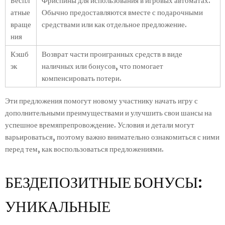
Беспл
Фриспины для использования в игровых автоматах.
атные
Обычно предоставляются вместе с подарочными
враще
средствами или как отдельное предложение.
ния
Кэшб
Возврат части проигранных средств в виде
эк
наличных или бонусов, что помогает
компенсировать потери.
Эти предложения помогут новому участнику начать игру с
дополнительными преимуществами и улучшить свои шансы на
успешное времяпрепровождение. Условия и детали могут
варьироваться, поэтому важно внимательно ознакомиться с ними
перед тем, как воспользоваться предложениями.
БЕЗДЕПОЗИТНЫЕ БОНУСЫ:
УНИКАЛЬНЫЕ