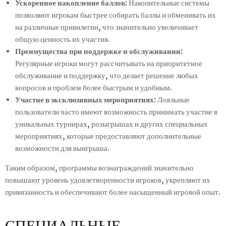
Ускоренное накопление баллов:
Накопительные системы
позволяют игрокам быстрее собирать баллы и обменивать их
на различные привилегии, что значительно увеличивает
общую ценность их участия.
Преимущества при поддержке и обслуживании:
Регулярные игроки могут рассчитывать на приоритетное
обслуживание и поддержку, что делает решение любых
вопросов и проблем более быстрым и удобным.
Участие в эксклюзивных мероприятиях:
Лояльные
пользователи часто имеют возможность принимать участие в
уникальных турнирах, розыгрышах и других специальных
мероприятиях, которые предоставляют дополнительные
возможности для выигрыша.
Таким образом, программы вознаграждений значительно
повышают уровень удовлетворенности игроков, укрепляют их
привязанность и обеспечивают более насыщенный игровой опыт.
СПЕЦИАЛЬНЫЕ