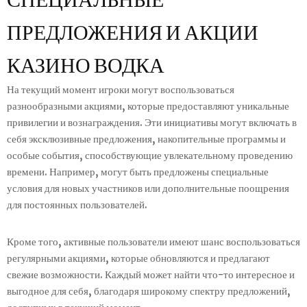
ПРЕДЛОЖЕНИЯ И АКЦИИ
КАЗИНО ВОДКА
На текущий момент игроки могут воспользоваться
разнообразными акциями, которые предоставляют уникальные
привилегии и вознаграждения. Эти инициативы могут включать в
себя эксклюзивные предложения, накопительные программы и
особые события, способствующие увлекательному проведению
времени. Например, могут быть предложены специальные
условия для новых участников или дополнительные поощрения
для постоянных пользователей.
Кроме того, активные пользователи имеют шанс воспользоваться
регулярными акциями, которые обновляются и предлагают
свежие возможности. Каждый может найти что-то интересное и
выгодное для себя, благодаря широкому спектру предложений,