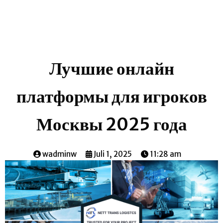
Лучшие онлайн
платформы для игроков
Москвы 2025 года
wadminw
Juli 1, 2025
11:28 am