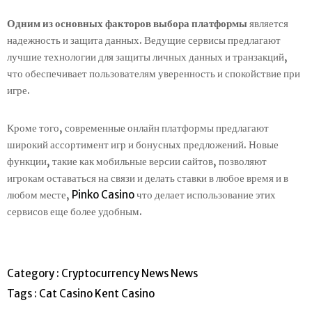
Одним из основных факторов выбора платформы
является
надежность и защита данных. Ведущие сервисы предлагают
лучшие технологии для защиты личных данных и транзакций,
что обеспечивает пользователям уверенность и спокойствие при
игре.
Кроме того, современные онлайн платформы предлагают
широкий ассортимент игр и бонусных предложений. Новые
функции, такие как мобильные версии сайтов, позволяют
игрокам оставаться на связи и делать ставки в любое время и в
любом месте,
Pinko Casino
что делает использование этих
сервисов еще более удобным.
Category :
Cryptocurrency News
News
Tags :
Cat Casino
Kent Casino