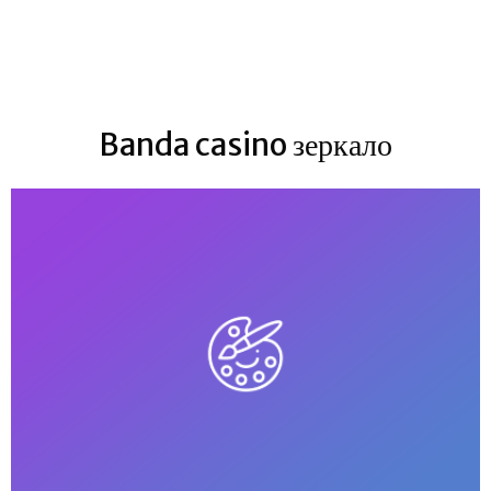
Banda casino зеркало