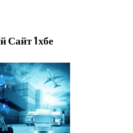
й Сайт 1хбе