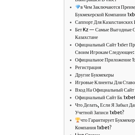
в Чем Заключаются Преим
Букмекерской Компании 1xb
Саппорт Для Казахстанских 
Бет Kz — Самые Выгодные С
Казахстане
Официальный Сайт 1хбет Пр
Своим Игрокам Следующее:
Официальное Приложение 1
Регистрация
Другие Букмекеры
Игровые Клиенты Для Ставо
Вход На Официальный Сайт
Официальный Сайт Бк 1xbet
Что Делать, Если Я Забыл Д
Учетной Записи 1xbet?
что Гарантирует Букмекер
Компания 1xbet?
Live Ставки