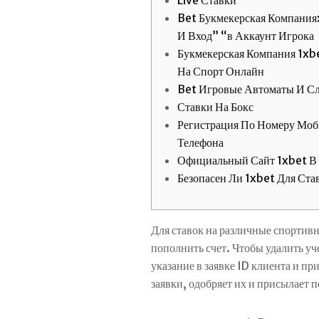
Bet Букмекерская Компания:
И Вход” “в Аккаунт Игрока
Букмекерская Компания 1xb
На Спорт Онлайн
Bet Игровые Автоматы И С
Ставки На Бокс
Регистрация По Номеру Моб
Телефона
Официальный Сайт 1xbet В 
Безопасен Ли 1xbet Для Ста
Для ставок на различные спортив
пополнить счет. Чтобы удалить у
указание в заявке ID клиента и п
заявки, одобряет их и присылает п