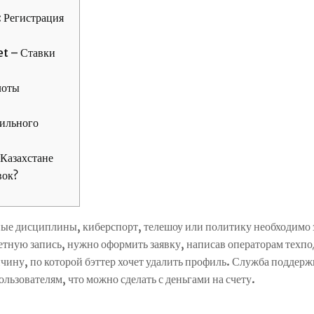
 Регистрация
et – Ставки
лоты
ильного
Казахстане
вок?
ные дисциплины, киберспорт, телешоу или политику необходимо з
четную запись, нужно оформить заявку, написав операторам техп
ричину, по которой бэттер хочет удалить профиль. Служба поддер
ользователям, что можно сделать с деньгами на счету.