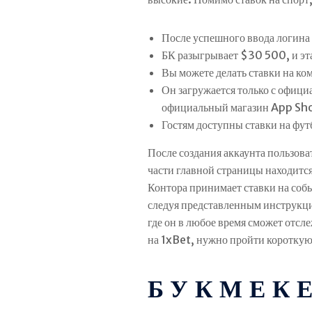
После успешного ввода логина 
БК разыгрывает $30 500, и эт
Вы можете делать ставки на к
Он загружается только с официа
официальный магазин App Sh
Гостям доступны ставки на футб
После создания аккаунта пользова
части главной страницы находитс
Контора принимает ставки на собы
следуя представленным инструкция
где он в любое время сможет отсл
на 1xBet, нужно пройти короткую
БУКМЕКЕ