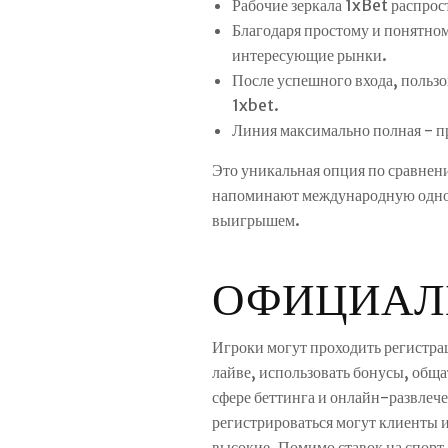
Рабочие зеркала 1xBet распрос
Благодаря простому и понятному
интересующие рынки.
После успешного входа, пользо
1xbet.
Линия максимально полная - пр
Это уникальная опция по сравнен
напоминают международную одн
выигрышем.
ОФИЦИАЛЬ
Игроки могут проходить регистрац
лайве, использовать бонусы, обща
сфере беттинга и онлайн-развлеч
регистрироваться могут клиенты 
высокие. Помимо ставок на спорт,