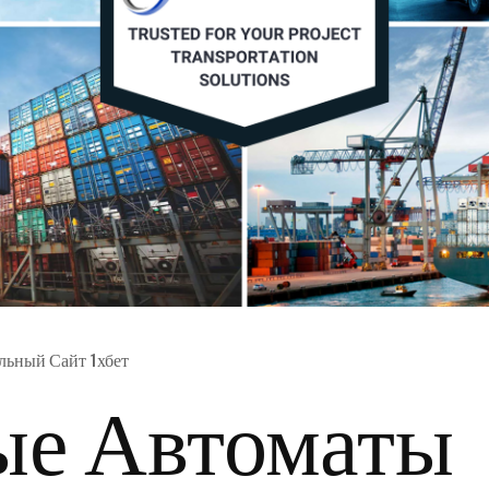
льный Сайт 1хбет
ые Автоматы