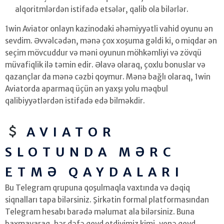
alqoritmlərdən istifadə etsələr, qalib ola bilərlər.
1win Aviator onlayn kazinodaki əhəmiyyətli vahid oyunu ən
sevdim. Əvvəlcədən, mənə çox xoşuma gəldi ki, o miqdar ən
seçim mövcuddur və məni oyunun möhkəmliyi və zövqü
müvafiqlik ilə təmin edir. Əlavə olaraq, çoxlu bonuslar və
qazançlar da mənə cəzbi qoymur. Mənə bağlı olaraq, 1win
Aviatorda aparmaq üçün ən yaxşı yolu məqbul
qalibiyyətlərdən istifadə edə bilməkdir.
AVIATOR
SLOTUNDA MƏRC
ETMƏ QAYDALARI
Bu Telegram qrupuna qoşulmaqla vaxtında və dəqiq
siqnalları tapa bilərsiniz. Şirkətin formal platformasından
Telegram hesabı barədə məlumat ala bilərsiniz. Buna
baxmayaraq, hər dəfə qeyd etdiyimiz kimi, yenə qeyd