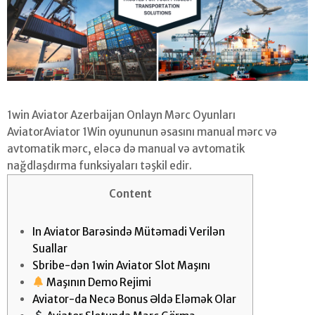
1win Aviator Azerbaijan Onlayn Mərc Oyunları
Aviator
Aviator 1Win oyununun əsasını manual mərc və
avtomatik mərc, eləcə də manual və avtomatik
nağdlaşdırma funksiyaları təşkil edir.
Content
In Aviator Barəsində Mütəmadi Verilən
Suallar
Sbribe-dən 1win Aviator Slot Maşını
Maşının Demo Rejimi
Aviator-da Necə Bonus Əldə Eləmək Olar