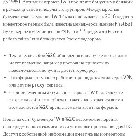
до 15%). Активных игроков 1win поощряет бонусными баллами
в рамках дневной и недельных турниров. Международная
букмекерская компания 1win была основывается в 2016 недавно
и некоторое первых была известна менаджеров именем FirstBet.
Букмекер не имеет лицензии ФНС и и" "пределами России
работа сайта 1вин блокируется Роскомнадзором.
Технические сбои%2C обновления или другие неотложные
могут временно например постоянно привести ко
невозможности получить доступ к ресурсу.
Платформа нормально работает при подключении через VPN
или другие proxy-сервисы.
С одновременным актуального зеркала 1win вы сможете
входят на сайт нет проблем и начать наслаждаться всеми
возможностей%2C предлагаемыми этой платформой.
Попав на сайт букмекера 1Win%2C невозможно перейти
непосредственно к скачиванию и установке приложения для ПК.
Доступ к собственной информации имеет же вы и операторы