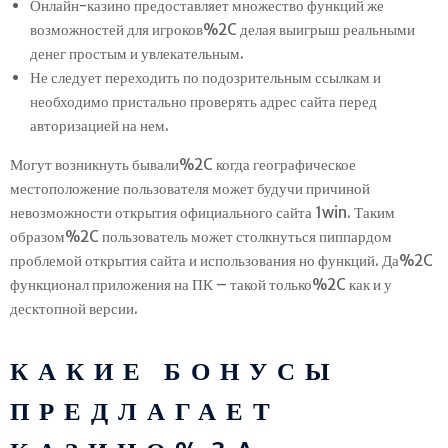
Онлайн-казино предоставляет множество функций же
возможностей для игроков%2C делая выигрыш реальными
денег простым и увлекательным.
Не следует переходить по подозрительным ссылкам и
необходимо пристально проверять адрес сайта перед
авторизацией на нем.
Могут возникнуть бывали%2C когда географическое
местоположение пользователя может будучи причиной
невозможности открытия официального сайта 1win. Таким
образом%2C пользователь может столкнуться пиппардом
проблемой открытия сайта и использования но функций. Да%2C
функционал приложения на ПК – такой только%2C как и у
десктопной версии.
КАКИЕ БОНУСЫ
ПРЕДЛАГАЕТ