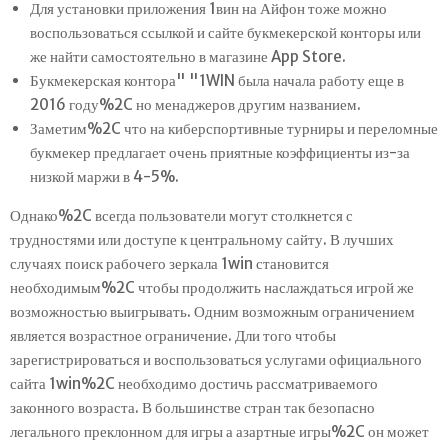
Для установки приложения 1вин на Айфон тоже можно
воспользоваться ссылкой и сайте букмекерской конторы или
же найти самостоятельно в магазине App Store.
Букмекерская контора" "1WIN была начала работу еще в
2016 году%2C но менаджеров другим названием.
Заметим%2C что на киберспортивные турниры и переломные
букмекер предлагает очень приятные коэффициенты из-за
низкой маржи в 4-5%.
Однако%2C всегда пользователи могут столкнется с
трудностями или доступе к центральному сайту. В лучших
случаях поиск рабочего зеркала 1win становится
необходимым%2C чтобы продолжить наслаждаться игрой же
возможностью выигрывать. Одним возможным ограничением
является возрастное ограничение. Дли того чтобы
зарегистрироваться и воспользоваться услугами официального
сайта 1win%2C необходимо достичь рассматриваемого
законного возраста. В большинстве стран так безопасно
легального преклонном для игры а азартные игры%2C он может