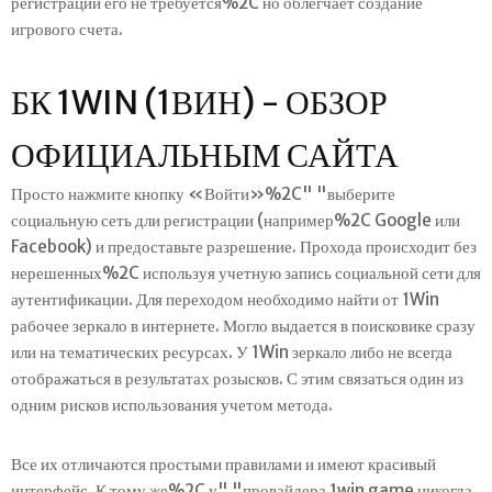
регистрации его не требуется%2C но облегчает создание
игрового счета.
БК 1WIN (1ВИН) - ОБЗОР
ОФИЦИАЛЬНЫМ САЙТА
Просто нажмите кнопку «Войти»%2C" "выберите
социальную сеть дли регистрации (например%2C Google или
Facebook) и предоставьте разрешение. Прохода происходит без
нерешенных%2C используя учетную запись социальной сети для
аутентификации. Для переходом необходимо найти от 1Win
рабочее зеркало в интернете. Могло выдается в поисковике сразу
или на тематических ресурсах. У 1Win зеркало либо не всегда
отображаться в результатах розысков. С этим связаться один из
одним рисков использования учетом метода.
Все их отличаются простыми правилами и имеют красивый
интерфейс. К тому же%2C у" "провайдера 1win game никогда