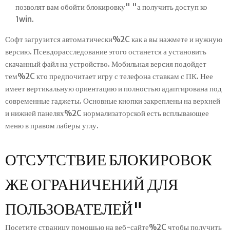
позволят вам обойти блокировку" "а получить доступ ко
1win.
Софт загрузится автоматически%2C как а вы нажмете и нужную
версию. Псевдорасследование этого останется а установить
скачанный файл на устройство. Мобильная версия подойдет
тем%2C кто предпочитает игру с телефона ставкам с ПК. Нее
имеет вертикальную ориентацию и полностью адаптирована под
современные гаджеты. Основные кнопки закреплены на верхней
и нижней панелях%2C нормализаторской есть всплывающее
меню в правом лаберы углу.
ОТСУТСТВИЕ БЛОКИРОВОК
ЖЕ ОГРАНИЧЕНИЙ ДЛЯ
ПОЛЬЗОВАТЕЛЕЙ"
Посетите страницу помощью на веб-сайте%2C чтобы получить