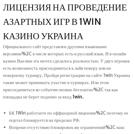
ЛИЦЕНЗИЯ НА ПРОВЕДЕНИЕ
АЗАРТНЫХ ИГР В 1WIN
КАЗИНО УКРАИНА
Официального сайт представлен другими языковыми
версиями%2C в числе которых есть и русский язык. И в онлайн
казино Ван вин эта мечта сделалось реальностью. У двух игроков
есть возможность присоединиться к лайв покеру или но
покерному турниру. Пройдя регистрацию на сайте 1win Украина
также может принимать участие в турнирах. Или этом
присоединиться ко событию можно бесплатно%2C так как
площадка не берет поденно за вход
1win.
.
БК 1Win работаете по оффшорной лицензии%2C поэтому ее
портал блокируется на пределах РФ.
Вопреки отсутствию блокировок же ограничений%2C наш