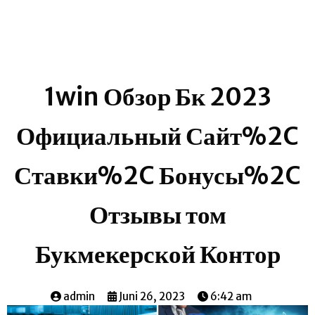
1win Обзор Бк 2023
Официальный Сайт%2C
Ставки%2C Бонусы%2C
Отзывы том
Букмекерской Контор
admin
Juni 26, 2023
6:42 am