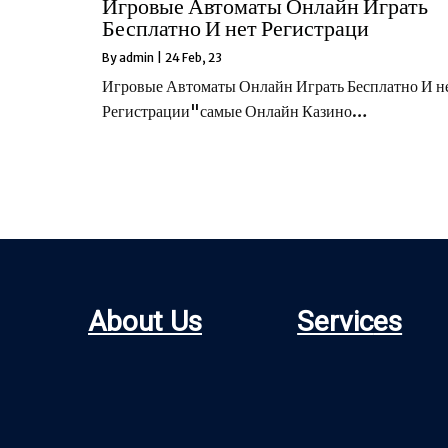
Игровые Автоматы Онлайн Играть
Бесплатно И нет Регистраци
By
admin
|
24
Feb, 23
Игровые Автоматы Онлайн Играть Бесплатно И н
Регистрации"самые Онлайн Казино…
About Us
Servic
es