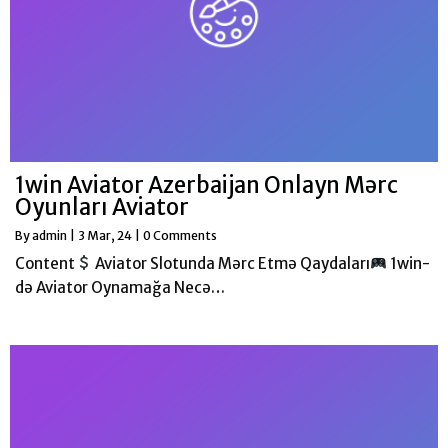
1win Aviator Azerbaijan Onlayn Mərc
Oyunları Aviator
By
admin
|
3
Mar, 24
|
0 Comments
Content
Aviator Slotunda Mərc Etmə Qaydaları
1win-
də Aviator Oynamağa Necə…