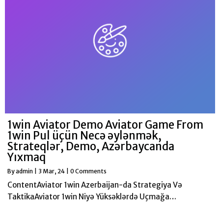
1win Aviator Demo Aviator Game From
1win Pul üçün Necə əylənmək,
Strateqlər, Demo, Azərbaycanda
Yıxmaq
By
admin
|
3
Mar, 24
|
0 Comments
ContentAviator 1win Azerbaijan-da Strategiya Və
TaktikaAviator 1win Niyə Yüksəklərdə Uçmağa…