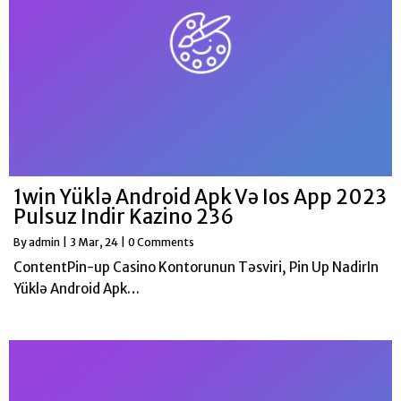
1win Yüklə Android Apk Və Ios App 2023
Pulsuz Indir Kazino 236
By
admin
|
3
Mar, 24
|
0 Comments
ContentPin-up Casino Kontorunun Təsviri, Pin Up NadirIn
Yüklə Android Apk…