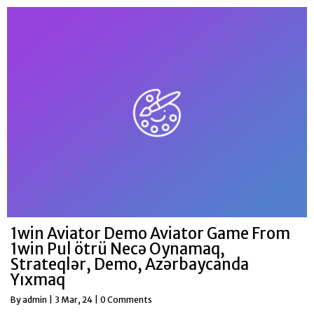
1win Aviator Demo Aviator Game From
1win Pul ötrü Necə Oynamaq,
Strateqlər, Demo, Azərbaycanda
Yıxmaq
By
admin
|
3
Mar, 24
|
0 Comments