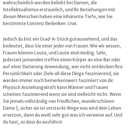
wahrscheinlich werden beliebt bei Damen, die
Intellektualismus erstaunlich, und Ihr Beziehungen mit
diesen Menschen haben eine inhärente Tiefe, wie Sie
bestimmte Existenz Bedenken. Usw.
Jedoch du bist ein Grad-A-Stück gutaussehend, und das
bedeutet, dass Sie einer jeder von Frauen. Wie wir wissen,
Frauen können Leute, und Leute sind niedrig. Sehr,
jederzeit jemanden treffen einen Körper an eine Bar oder
auf einer Datierung Anwendung, wer nicht entdecken Ihre
Persönlichkeit oder Ziele all diese Dinge faszinierend, sie
werden immer noch bemerkenswert fasziniert von dir.
Physisch Anziehungskraft kann Männer und Frauen
scheinen faszinierend wenn sie sind vielleicht nicht. Wenn
Sie jemals vollständig von friedlichen, wunderschönen
Dame }, sicher sie ist versteckt Wege was wird dein Leben
ersetzen, dann du weiß sehr gut was ich verweise auf. Und
du hast, so dass du ausführst