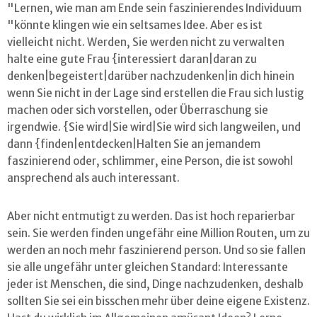
"Lernen, wie man am Ende sein faszinierendes Individuum
"könnte klingen wie ein seltsames Idee. Aber es ist
vielleicht nicht. Werden, Sie werden nicht zu verwalten
halte eine gute Frau {interessiert daran|daran zu
denken|begeistert|darüber nachzudenken|in dich hinein
wenn Sie nicht in der Lage sind erstellen die Frau sich lustig
machen oder sich vorstellen, oder Überraschung sie
irgendwie. {Sie wird|Sie wird|Sie wird sich langweilen, und
dann {finden|entdecken|Halten Sie an jemandem
faszinierend oder, schlimmer, eine Person, die ist sowohl
ansprechend als auch interessant.
Aber nicht entmutigt zu werden. Das ist hoch reparierbar
sein. Sie werden finden ungefähr eine Million Routen, um zu
werden an noch mehr faszinierend person. Und so sie fallen
sie alle ungefähr unter gleichen Standard: Interessante
jeder ist Menschen, die sind, Dinge nachzudenken, deshalb
sollten Sie sei ein bisschen mehr über deine eigene Existenz.