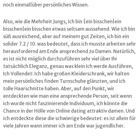
noch einmal|über persönliches Wissen.
Also, wie die Mehrheit Jungs, Ich bin {ein bisschen|ein
bisschen|ein bisschen etwas seltsam aussehend. Wie ich bin
süß ausreichend, aber auf meinem gut Zeiten, ich bin ein
solider 7.2 / 10. was bedeutet, dass ich musste arbeiten sehr
herausfordernd am Ende ansprechend zu Damen. Natürlich,
es ist nicht möglich durchzuführen sehr viel über Ihr
tatsächlich Eleganz, genau was klein Ich werde Ausführen,
Ich Vollendet: Ich habe großen Kleiderschrank, wir halten
mein persönliches finden Turnschuhe glänzten, und ich
tolle Haarschnitte haben. Aber, auf den Punkt, wir
entdeckten wie man eine ansprechende Person, seit wenn
ich wurde nicht faszinierende Individuum, ich könnte die
Chance in der Hölle von Online dating attraktiv damen. Und
ich entdeckte diese die schwierige bedeutet: es ist allein für
viele Jahren wann immer ich am Ende war jugendlicher.