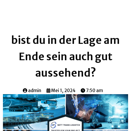
bist du in der Lage am
Ende sein auch gut
aussehend?
admin
Mei 1, 2024
7:50 am