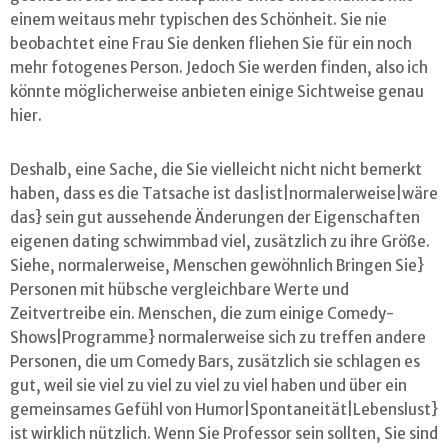
einem weitaus mehr typischen des Schönheit. Sie nie
beobachtet eine Frau Sie denken fliehen Sie für ein noch
mehr fotogenes Person. Jedoch Sie werden finden, also ich
könnte möglicherweise anbieten einige Sichtweise genau
hier.
Deshalb, eine Sache, die Sie vielleicht nicht nicht bemerkt
haben, dass es die Tatsache ist das|ist|normalerweise|wäre
das} sein gut aussehende Änderungen der Eigenschaften
eigenen dating schwimmbad viel, zusätzlich zu ihre Größe.
Siehe, normalerweise, Menschen gewöhnlich Bringen Sie}
Personen mit hübsche vergleichbare Werte und
Zeitvertreibe ein. Menschen, die zum einige Comedy-
Shows|Programme} normalerweise sich zu treffen andere
Personen, die um Comedy Bars, zusätzlich sie schlagen es
gut, weil sie viel zu viel zu viel zu viel haben und über ein
gemeinsames Gefühl von Humor|Spontaneität|Lebenslust}
ist wirklich nützlich. Wenn Sie Professor sein sollten, Sie sind