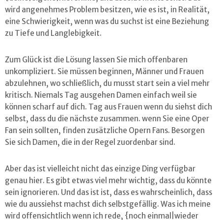
wird angenehmes Problem besitzen, wie es ist, in Realität,
eine Schwierigkeit, wenn was du suchst ist eine Beziehung
zu Tiefe und Langlebigkeit.
Zum Glück ist die Lösung lassen Sie mich offenbaren
unkompliziert. Sie müssen beginnen, Männer und Frauen
abzulehnen, wo schließlich, du musst start sein a viel mehr
kritisch. Niemals Tag ausgehen Damen einfach weil sie
können scharf auf dich. Tag aus Frauen wenn du siehst dich
selbst, dass du die nächste zusammen. wenn Sie eine Oper
Fan sein sollten, finden zusätzliche Opern Fans. Besorgen
Sie sich Damen, die in der Regel zuordenbar sind.
Aber das ist vielleicht nicht das einzige Ding verfügbar
genau hier. Es gibt etwas viel mehr wichtig, dass du könnte
sein ignorieren. Und das ist ist, dass es wahrscheinlich, dass
wie du aussiehst machst dich selbstgefällig. Was ich meine
wird offensichtlich wenn ich rede, {noch einmal|wieder