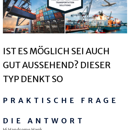
IST ES MÖGLICH SEI AUCH
GUT AUSSEHEND? DIESER
TYP DENKT SO
PRAKTISCHE FRAGE
DIE ANTWORT
Hi Handsome Hank,