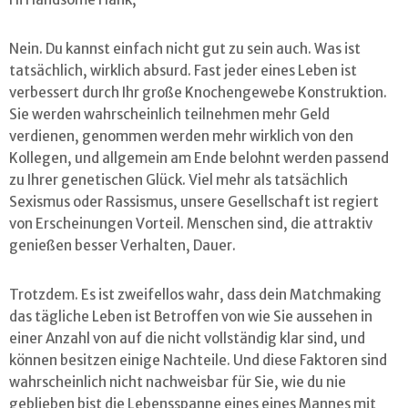
Nein. Du kannst einfach nicht gut zu sein auch. Was ist
tatsächlich, wirklich absurd. Fast jeder eines Leben ist
verbessert durch Ihr große Knochengewebe Konstruktion.
Sie werden wahrscheinlich teilnehmen mehr Geld
verdienen, genommen werden mehr wirklich von den
Kollegen, und allgemein am Ende belohnt werden passend
zu Ihrer genetischen Glück. Viel mehr als tatsächlich
Sexismus oder Rassismus, unsere Gesellschaft ist regiert
von Erscheinungen Vorteil. Menschen sind, die attraktiv
genießen besser Verhalten, Dauer.
Trotzdem. Es ist zweifellos wahr, dass dein Matchmaking
das tägliche Leben ist Betroffen von wie Sie aussehen in
einer Anzahl von auf die nicht vollständig klar sind, und
können besitzen einige Nachteile. Und diese Faktoren sind
wahrscheinlich nicht nachweisbar für Sie, wie du nie
geblieben bist die Lebensspanne eines eines Mannes mit