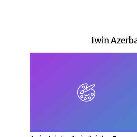
1win Azerba