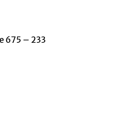
le 675 – 233