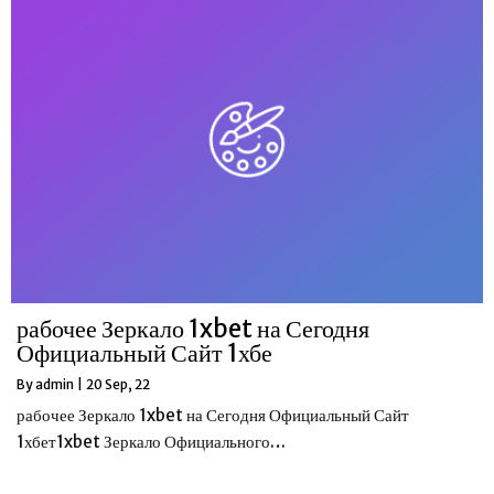
рабочее Зеркало 1xbet на Сегодня
Официальный Сайт 1хбе
By
admin
|
20
Sep, 22
рабочее Зеркало 1xbet на Сегодня Официальный Сайт
1хбет1xbet Зеркало Официального…