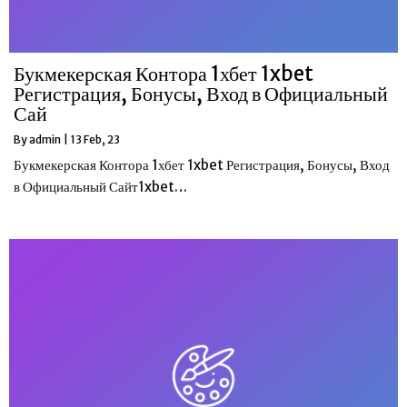
Букмекерская Контора 1хбет 1xbet
Регистрация, Бонусы, Вход в Официальный
Сай
By
admin
|
13
Feb, 23
Букмекерская Контора 1хбет 1xbet Регистрация, Бонусы, Вход
в Официальный Сайт1xbet…