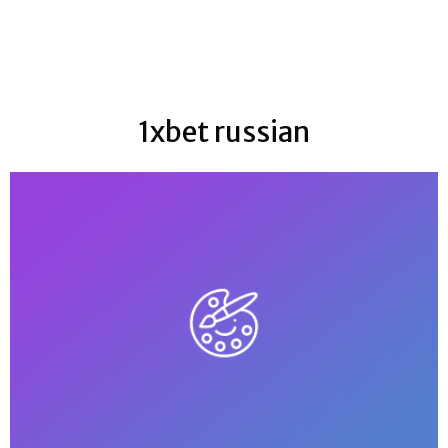
1xbet russian