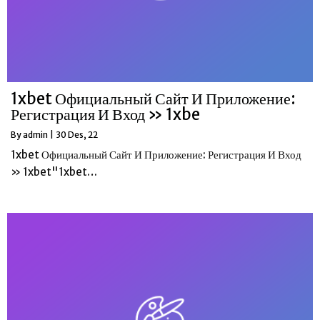
1xbet Официальный Сайт И Приложение:
Регистрация И Вход » 1xbe
By
admin
|
30
Des, 22
1xbet Официальный Сайт И Приложение: Регистрация И Вход
» 1xbet"1xbet…