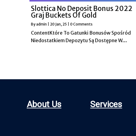
Slottica No Deposit Bonus 2022
Graj Buckets Of Gold
By
admin
|
20
Jan, 25
|
0 Comments
ContentKtóre To Gatunki Bonusów Spośród
Niedostatkiem Depozytu Są Dostępne W…
About Us
Servic
es