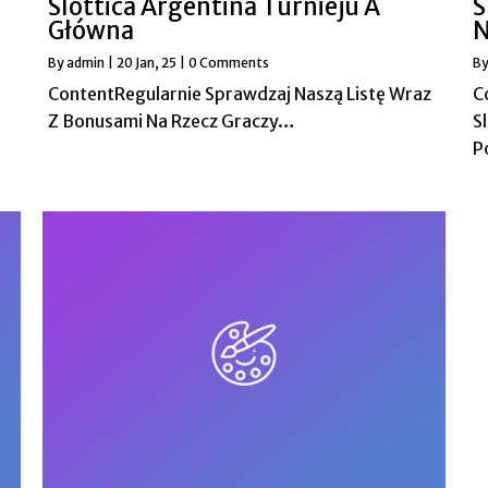
Slottica Argentina Turnieju A
S
Główna
N
By
admin
|
20
Jan, 25
|
0 Comments
B
ContentRegularnie Sprawdzaj Naszą Listę Wraz
C
Z Bonusami Na Rzecz Graczy…
S
P