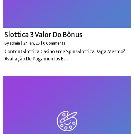
Slottica 3 Valor Do Bônus
By
admin
|
24
Jan, 25
|
0 Comments
ContentSlottica Casino Free SpinsSlottica Paga Mesmo?
Avaliação De Pagamentos E…