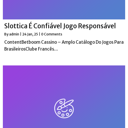
Slottica É Confiável Jogo Responsável
By
admin
|
24
Jan, 25
|
0 Comments
ContentBetboom Cassino – Amplo Catálogo Do Jogos Para
BrasileirosClube Francês…