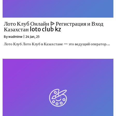
Лото Клуб Онлайн ᐉ Регистрация и Вход
Казахстан loto club kz
By
wadminw
|
24
Jan, 25
Лото Клуб Лото Клуб в Казахстане — это ведущий оператор…