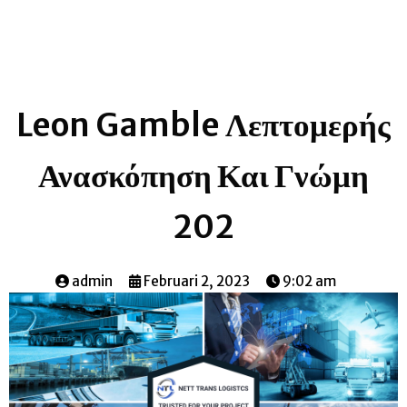
Leon Gamble Λεπτομερής
Ανασκόπηση Και Γνώμη
202
admin
Februari 2, 2023
9:02 am