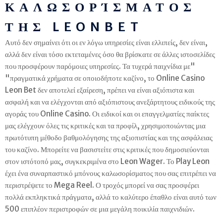
ΚΑΛΩΣΟΡΊΣΜΑΤΟΣ
ΤΗΣ LEONBET
Αυτό δεν σημαίνει ότι οι εν λόγω υπηρεσίες είναι ελλιπείς, δεν είναι,
αλλά δεν είναι τόσο εκτεταμένες όσο θα βρίσκατε σε άλλες ιστοσελίδες
που προσφέρουν παρόμοιες υπηρεσίες. Τα τυχερά παιχνίδια με"
"πραγματικά χρήματα σε οποιοδήποτε καζίνο, το Online Casino
Leon Bet δεν αποτελεί εξαίρεση, πρέπει να είναι αξιόπιστα και
ασφαλή και να ελέγχονται από αξιόπιστους ανεξάρτητους ειδικούς της
αγοράς του Online Casino. Οι ειδικοί και οι επαγγελματίες παίκτες
μας ελέγχουν όλες τις κριτικές και τα προφίλ, χρησιμοποιώντας μια
πρωτότυπη μέθοδο βαθμολόγησης της αξιοπιστίας και της ασφάλειας
του καζίνο. Μπορείτε να βασιστείτε στις κριτικές που δημοσιεύονται
στον ιστότοπό μας, συγκεκριμένα στο Leon Wager. Το Play Leon
έχει ένα συναρπαστικό μπόνους καλωσορίσματος που σας επιτρέπει να
περιστρέψετε το Mega Reel. Ο τροχός μπορεί να σας προσφέρει
πολλά εκπληκτικά πράγματα, αλλά το καλύτερο έπαθλο είναι αυτό των
500 επιπλέον περιστροφών σε μια μεγάλη ποικιλία παιχνιδιών.