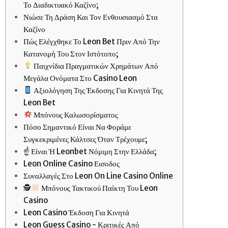
Το Διαδικτυακό Καζίνο;
Νιώσε Τη Δράση Και Τον Ενθουσιασμό Στα
Καζίνο
Πώς Ελέγχθηκε Το Leon Bet Πριν Από Την
Κατανομή Του Στον Ιστότοπο;
Παιχνίδια Πραγματικών Χρημάτων Από
Μεγάλα Ονόματα Στο Casino Leon
Αξιολόγηση Της Έκδοσης Για Κινητά Της
Leon Bet
Μπόνους Καλωσορίσματος
Πόσο Σημαντικό Είναι Να Φοράμε
Συγκεκριμένες Κάλτσες Όταν Τρέχουμε;
☝ Είναι Ή Leonbet Νόμιμη Στην Ελλάδα;
Leon Online Casino Εισοδος
Συναλλαγές Στο Leon On Line Casino Online
🕵
Μπόνους Τακτικού Παίκτη Του Leon
Casino
Leon Casino Έκδοση Για Κινητά
Leon Guess Casino - Κριτικές Από