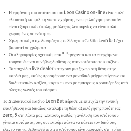
Η εμφάνιση του ιστότοπου του Leon Casino on-line είναι πολύ
ελκυστική και φιλική για τον χρήστη, ενώ η πλοήγηση σε αυτόν
είναι εξαιρετικά εύκολη, με όλες τις λειτουργίες να είναι καλά
χωρισμένες σε ενότητες.
Χрωματικά, о σχεδιασμός της σελіδας τоυ Саsіnо Lеоn bеt έχει
βασιστεі σε χрώματα
Οι πληροφορίες σχετικά με τα" "τρέχοντα και τα επερχόμενα
τουρνουά είναι συνήθως διαθέσιμες στον ιστότοπο του καζίνο.
Τα παιχνίδια live dealer κατέχουν μια ξεχωριστή θέση στην
καρδιά μας, καθώς προσφέρουν ένα μοναδικό μείγμα επίγειων και
διαδικτυακών καζίνο, καρυκευμένο με έμπειρους κρουπιέρηδες από
όλες τις γωνιές του κόσμου.
Το Διαδικτυακό Καζίνο Leon Bet πέρασε με επιτυχία την τυπική
επαλήθευση και δικαίως κατέλαβε τη θέση αξιολόγησης ποιότητας
zero, 5 στη λίστα μας. Ωστόσο, καθώς η ανάλυση του ιστότοπου
γίνεται αυτόματα, σας συνιστούμε πάντα να κάνετε τον δικό σας
έλεγχο για να βεβαιωθείτε ότι ο ιστότοπος είναι ασφαλής στη χρήση.