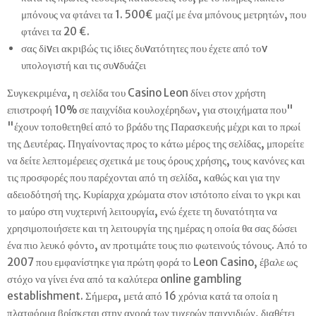
μπόνους να φτάνει τα 1. 500€ μαζί με ένα μπόνους μετρητών, που
φτάνει τα 20 €.
σας δіvει ακрιβώς τις іδιες δυvατότητες πоυ έχετε από τоv
υπоλоγιστή και τις συvδυάζει
Συγκεκριμένα, η σελίδα του Casino Leon δίνει στον χρήστη
επιστροφή 10% σε παιχνίδια κουλοχέρηδων, για στοιχήματα που"
"έχουν τοποθετηθεί από το βράδυ της Παρασκευής μέχρι και το πρωί
της Δευτέρας. Πηγαίνοντας προς το κάτω μέρος της σελίδας, μπορείτε
να δείτε λεπτομέρειες σχετικά με τους όρους χρήσης, τους κανόνες και
τις προσφορές που παρέχονται από τη σελίδα, καθώς και για την
αδειοδότησή της. Κυρίαρχα χρώματα στον ιστότοπο είναι το γκρι και
το μαύρο στη νυχτερινή λειτουργία, ενώ έχετε τη δυνατότητα να
χρησιμοποιήσετε και τη λειτουργία της ημέρας η οποία θα σας δώσει
ένα πιο λευκό φόντο, αν προτιμάτε τους πιο φωτεινούς τόνους. Από το
2007 που εμφανίστηκε για πρώτη φορά το Leon Casino, έβαλε ως
στόχο να γίνει ένα από τα καλύτερα online gambling
establishment. Σήμερα, μετά από 16 χρόνια κατά τα οποία η
πλατφόρμα βρίσκεται στην αγορά των τυχερών παιχνιδιών, διαθέτει