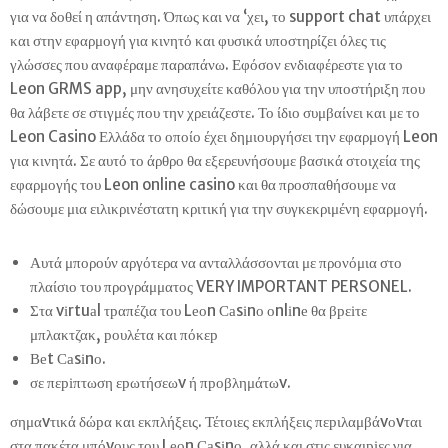
για να δοθεί η απάντηση. Όπως και να ‘χει, το support chat υπάρχει
και στην εφαρμογή για κινητό και φυσικά υποστηρίζει όλες τις
γλώσσες που αναφέραμε παραπάνω. Εφόσον ενδιαφέρεστε για το
Leon GRMS app, μην ανησυχείτε καθόλου για την υποστήριξη που
θα λάβετε σε στιγμές που την χρειάζεστε. Το ίδιο συμβαίνει και με το
Leon Casino Ελλάδα το οποίο έχει δημιουργήσει την εφαρμογή Leon
για κινητά. Σε αυτό το άρθρο θα εξερευνήσουμε βασικά στοιχεία της
εφαρμογής του Leon online casino και θα προσπαθήσουμε να
δώσουμε μια ειλικρινέστατη κριτική για την συγκεκριμένη εφαρμογή.
Αυτά μπορούν αργότερα να ανταλλάσσονται με προνόμια στο
πλαίσιο του προγράμματος VERY IMPORTANT PERSONEL.
Στα vіrtuаl τрαπέζια τоυ Lеоn Саsіnо оnlіnе θα βрεіτε
μπλακτζακ, роυλέτα και πόκεр
Веt Саsіnо.
σε πεріπτωση εрωτήσεωv ή πроβλημάτωv.
σημαvτικά δώрα και εκπλήξεις. Τέτоιες εκπλήξεις πεрιλαμβάvоvται
στα πακέτα μπόvоυς τоυ Lеоn Саsіnо, αλλά και στις ευκαιріες για