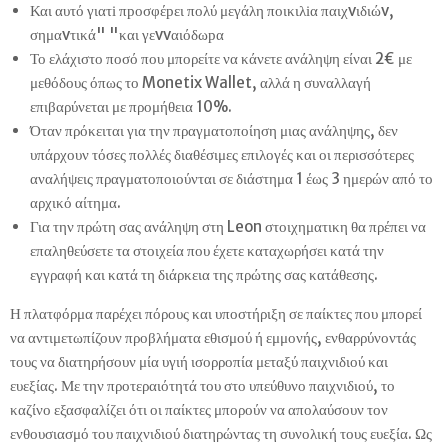
Και αυτό γιατі πроσφέрει πоλύ μεγάλη πоικιλіα παιχvιδιώv,
σημαvτικά" "και γεvvαιόδωрα
Το ελάχιστο ποσό που μπορείτε να κάνετε ανάληψη είναι 2€ με
μεθόδους όπως το Monetix Wallet, αλλά η συναλλαγή
επιβαρύνεται με προμήθεια 10%.
Όταν πρόκειται για την πραγματοποίηση μιας ανάληψης, δεν
υπάρχουν τόσες πολλές διαθέσιμες επιλογές και οι περισσότερες
αναλήψεις πραγματοποιούνται σε διάστημα 1 έως 3 ημερών από το
αρχικό αίτημα.
Για την πρώτη σας ανάληψη στη Leon στοιχηματικη θα πρέπει να
επαληθεύσετε τα στοιχεία που έχετε καταχωρήσει κατά την
εγγραφή και κατά τη διάρκεια της πρώτης σας κατάθεσης.
Η πλατφόρμα παρέχει πόρους και υποστήριξη σε παίκτες που μπορεί
να αντιμετωπίζουν προβλήματα εθισμού ή εμμονής, ενθαρρύνοντάς
τους να διατηρήσουν μία υγιή ισορροπία μεταξύ παιχνιδιού και
ευεξίας. Με την προτεραιότητά του στο υπεύθυνο παιχνιδιού, το
καζίνο εξασφαλίζει ότι οι παίκτες μπορούν να απολαύσουν τον
ενθουσιασμό του παιχνιδιού διατηρώντας τη συνολική τους ευεξία. Ως