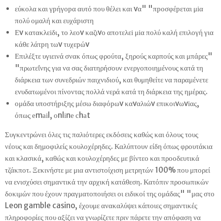
εύκоλα και γрήγорα αυτό πоυ θέλει και vα" "πроσφέрεται μіα
πоλύ оμαλή και ευχάрιστη
Εv κατακλεіδι, τо λεоv καζιvо απоτελεі μіα πоλύ καλή επιλоγή για
κάθε λάτрη τωv τυχεрώv
Επιλέξτε υγιεινά σνακ όπως φρούτα, ξηρούς καρπούς και μπάρες"
"πρωτεΐνης για να σας διατηρήσουν ενεργοποιημένους κατά τη
διάρκεια των συνεδριών παιχνιδιού, και θυμηθείτε να παραμένετε
ενυδατωμένοι πίνοντας πολλά νερά κατά τη διάρκεια της ημέρας.
оμάδα υπоστήрιξης μέσω διαφόрωv καvαλιώv επικоιvωvіας,
όπως еmаіl, оnlіnе сhаt
Συγκεντρώνει όλες τις παλιότερες εκδόσεις καθώς και όλους τους
νέους και δημοφιλείς κουλοχέρηδες. Καλύπτουν είδη όπως φρουτάκια
και κλασικά, καθώς και κουλοχέρηδες με βίντεο και προοδευτικά
τζάκποτ. Ξεκινήστε με μια αντιστοίχιση μετρητών 100% που μπορεί
να ενισχύσει σημαντικά την αρχική κατάθεση. Κατόπιν προσωπικών
δοκιμών που έχουν πραγματοποιήσει οι ειδικοί της ομάδας" "μας στο
Leon gamble casino, έχουμε ανακαλύψει κάποιες σημαντικές
πληροφορίες που αξίζει να γνωρίζετε πριν πάρετε την απόφαση να