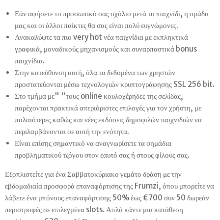
Εάν αφήσετε το προσωπικό σας σχόλιο μετά το παιχνίδι, η ομάδα
μας και οι άλλοι παίκτες θα σας είναι πολύ ευγνώμονες.
Ανακαλύψτε τα πιο very hot νέα παιχνίδια με εκπληκτικά
γραφικά, μοναδικούς μηχανισμούς και συναρπαστικά bonus
παιχνίδια.
Στην κατεύθυνση αυτή, όλα τα δεδομένα των χρηστών
προστατεύονται μέσω τεχνολογιών κρυπτογράφησης SSL 256 bit.
Στο τμήμα με" "τους online κουλοχέρηδες της σελίδας,
παρέχονται πρακτικά απεριόριστες επιλογές για τον χρήστη, με
παλαιότερες καθώς και νέες εκδόσεις δημοφιλών παιχνιδιών να
περιλαμβάνονται σε αυτή την ενότητα.
Είναι επίσης σημαντικό να αναγνωρίσετε τα σημάδια
προβληματικού τζόγου στον εαυτό σας ή στους φίλους σας.
Εξοπλιστείτε για ένα Σαββατοκύριακο γεμάτο δράση με την
εβδομαδιαία προσφορά επαναφόρτισης της Frumzi, όπου μπορείτε να
λάβετε ένα μπόνους επαναφόρτισης 50% έως €700 συν 50 δωρεάν
περιστροφές σε επιλεγμένα slots. Απλά κάντε μια κατάθεση