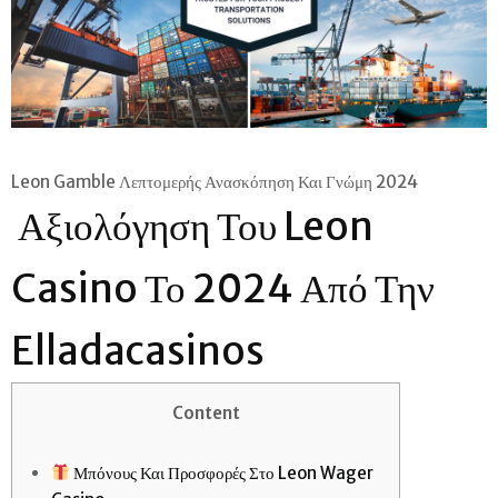
Leon Gamble Λεπτομερής Ανασκόπηση Και Γνώμη 2024
️ Αξιολόγηση Του Leon
Casino Το 2024 Από Την
Elladacasinos
Content
Μπόνους Και Προσφορές Στο Leon Wager