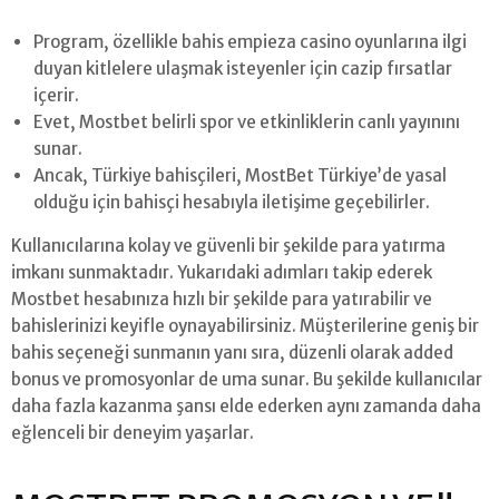
Program, özellikle bahis empieza casino oyunlarına ilgi
duyan kitlelere ulaşmak isteyenler için cazip fırsatlar
içerir.
Evet, Mostbet belirli spor ve etkinliklerin canlı yayınını
sunar.
Ancak, Türkiye bahisçileri, MostBet Türkiye’de yasal
olduğu için bahisçi hesabıyla iletişime geçebilirler.
Kullanıcılarına kolay ve güvenli bir şekilde para yatırma
imkanı sunmaktadır. Yukarıdaki adımları takip ederek
Mostbet hesabınıza hızlı bir şekilde para yatırabilir ve
bahislerinizi keyifle oynayabilirsiniz. Müşterilerine geniş bir
bahis seçeneği sunmanın yanı sıra, düzenli olarak added
bonus ve promosyonlar de uma sunar. Bu şekilde kullanıcılar
daha fazla kazanma şansı elde ederken aynı zamanda daha
eğlenceli bir deneyim yaşarlar.