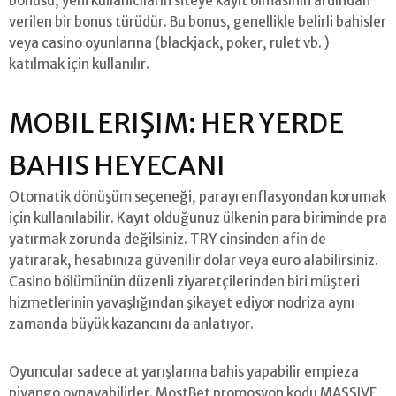
bonusu, yeni kullanıcıların siteye kayıt olmasının ardından
verilen bir bonus türüdür. Bu bonus, genellikle belirli bahisler
veya casino oyunlarına (blackjack, poker, rulet vb. )
katılmak için kullanılır.
MOBIL ERIŞIM: HER YERDE
BAHIS HEYECANI
Otomatik dönüşüm seçeneği, parayı enflasyondan korumak
için kullanılabilir. Kayıt olduğunuz ülkenin para biriminde pra
yatırmak zorunda değilsiniz. TRY cinsinden afin de
yatırarak, hesabınıza güvenilir dolar veya euro alabilirsiniz.
Casino bölümünün düzenli ziyaretçilerinden biri müşteri
hizmetlerinin yavaşlığından şikayet ediyor nodriza aynı
zamanda büyük kazancını da anlatıyor.
Oyuncular sadece at yarışlarına bahis yapabilir empieza
piyango oynayabilirler. MostBet promosyon kodu MASSIVE,