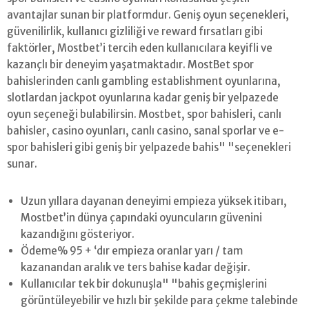
avantajlar sunan bir platformdur. Geniş oyun seçenekleri,
güvenilirlik, kullanıcı gizliliği ve reward fırsatları gibi
faktörler, Mostbet’i tercih eden kullanıcılara keyifli ve
kazançlı bir deneyim yaşatmaktadır. MostBet spor
bahislerinden canlı gambling establishment oyunlarına,
slotlardan jackpot oyunlarına kadar geniş bir yelpazede
oyun seçeneği bulabilirsin. Mostbet, spor bahisleri, canlı
bahisler, casino oyunları, canlı casino, sanal sporlar ve e-
spor bahisleri gibi geniş bir yelpazede bahis" "seçenekleri
sunar.
Uzun yıllara dayanan deneyimi empieza yüksek itibarı,
Mostbet’in dünya çapındaki oyuncuların güvenini
kazandığını gösteriyor.
Ödeme% 95 + ‘dır empieza oranlar yarı / tam
kazanandan aralık ve ters bahise kadar değişir.
Kullanıcılar tek bir dokunuşla" "bahis geçmişlerini
görüntüleyebilir ve hızlı bir şekilde para çekme talebinde