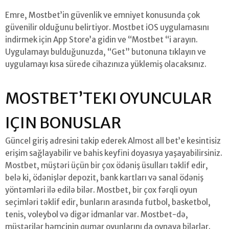
Emre, Mostbet’in güvenlik ve emniyet konusunda çok
güvenilir olduğunu belirtiyor. Mostbet iOS uygulamasını
indirmek için App Store’a gidin ve “Mostbet “i arayın.
Uygulamayı bulduğunuzda, “Get” butonuna tıklayın ve
uygulamayı kısa sürede cihazınıza yüklemiş olacaksınız.
MOSTBET’TEKI OYUNCULAR
IÇIN BONUSLAR
Güncel giriş adresini takip ederek Almost all bet’e kesintisiz
erişim sağlayabilir ve bahis keyfini doyasıya yaşayabilirsiniz.
Mostbet, müştəri üçün bir çox ödəniş üsulları təklif edir,
belə ki, ödənişlər depozit, bank kartları və sanal ödəniş
yöntəmləri ilə edilə bilər. Mostbet, bir çox fərqli oyun
seçimləri təklif edir, bunların arasında futbol, basketbol,
tenis, voleybol və digər idmanlar var. Mostbet-də,
müştərilər həmçinin qumar oyunlarını da oynaya bilərlər.