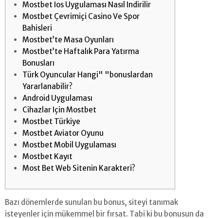
Mostbet Ios Uygulaması Nasıl Indirilir
Mostbet Çevrimiçi Casino Ve Spor
Bahisleri
Mostbet’te Masa Oyunları
Mostbet’te Haftalık Para Yatırma
Bonusları
Türk Oyuncular Hangi" "bonuslardan
Yararlanabilir?
Android Uygulaması
Cihazlar Için Mostbet
Mostbet Türkiye
Mostbet Aviator Oyunu
Mostbet Mobil Uygulaması
Mostbet Kayıt
Most Bet Web Sitenin Karakteri?
Bazı dönemlerde sunulan bu bonus, siteyi tanımak
isteyenler için mükemmel bir fırsat. Tabi ki bu bonusun da