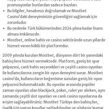
promosyonlar bunlardan sadece bazıları.
Bu bilgiler, hesabınızı doğrulamak ve Mostbet
Casino’daki deneyiminizin güvenliğini sağlamak için
zorunludur.
Bu nedenle Türk hükümetinden 2024 yılına kadar lisans
alması imkânsızdır.
Mostbet, online bahis ve casino sektöründe uzun yıllardır
hizmet veren köklü bir platformdur.
2009 yılında kurulan Mostbet, dünyanın dört bir yanındaki
bahisçilere hizmet vermektedir. Platform, geniş bir spor
yelpazesi, canlı bahis seçenekleri ve çeşitli casino oyunları
ile kullanıcılarına zengin bir oyun deneyimi sunar. Mostbet
casino’da, kullanıcıların beğenisine sunulan geniş bir oyun
yelpazesi bulunmaktadır. Bu oyunlar arasında popüler
zaman oyunları olan blackjack, poker, rulet yer alırken, aynı
zamanda çeşitli slot oyunları ve canlı casino oyunlarına da
erişim sağlayabilirsiniz. Mostbet Türkiye den bahisçiler,
üyelik için uygun koşullar sağladığından ve şüphesiz kumar