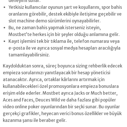
deneyimi sunar.
Yetkisiz kullanıcılar oyunun şart ve koşullarını, spor bahis
oranlarını görebilir, destek ekibiyle iletişime geçebilir ve
slot machine demo sürümlerini oynayabilirler.
Bu, ne zaman bahis yapmak isterseniz isteyin,
Mostbet’te herkes için bir şeyler olduğu anlamına gelir.
Kayıt işlemini tek bir tıklama ile, telefon numarası veya
e-posta ile ve ayrıca sosyal medya hesapları aracılığıyla
tamamlayabilirsiniz.
Kaydolduktan sonra, süreç boyunca sizing rehberlik edecek
empieza sorularınızı yanıtlayacak bir hesap yöneticisi
atanacaktır. Ayrıca, ortaklar kârlarını artırmak için
kullanabilecekleri özel promosyonlara empieza bonuslara
erişim elde ederler. Mostbet ayrıca Jacks or Much better,
Aces and Faces, Deuces Wild ve daha fazlası gibi popüler
video online poker oyunlarından bir seçki sunar. Bu oyunlar
gerçekçi grafikler, heyecan verici bonus özellikler ve büyük
kazanma şansı ile beraber gelir.