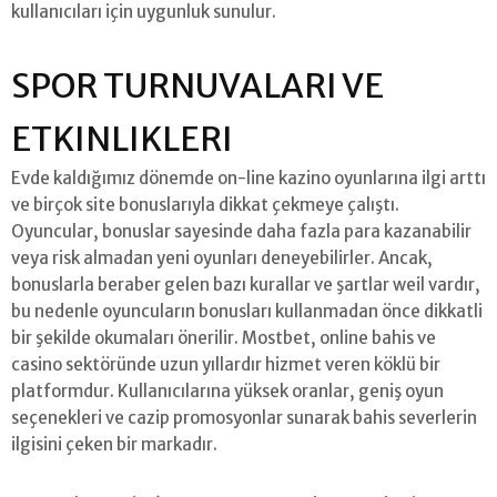
kullanıcıları için uygunluk sunulur.
SPOR TURNUVALARI VE
ETKINLIKLERI
Evde kaldığımız dönemde on-line kazino oyunlarına ilgi arttı
ve birçok site bonuslarıyla dikkat çekmeye çalıştı.
Oyuncular, bonuslar sayesinde daha fazla para kazanabilir
veya risk almadan yeni oyunları deneyebilirler. Ancak,
bonuslarla beraber gelen bazı kurallar ve şartlar weil vardır,
bu nedenle oyuncuların bonusları kullanmadan önce dikkatli
bir şekilde okumaları önerilir. Mostbet, online bahis ve
casino sektöründe uzun yıllardır hizmet veren köklü bir
platformdur. Kullanıcılarına yüksek oranlar, geniş oyun
seçenekleri ve cazip promosyonlar sunarak bahis severlerin
ilgisini çeken bir markadır.