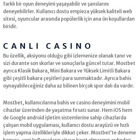
farklı bir oyun deneyimi yaşayabilir ve şanslarını
deneyebilirler. Kullanıcı dostu empieza yüksek kaliteli web
sitesi, oyuncular arasında popülerlik için ana ön koşullardan
biridir.
CANLI CASINO
Bu özellik, aksiyonu olduğu gibi izlemenize olanak tanır ve
sizi durante son skorlar ve sonuçlarla güncel tutar. Mostbet
ayrıca Klasik Bakara, Mini Bakara ve Yüksek Limitli Bakara
gibi çeşitli bakara çeşitleri para sunmaktadır. Ayrıca bahis
oynayabileceğiniz daha az bilinen birçok spor dalı da vardır.
Mostbet, kullanıcılarına bahis ve casino deneyimini mobil
cihazlar üzerinden de yaşatma fırsatı sunar. Hem iOS hem
de Google android işletim sistemlerine sahip cihazlarda
çalışan mobil uygulaması, kullanıcı dostu arayüzü ve hızlı
işlem yapma özellikleriyle dikkat çeker. Mostbet’te deneme