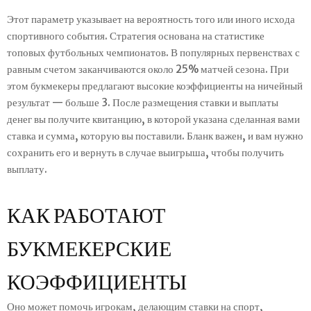
Этот параметр указывает на вероятность того или иного исхода
спортивного события. Стратегия основана на статистике
топовых футбольных чемпионатов. В популярных первенствах с
равным счетом заканчиваются около 25% матчей сезона. При
этом букмекеры предлагают высокие коэффициенты на ничейный
результат — больше 3. После размещения ставки и выплаты
денег вы получите квитанцию, в которой указана сделанная вами
ставка и сумма, которую вы поставили. Бланк важен, и вам нужно
сохранить его и вернуть в случае выигрыша, чтобы получить
выплату.
КАК РАБОТАЮТ
БУКМЕКЕРСКИЕ
КОЭФФИЦИЕНТЫ
Оно может помочь игрокам, делающим ставки на спорт,