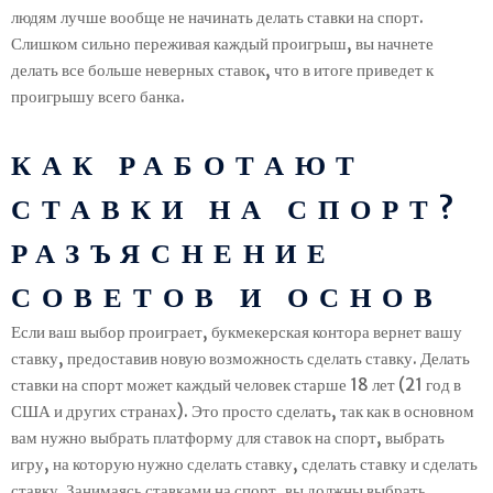
людям лучше вообще не начинать делать ставки на спорт.
Слишком сильно переживая каждый проигрыш, вы начнете
делать все больше неверных ставок, что в итоге приведет к
проигрышу всего банка.
КАК РАБОТАЮТ
СТАВКИ НА СПОРТ?
РАЗЪЯСНЕНИЕ
СОВЕТОВ И ОСНОВ
Если ваш выбор проиграет, букмекерская контора вернет вашу
ставку, предоставив новую возможность сделать ставку. Делать
ставки на спорт может каждый человек старше 18 лет (21 год в
США и других странах). Это просто сделать, так как в основном
вам нужно выбрать платформу для ставок на спорт, выбрать
игру, на которую нужно сделать ставку, сделать ставку и сделать
ставку. Занимаясь ставками на спорт, вы должны выбрать