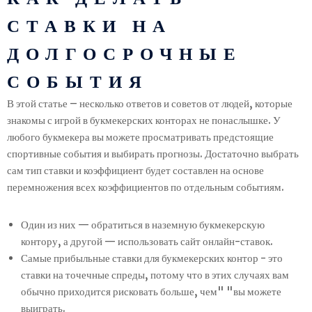
СТАВКИ НА
ДОЛГОСРОЧНЫЕ
СОБЫТИЯ
В этой статье – несколько ответов и советов от людей, которые
знакомы с игрой в букмекерских конторах не понаслышке. У
любого букмекера вы можете просматривать предстоящие
спортивные события и выбирать прогнозы. Достаточно выбрать
сам тип ставки и коэффициент будет составлен на основе
перемножения всех коэффициентов по отдельным событиям.
Один из них — обратиться в наземную букмекерскую
контору, а другой — использовать сайт онлайн-ставок.
Самые прибыльные ставки для букмекерских контор - это
ставки на точечные спреды, потому что в этих случаях вам
обычно приходится рисковать больше, чем" "вы можете
выиграть.