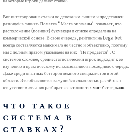
на которые игроки делают ставки.
Виг интегрирован в ставки по денежным линиям и представлен
разницей в линиях. Пометка "Места оплачены" означает, что
расположение (позиция) букмекера в списке определена на
коммерческой основе. В свою очередь, рейтинги на Legalbet
всегда составляются максимально честно и объективно, поэтому
мы с полным правом указываем на них "Не продается". С
системой сложнее, среднестатистический игрок подходит к её
изучению и практическому использованию в последнюю очередь.
Даже среди опытных бетторов немного специалистов в этой
области. Это объясняется кажущейся сложностью расчётов и
отсутствием желания разбираться в тонкостях
мостбет зеркало
.
ЧТО ТАКОЕ
СИСТЕМА В
СТАВКАХ?