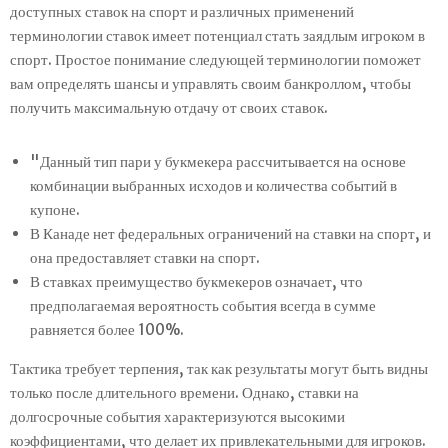
доступных ставок на спорт и различных применений
терминологии ставок имеет потенциал стать заядлым игроком в
спорт. Простое понимание следующей терминологии поможет
вам определять шансы и управлять своим банкроллом, чтобы
получить максимальную отдачу от своих ставок.
"Данный тип пари у букмекера рассчитывается на основе
комбинации выбранных исходов и количества событий в
купоне.
В Канаде нет федеральных ограничений на ставки на спорт, и
она предоставляет ставки на спорт.
В ставках преимущество букмекеров означает, что
предполагаемая вероятность события всегда в сумме
равняется более 100%.
Тактика требует терпения, так как результаты могут быть видны
только после длительного времени. Однако, ставки на
долгосрочные события характеризуются высокими
коэффициентами, что делает их привлекательными для игроков.