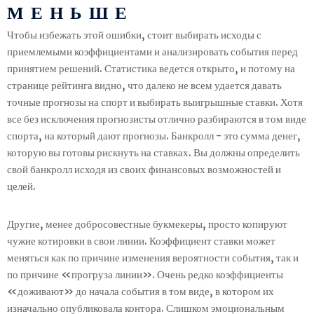
МЕНЬШЕ
Чтобы избежать этой ошибки, стоит выбирать исходы с
приемлемыми коэффициентами и анализировать события перед
принятием решений. Статистика ведется открыто, и потому на
странице рейтинга видно, что далеко не всем удается давать
точные прогнозы на спорт и выбирать выигрышные ставки. Хотя
все без исключения прогнозисты отлично разбираются в том виде
спорта, на который дают прогнозы. Банкролл - это сумма денег,
которую вы готовы рискнуть на ставках. Вы должны определить
свой банкролл исходя из своих финансовых возможностей и
целей.
Другие, менее добросовестные букмекеры, просто копируют
чужие котировки в свои линии. Коэффициент ставки может
меняться как по причине изменения вероятности события, так и
по причине «прогруза линии». Очень редко коэффициенты
«доживают» до начала события в том виде, в котором их
изначально опубликовала контора. Слишком эмоциональным