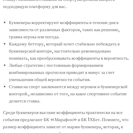
подходящую платформу для вас.
Букмекеры корректируют коэффициенты в течение дня в
зависимости от различных факторов, таких как решение,
травма игрока или погода.
Каждому беттору, который хочет стабильно побеждать в
букмекерской конторе, настоятельно рекомендовано
понимать, как преобразовывать коэффициенты в вероятность.
Любые стратегии с постоянным формированием
комбинированных прогнозов приводят в минус за счет
уменьшения общей вероятности события.
Ставки на спорт заключаются между игроком и букмекерской
конторой., независимо от того, на какое спортивное событие
делается ставка.
Среди букмекеров высокие коэффициенты практически на все
события предлагают БК «Марафон» и БК 1ХБет. Помните, что
размер коэффициента зависит от маржи букмекера, которая, в