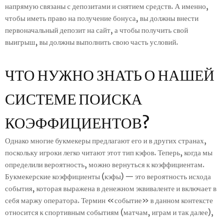
напрямую связаны с депозитами и снятием средств. А именно,
чтобы иметь право на получение бонуса, вы должны внести
первоначальный депозит на сайт, а чтобы получить свой
выигрыш, вы должны выполнить свою часть условий.
ЧТО НУЖНО ЗНАТЬ О НАШЕЙ
СИСТЕМЕ ПОИСКА
КОЭФФИЦИЕНТОВ?
Однако многие букмекеры предлагают его и в других странах,
поскольку игроки легко читают этот тип кэфов. Теперь, когда мы
определили вероятность, можно вернуться к коэффициентам.
Букмекерские коэффициенты (кэфы) — это вероятность исхода
события, которая выражена в денежном эквиваленте и включает в
себя маржу оператора. Термин «событие» в данном контексте
относится к спортивным событиям (матчам, играм и так далее),