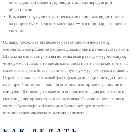
поле в данный момент, проводить анализ перед игрой
обязательно.
Как известно, существует несколько основных видов ставок
на спорт в букмекерских конторах — это ординар, экспресс и
система.
Однако, поскольку вы делаете ставку своими деньгами,
окончательное решение о ставке должно быть полностью за вами.
Шансы на означают, что вы должны выиграть сумму, меньшую,
чем сумма ставки, в то время как шансы против означают, что вы
можете выиграть более значительную сумму, чем сумма ставки..
Стратегия шансы - важный фактор когда дело доходит до ставок
на спорт. Понимание шансов поможет вам принять решение о
следующей ставке., а также они используются для расчета того,
сколько денег принесет вам ваша ставка. Снятие денег с вашего
счета в букмекерской конторе обычно осуществляется с
помощью используемого метода депозита..
КАК ДЕЛАТЬ