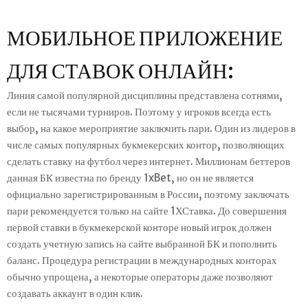
МОБИЛЬНОЕ ПРИЛОЖЕНИЕ
ДЛЯ СТАВОК ОНЛАЙН:
Линия самой популярной дисциплины представлена сотнями,
если не тысячами турниров. Поэтому у игроков всегда есть
выбор, на какое мероприятие заключить пари. Один из лидеров в
числе самых популярных букмекерских контор, позволяющих
сделать ставку на футбол через интернет. Миллионам беттеров
данная БК известна по бренду 1xBet, но он не является
официально зарегистрированным в России, поэтому заключать
пари рекомендуется только на сайте 1ХСтавка. До совершения
первой ставки в букмекерской конторе новый игрок должен
создать учетную запись на сайте выбранной БК и пополнить
баланс. Процедура регистрации в международных конторах
обычно упрощена, а некоторые операторы даже позволяют
создавать аккаунт в один клик.