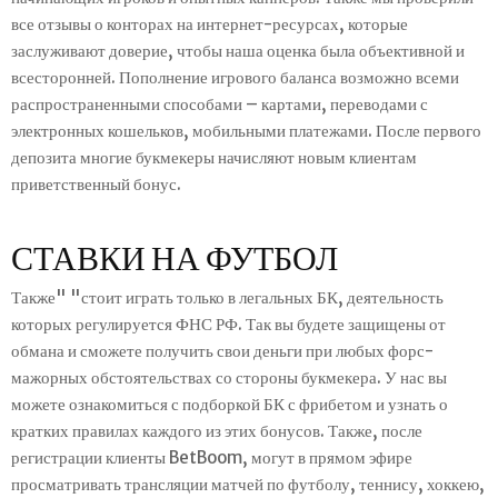
все отзывы о конторах на интернет-ресурсах, которые
заслуживают доверие, чтобы наша оценка была объективной и
всесторонней. Пополнение игрового баланса возможно всеми
распространенными способами – картами, переводами с
электронных кошельков, мобильными платежами. После первого
депозита многие букмекеры начисляют новым клиентам
приветственный бонус.
СТАВКИ НА ФУТБОЛ
Также" "стоит играть только в легальных БК, деятельность
которых регулируется ФНС РФ. Так вы будете защищены от
обмана и сможете получить свои деньги при любых форс-
мажорных обстоятельствах со стороны букмекера. У нас вы
можете ознакомиться с подборкой БК с фрибетом и узнать о
кратких правилах каждого из этих бонусов. Также, после
регистрации клиенты BetBoom, могут в прямом эфире
просматривать трансляции матчей по футболу, теннису, хоккею,