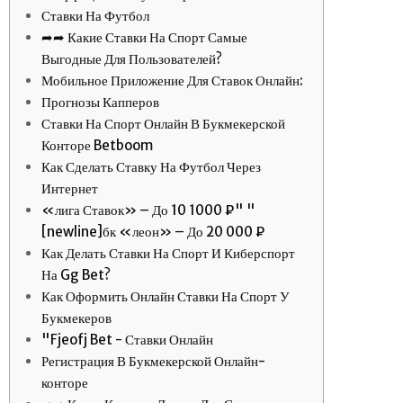
Ставки На Футбол
➦➦ Какие Ставки На Спорт Самые
Выгодные Для Пользователей?
Мобильное Приложение Для Ставок Онлайн:
Прогнозы Капперов
Ставки На Спорт Онлайн В Букмекерской
Конторе Betboom
Как Сделать Ставку На Футбол Через
Интернет
«лига Ставок» – До 10 1000 ₽" "
[newline]бк «леон» – До 20 000 ₽
Как Делать Ставки На Спорт И Киберспорт
На Gg Bet?
Как Оформить Онлайн Ставки На Спорт У
Букмекеров
"Fjeofj Bet - Ставки Онлайн
Регистрация В Букмекерской Онлайн-
конторе