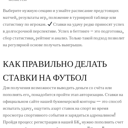
Выберите нужную секцию и узнайте расписание предстоящих
матчей, результаты игр, положение в турнирной таблице или
статистику по игрокам.
Ставки на удачу редко приносят успех
в долгосрочной перспективе. Успех в беттинге – это подготовка,
сбор статистики, рейтинг и анализ. Только такой подход позволит
на регулярной основе получать выигрыши.
КАК ПРАВИЛЬНО ДЕЛАТЬ
СТАВКИ НА ФУТБОЛ
Для получения возможности выводить деньги со счёта или
пополнять его, понадобится пройти этап авторизации. Ставки на
официальном сайте нашей букмекерской конторы — это способ
испытать удачу, ощутить азарт ставок на спорт во время
просмотра спортивного события и зарядиться адреналином!
Пройдя процесс регистрации в нашей БК, нужно пополнить счет