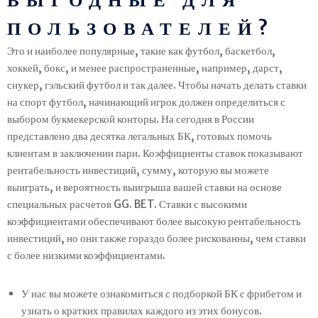
ПОЛЬЗОВАТЕЛЕЙ?
Это и наиболее популярные, такие как футбол, баскетбол,
хоккей, бокс, и менее распространенные, например, дарст,
снукер, гэльский футбол и так далее. Чтобы начать делать ставки
на спорт футбол, начинающий игрок должен определиться с
выбором букмекерской конторы. На сегодня в России
представлено два десятка легальных БК, готовых помочь
клиентам в заключении пари. Коэффициенты ставок показывают
рентабельность инвестиций, сумму, которую вы можете
выиграть, и вероятность выигрыша вашей ставки на основе
специальных расчетов GG. BET. Ставки с высокими
коэффициентами обеспечивают более высокую рентабельность
инвестиций, но они также гораздо более рискованны, чем ставки
с более низкими коэффициентами.
У нас вы можете ознакомиться с подборкой БК с фрибетом и
узнать о кратких правилах каждого из этих бонусов.