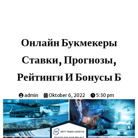
Онлайн Букмекеры
Ставки, Прогнозы,
Рейтинги И Бонусы Б
admin
Oktober 6, 2022
5:30 pm