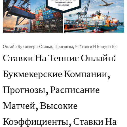
Онлайн Букмекеры Ставки, Прогнозы, Рейтинги И Бонусы Бк
Ставки На Теннис Онлайн:
Букмекерские Компании,
Прогнозы, Расписание
Матчей, Высокие
Коэффициенты, Ставки На