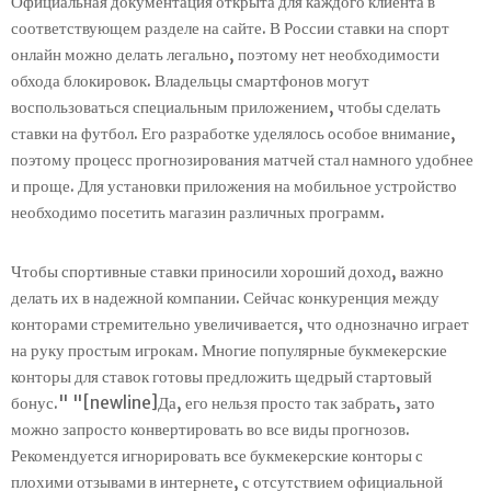
Официальная документация открыта для каждого клиента в
соответствующем разделе на сайте. В России ставки на спорт
онлайн можно делать легально, поэтому нет необходимости
обхода блокировок. Владельцы смартфонов могут
воспользоваться специальным приложением, чтобы сделать
ставки на футбол. Его разработке уделялось особое внимание,
поэтому процесс прогнозирования матчей стал намного удобнее
и проще. Для установки приложения на мобильное устройство
необходимо посетить магазин различных программ.
Чтобы спортивные ставки приносили хороший доход, важно
делать их в надежной компании. Сейчас конкуренция между
конторами стремительно увеличивается, что однозначно играет
на руку простым игрокам. Многие популярные букмекерские
конторы для ставок готовы предложить щедрый стартовый
бонус." "[newline]Да, его нельзя просто так забрать, зато
можно запросто конвертировать во все виды прогнозов.
Рекомендуется игнорировать все букмекерские конторы с
плохими отзывами в интернете, с отсутствием официальной