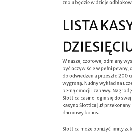
znoju będzie w dzieje odbloko
LISTA KA
DZIESIĘCI
W naszej czołowej odmiany wysz
być oczywiście w pełni pewny, o
do odwiedzenia przeszło 200 c
wygraną. Nudny wykład na uczel
pełną emocji i zabawy. Nagrodę 
Slottica casino login się do sw
kasyno Slottica już przekonany
darmowy bonus.
Slottica może obniżyć limity za