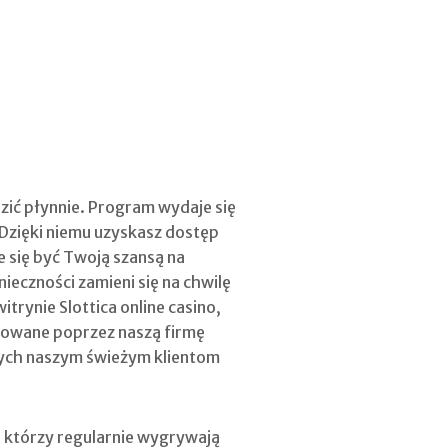
zić płynnie. Program wydaje się
. Dzięki niemu uzyskasz dostęp
się być Twoją szansą na
eczności zamieni się na chwilę
trynie Slottica online casino,
entowane poprzez naszą firmę
cych naszym świeżym klientom
b którzy regularnie wygrywają