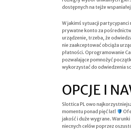
dostępnych na tejże wspaniałej 
W jakimś sytuacji partycypanci
prywatne konto za pośrednictw
urządzenie, trzeba, że odwiedz
nie zaakceptować obciąża urządz
płatności. Oprogramowanie Cas
pozwalające pomnożyć początko
wykorzystać do odwiedzenia so
OPCJE I N
Slottica PL owo najkorzystnie
momentu ponad pięć lat!
Ofe
jakość i duże wygrane. Warunki
niecnych celów poprzez oszustó