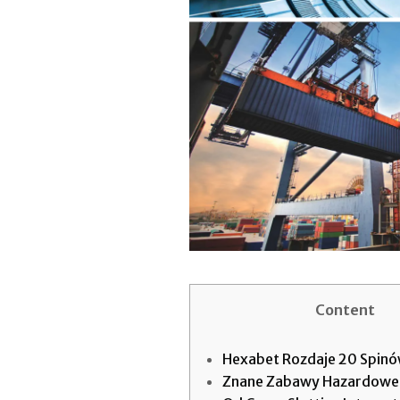
Content
Hexabet Rozdaje 20 Spinów
Znane Zabawy Hazardowe