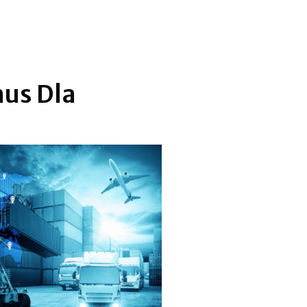
nus Dla