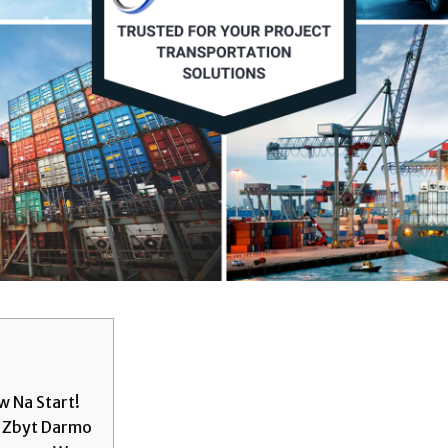
 Na Start!
 Zbyt Darmo