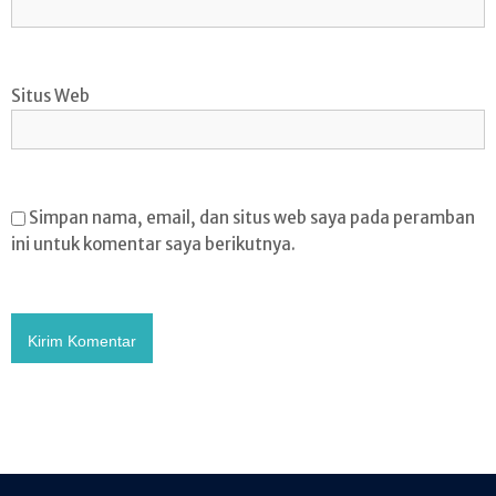
Situs Web
Simpan nama, email, dan situs web saya pada peramban
ini untuk komentar saya berikutnya.