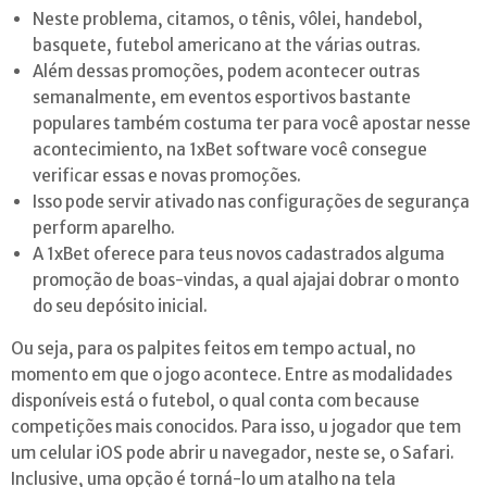
Neste problema, citamos, o tênis, vôlei, handebol,
basquete, futebol americano at the várias outras.
Além dessas promoções, podem acontecer outras
semanalmente, em eventos esportivos bastante
populares também costuma ter para você apostar nesse
acontecimiento, na 1xBet software você consegue
verificar essas e novas promoções.
Isso pode servir ativado nas configurações de segurança
perform aparelho.
A 1xBet oferece para teus novos cadastrados alguma
promoção de boas-vindas, a qual ajajai dobrar o monto
do seu depósito inicial.
Ou seja, para os palpites feitos em tempo actual, no
momento em que o jogo acontece. Entre as modalidades
disponíveis está o futebol, o qual conta com because
competições mais conocidos. Para isso, u jogador que tem
um celular iOS pode abrir u navegador, neste se, o Safari.
Inclusive, uma opção é torná-lo um atalho na tela