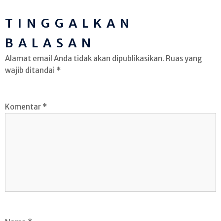
TINGGALKAN
BALASAN
Alamat email Anda tidak akan dipublikasikan.
Ruas yang
wajib ditandai
*
Komentar
*