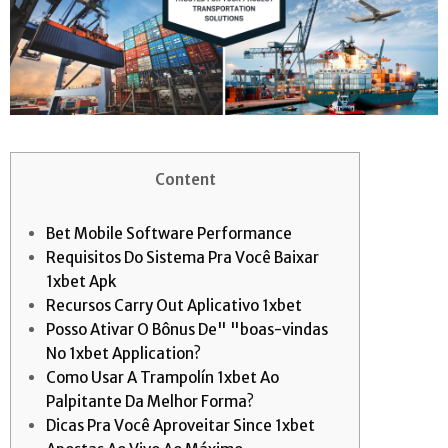
Content
Bet Mobile Software Performance
Requisitos Do Sistema Pra Você Baixar
1xbet Apk
Recursos Carry Out Aplicativo 1xbet
Posso Ativar O Bônus De" "boas-vindas
No 1xbet Application?
Como Usar A Trampolín 1xbet Ao
Palpitante Da Melhor Forma?
Dicas Pra Você Aproveitar Since 1xbet