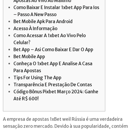
Apostas Ao Vivo Ao Máximo
Como Baixar E Instalar 1xbet App Para Ios
– Passo A New Passo
Bet Mobile Apk Para Android
Acesso À Informação
Como Acessar A 1xbet Ao Vivo Pelo
Celular?
Bet App – Asi Como Baixar E Dar O App
Bet Mobile App
Conheça O 1xbet App E Analise A Casa
Para Apostas
Tips For Using The App
Transparência E Prestação De Contas
Código Bônus Pixbet Março 2024: Ganhe
Até R$ 600!
A empresa de apostas 1xBet weil Rússia é uma verdadeira
sensação zero mercado. Devido à sua popularidade, contém