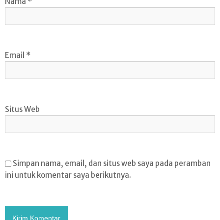
Nama
*
Email
*
Situs Web
Simpan nama, email, dan situs web saya pada peramban
ini untuk komentar saya berikutnya.