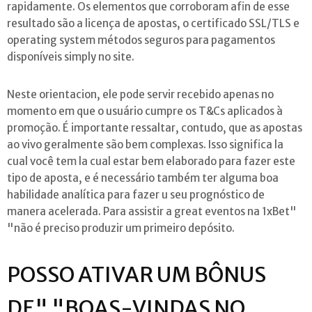
rapidamente. Os elementos que corroboram afin de esse
resultado são a licença de apostas, o certificado SSL/TLS e
operating system métodos seguros para pagamentos
disponíveis simply no site.
Neste orientacion, ele pode servir recebido apenas no
momento em que o usuário cumpre os T&Cs aplicados à
promoção. É importante ressaltar, contudo, que as apostas
ao vivo geralmente são bem complexas. Isso significa la
cual você tem la cual estar bem elaborado para fazer este
tipo de aposta, e é necessário também ter alguma boa
habilidade analítica para fazer u seu prognóstico de
manera acelerada. Para assistir a great eventos na 1xBet"
"não é preciso produzir um primeiro depósito.
POSSO ATIVAR UM BÔNUS
DE" "BOAS-VINDAS NO