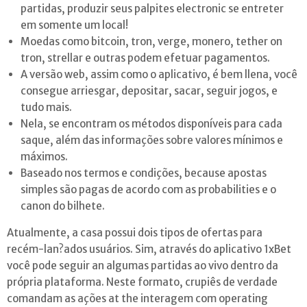
partidas, produzir seus palpites electronic se entreter
em somente um local!
Moedas como bitcoin, tron, verge, monero, tether on
tron, strellar e outras podem efetuar pagamentos.
A versão web, assim como o aplicativo, é bem llena, você
consegue arriesgar, depositar, sacar, seguir jogos, e
tudo mais.
Nela, se encontram os métodos disponíveis para cada
saque, além das informações sobre valores mínimos e
máximos.
Baseado nos termos e condições, because apostas
simples são pagas de acordo com as probabilities e o
canon do bilhete.
Atualmente, a casa possui dois tipos de ofertas para
recém-lan?ados usuários. Sim, através do aplicativo 1xBet
você pode seguir an algumas partidas ao vivo dentro da
própria plataforma. Neste formato, crupiês de verdade
comandam as ações at the interagem com operating