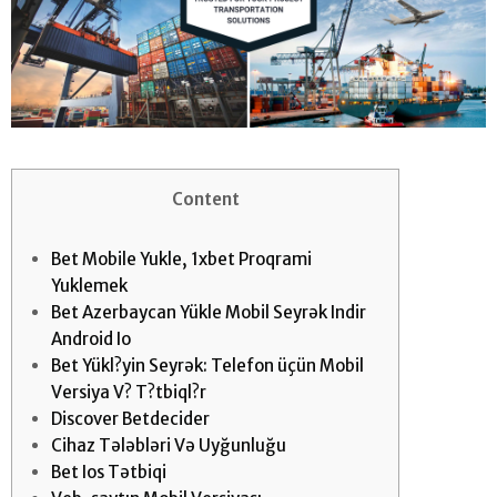
Content
Bet Mobile Yukle, 1xbet Proqrami
Yuklemek
Bet Azerbaycan Yükle Mobil Seyrək Indir
Android Io
Bet Yükl?yin Seyrək: Telefon üçün Mobil
Versiya V? T?tbiql?r
Discover Betdecider
Cihaz Tələbləri Və Uyğunluğu
Bet Ios Tətbiqi