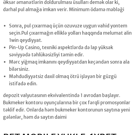
Əksər əmanətlərin doldurulması üsulları demək olar ki,
dərhal pul almağa imkan verir. Minimum ödəmə məbləği
Sonra, pul çıxarmaq üçün ozuvuze uygun vahid yontem
seçin.Pul çıxarmağın elliklə yolları haqqında melumat alin
1win qeydiyyat.
Pin-Up Casino, texniki aspektlərdə də lap yüksək
səviyyədə təhlükəsizliyi təmin edir.
Mərc yiğmaq imkanını qeydiyyatdan keçəndən sonra ala
bilərsiniz.
Məhdudiyyətsiz daxil olmaq ötrü işləyən bir güzgü
istifadə edin.
depozit valyutasının ekvivalentində 1 avrodan başlayır.
Bukmeker kontoru oyunçularına bir çox fərqli promosyonlar
təklif edir. Onlarda həm bukmeker kontorunun saytına yeni
gələnlər, həm də saytın daimi