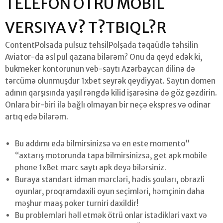
TELEFON ÖTRÜ MOBIL
VERSIYA V? T?TBIQL?R
ContentPolsada pulsuz tehsilPolşada təqaüdlə təhsilin
Aviator-da əsl pul qazana bilərəm? Onu da qeyd edək ki,
bukmeker kontorunun veb-saytı Azərbaycan dilinə də
tərcümə olunmuşdur 1xbet seyrək qeydiyyat. Saytın domen
adının qarşısında yaşıl rəngdə kilid işarəsinə də göz gəzdirin.
Onlara bir-biri ilə bağlı olmayan bir neçə ekspres və odinar
artıq edə bilərəm.
Bu addımı edə bilmirsinizsə və en este momento”
“axtarış motorunda tapa bilmirsinizsə, get apk mobile
phone 1xBet mərc saytı apk deyə bilərsiniz.
Buraya standart idman mərcləri, hədis şouları, obrazli
oyunlar, proqramdaxili oyun seçimləri, həmçinin daha
məşhur maaş poker turniri daxildir!
Bu problemləri həll etmək ötrü onlar istədikləri vaxt və