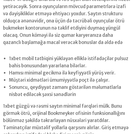
yetirəcəyik. Sonra oyunçuların mövcud parametrlərə izafi
və dəyişikliklər etməyə ehtiyacı yoxdur. Saytın strukturu
olduqca ənənəvidir, ona üçün də təcrübəli oyunçular ötrü
bukmeker kontorunun nə təklif etdiyini duymaq yüngül
olacaq. Onun köməyi ilə siz qumar karyeranıza daha
qazanclı başlamağa macal verəcək bonuslar da əldə edə
1xbet mobil tətbiqini yükləyən elliklə istifadəçilər pulsuz
bahis bonusundan yararlana bilərlər.
Hamısı minimal gecikmə ilə keyfiyyətli yürüş verir.
Müştəri xidmətləri ümumiyyətlə poçt ilə çalışır.
Sonuncu, qeydiyyat zamanı göstərilən məlumatlarla
nisbət ediləcək şəxsi sənədlərin
1xbet güzgü və rəsmi saytın minimal fərqləri mülk. Bunu
görmək ötrü, orijinal Bookmeyker ofisinin funksionallığını
bölünməz şəkildə təkrarlayan nüsxələri yaratdılar.
Təminatçılar müxtəlif yollarla qarşısını alırlar. Giriş etməyə