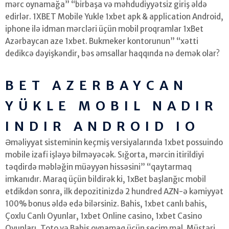
mərc oynamağa” “birbaşa və məhdudiyyətsiz giriş əldə
edirlər. 1XBET Mobile Yukle 1xbet apk & application Android,
iphone ilə idman mərcləri üçün mobil proqramlar 1xBet
Azərbaycan aze 1xbet. Bukmeker kontorunun” “xətti
dedikcə dəyişkəndir, bəs əmsallar haqqında nə demək olar?
BET AZERBAYCAN
YÜKLE MOBIL NADIR
INDIR ANDROID IO
Əməliyyat sisteminin keçmiş versiyalarında 1xbet possuindo
mobile izafi işləyə bilməyəcək. Sığorta, mərcin itirildiyi
təqdirdə məbləğin müəyyən hissəsini” “qaytarmaq
imkanıdır. Maraq üçün bildirək ki, 1xBet başlanğıc mobil
etdikdən sonra, ilk depozitinizdə 2 hundred AZN-ə kəmiyyət
100% bonus əldə edə bilərsiniz. Bahis, 1xbet canlı bahis,
Çoxlu Canlı Oyunlar, 1xbet Online casino, 1xbet Casino
Oyunları, Toto və Bahis oynamaq üçün seçim mal. Müştəri