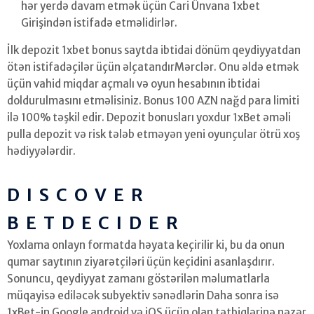
hər yerdə davam etmək üçün Cari Ünvana 1xbet
Girişindən istifadə etməlidirlər.
İlk depozit 1xbet bonus saytda ibtidai dönüm qeydiyyatdan
ötən istifadəçilər üçün əlçatandırMərclər. Onu əldə etmək
üçün vahid miqdar açmalı və oyun hesabının ibtidai
doldurulmasını etməlisiniz. Bonus 100 AZN nağd para limiti
ilə 100% təşkil edir. Depozit bonusları yoxdur 1xBet əməli
pulla depozit və risk tələb etməyən yeni oyunçular ötrü xoş
hədiyyələrdir.
DISCOVER
BETDECIDER
Yoxlama onlayn formatda həyata keçirilir ki, bu da onun
qumar saytının ziyarətçiləri üçün keçidini asanlaşdırır.
Sonuncu, qeydiyyat zamanı göstərilən məlumatlarla
müqayisə ediləcək subyektiv sənədlərin Daha sonra isə
1xBet-in Google android və iOS üçün olan tətbiqlərinə nəzər