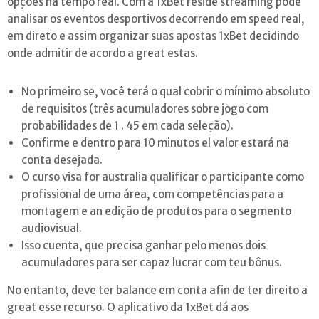
opções na tempo real. Com a 1xBet reside streaming pode
analisar os eventos desportivos decorrendo em speed real,
em direto e assim organizar suas apostas 1xBet decidindo
onde admitir de acordo a great estas.
No primeiro se, você terá o qual cobrir o mínimo absoluto
de requisitos (três acumuladores sobre jogo com
probabilidades de 1 . 45 em cada seleção).
Confirme e dentro para 10 minutos el valor estará na
conta desejada.
O curso visa for australia qualificar o participante como
profissional de uma área, com competências para a
montagem e an edição de produtos para o segmento
audiovisual.
Isso cuenta, que precisa ganhar pelo menos dois
acumuladores para ser capaz lucrar com teu bônus.
No entanto, deve ter balance em conta afin de ter direito a
great esse recurso. O aplicativo da 1xBet dá aos