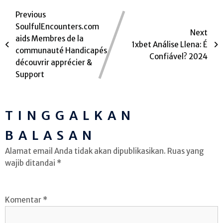
Previous
SoulfulEncounters.com
Next
aids Membres de la
1xbet Análise Llena: É
communauté Handicapés
Confiável? 2024
découvrir apprécier &
Support
TINGGALKAN
BALASAN
Alamat email Anda tidak akan dipublikasikan.
Ruas yang
wajib ditandai
*
Komentar
*