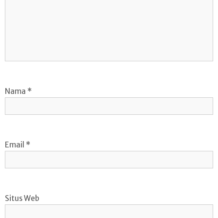
Nama
*
Email
*
Situs Web