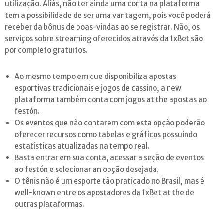
utilização. Aliás, não ter ainda uma conta na plataforma
tem a possibilidade de ser uma vantagem, pois você poderá
receber da bônus de boas-vindas ao se registrar. Não, os
serviços sobre streaming oferecidos através da 1xBet são
por completo gratuitos.
Ao mesmo tempo em que disponibiliza apostas
esportivas tradicionais e jogos de cassino, a new
plataforma também conta com jogos at the apostas ao
festón.
Os eventos que não contarem com esta opção poderão
oferecer recursos como tabelas e gráficos possuindo
estatísticas atualizadas na tempo real.
Basta entrar em sua conta, acessar a seção de eventos
ao festón e selecionar an opção desejada.
O tênis não é um esporte tão praticado no Brasil, mas é
well-known entre os apostadores da 1xBet at the de
outras plataformas.