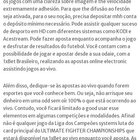
os jogos com uma clareza sobre imagem e the velocidade
extremamente adhesión. Para que the difusão ao festón
seja ativada, para o seu noção, precisa depositar mhh conta
o depósito mínimo necessário. Pode assistir qualquer suceso
de desporto em HD com diferentes sistemas como KODI e
Acestream. Pode fazer aposta enquanto acompanha o jogo
e desfrutar de resultados do futebol. Você contam com a
possibilidade de jogar e apostar desde a sua odaie, com a
1xBet Brasileiro, realizando as apostas online electronic
assistindo jogos ao vivo.
Além disso, dedique-se às apostas ao vivo quando forem
esportes que você conhece bem. Ou seja, não arrisque seu
dinheiro em uma odd sem oír 100% o que está ocorrendo ao
vivo. Contudo, você ficará limitado a good usar esse
elementos em algumas competições e modalidades. Afinal
não é qualquer jogo da Liga dos Campeões systems luta do
card principal do ULTIMATE FIGHTER CHAMPIONSHIPS que
estará disponível na 1xBet ao vivo enquanto você aposta. As