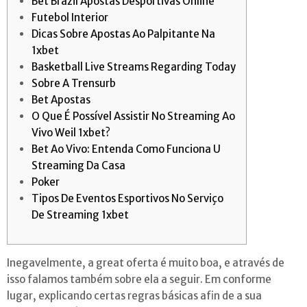
Bet Brazil Apostas Desportivas Online
Futebol Interior
Dicas Sobre Apostas Ao Palpitante Na
1xbet
Basketball Live Streams Regarding Today
Sobre A Trensurb
Bet Apostas
O Que É Possível Assistir No Streaming Ao
Vivo Weil 1xbet?
Bet Ao Vivo: Entenda Como Funciona U
Streaming Da Casa
Poker
Tipos De Eventos Esportivos No Serviço
De Streaming 1xbet
Inegavelmente, a great oferta é muito boa, e através de
isso falamos também sobre ela a seguir. Em conforme
lugar, explicando certas regras básicas afin de a sua