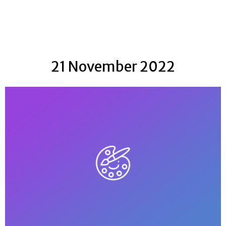
21 November 2022