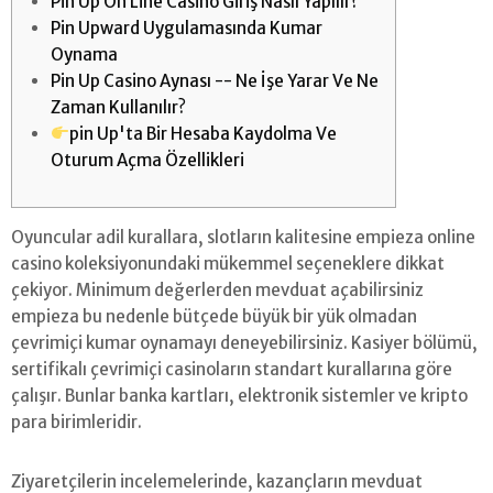
Pin Up On Line Casino Giriş Nasıl Yapılır?
Pin Upward Uygulamasında Kumar
Oynama
Pin Up Casino Aynası -- Ne İşe Yarar Ve Ne
Zaman Kullanılır?
pin Up'ta Bir Hesaba Kaydolma Ve
Oturum Açma Özellikleri
Oyuncular adil kurallara, slotların kalitesine empieza online
casino koleksiyonundaki mükemmel seçeneklere dikkat
çekiyor. Minimum değerlerden mevduat açabilirsiniz
empieza bu nedenle bütçede büyük bir yük olmadan
çevrimiçi kumar oynamayı deneyebilirsiniz. Kasiyer bölümü,
sertifikalı çevrimiçi casinoların standart kurallarına göre
çalışır. Bunlar banka kartları, elektronik sistemler ve kripto
para birimleridir.
Ziyaretçilerin incelemelerinde, kazançların mevduat