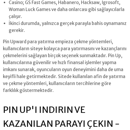
Casino; GS Fast Games, Habanero, Hacksaw, Igrosoft,
Woman Luck Games ve daha onlarcası gibi sağlayıcılarla
çalışır.
İkinci durumda, yalnızca gerçek parayla bahis oynamanız
gerekir.
Pin Upward para yatırma empieza çekme yöntemleri,
kullanıcıların siteye kolayca para yatırmasını ve kazançlarını
çekmelerini sağlayan birçok seçenek sunmaktadır. Pin Up,
kullanıcılarına güvenilir ve hızlı finansal işlemler yapma
imkanı sunarak, oyuncuların oyun deneyimini daha de uma
keyifli hale getirmektedir. Sitede kullanılan afin de yatırma
ve çekme yöntemleri, kullanıcıların tercihlerine göre
farklılık göstermektedir.
PIN UP'I INDIRIN VE
KAZANILAN PARAYI ÇEKIN -