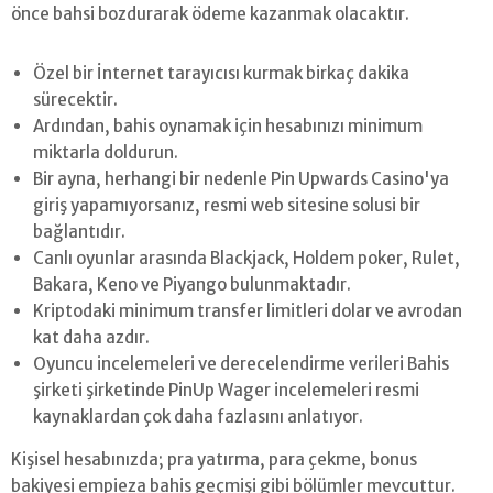
önce bahsi bozdurarak ödeme kazanmak olacaktır.
Özel bir İnternet tarayıcısı kurmak birkaç dakika
sürecektir.
Ardından, bahis oynamak için hesabınızı minimum
miktarla doldurun.
Bir ayna, herhangi bir nedenle Pin Upwards Casino'ya
giriş yapamıyorsanız, resmi web sitesine solusi bir
bağlantıdır.
Canlı oyunlar arasında Blackjack, Holdem poker, Rulet,
Bakara, Keno ve Piyango bulunmaktadır.
Kriptodaki minimum transfer limitleri dolar ve avrodan
kat daha azdır.
Oyuncu incelemeleri ve derecelendirme verileri Bahis
şirketi şirketinde PinUp Wager incelemeleri resmi
kaynaklardan çok daha fazlasını anlatıyor.
Kişisel hesabınızda; pra yatırma, para çekme, bonus
bakiyesi empieza bahis geçmişi gibi bölümler mevcuttur.