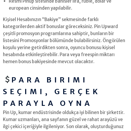
Resmi Pinup sitesinde bahisler lira, ruble, dolar ve
european cinsinden yapılabilir.
Kişisel Hesabınızın “Bakiye” sekmesinde farklı
kategorilerden aktif bonuslar göreceksiniz. Pin Upward
çeşitli promosyon programlarına sahiptir, bunların bir
listesini Promosyonlar bölümünde bulabilirsiniz. Öngörülen
koşulu yerine getirdikten sonra, oyuncu bonusu kişisel
hesabında etkinleştirebilir. Para veya freespin miktarı
hemen bonus bakiyesinde mevcut olacaktır.
PARA BIRIMI
SEÇIMI, GERÇEK
PARAYLA OYNA
Pin Up, kumar endüstrisinde oldukça iyi bilinen bir şirkettir.
Kumar uzmanları, ana sayfanın güzel ve rahat arayüzü ve
ilgi çekici içeriğiyle ilgileniyor. Son olarak, oluşturduğunuz