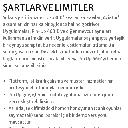
ŞARTLAR VE LIMITLER
Yüksek getiri yüzdesi ve x300'e varan katsayılar, Aviator'ı
akşamlar için harika bir eğlence haline getiriyor.
Uygulamalar, Pin-Up 463'ü ve diğer mevcut aynaları
kullanmanıza imkân verir. Uygulamalar başlangıçta yerleşik
bir aynaya sahiptir, bu nedenle kısıtlamaları atlamakta
sorun yaşamazlar. Destek hizmetinden mevcut jalan keluar
bağlantıların bir listesini alabilir veya Pin Up 666'yı hemen
şimdi kullanabilirsiniz.
Platform, istikrarlı çalışma ve müşteri hizmetlerinin
profesyonel tutumuyla memnun edici.
Pin Up giriş işlemini mobil uygulama üzerinden para
gerçekleştirebilirsiniz.
Aslında, teklifimizdeki hemen her oyunun (canlı oyunları
saymazsak) sanal paralar için bir demo versiyonu
mevcuttur.