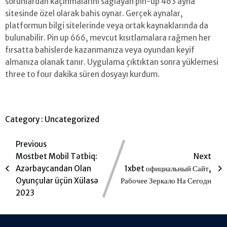
sorunlardan kaçınmalarını sağlayan pin-up 463 ayna
sitesinde özel olarak bahis oynar. Gerçek aynalar,
platformun bilgi sitelerinde veya ortak kaynaklarında da
bulunabilir. Pin up 666, mevcut kısıtlamalara rağmen her
fırsatta bahislerde kazanmanıza veya oyundan keyif
almanıza olanak tanır. Uygulama çıktıktan sonra yüklemesi
three to four dakika süren dosyayı kurdum.
Category :
Uncategorized
Previous
Mostbet Mobil Tətbiq:
Next
Azərbaycandan Olan
1xbet официальный Сайт,
Oyunçular üçün Xülasə
Рабочее Зеркало На Сегодн
2023