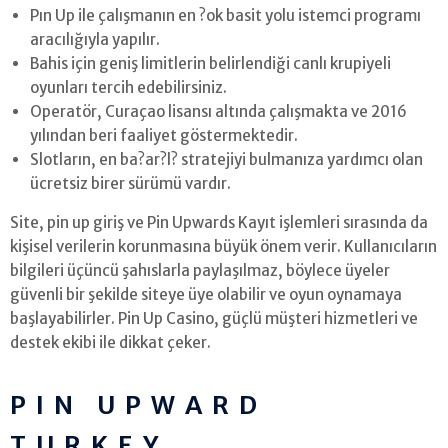
Pın Up ile çalışmanın en ?ok basit yolu istemci programı
aracılığıyla yapılır.
Bahis için geniş limitlerin belirlendiği canlı krupiyeli
oyunları tercih edebilirsiniz.
Operatör, Curaçao lisansı altında çalışmakta ve 2016
yılından beri faaliyet göstermektedir.
Slotların, en ba?ar?l? stratejiyi bulmanıza yardımcı olan
ücretsiz birer sürümü vardır.
Site, pin up giriş ve Pin Upwards Kayıt işlemleri sırasında da
kişisel verilerin korunmasına büyük önem verir. Kullanıcıların
bilgileri üçüncü şahıslarla paylaşılmaz, böylece üyeler
güvenli bir şekilde siteye üye olabilir ve oyun oynamaya
başlayabilirler. Pin Up Casino, güçlü müşteri hizmetleri ve
destek ekibi ile dikkat çeker.
PIN UPWARD
TURKEY