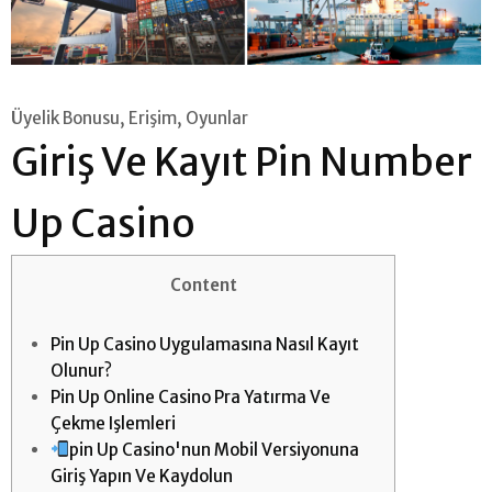
Üyelik Bonusu, Erişim, Oyunlar
Giriş Ve Kayıt Pin Number
Up Casino
Content
Pin Up Casino Uygulamasına Nasıl Kayıt
Olunur?
Pin Up Online Casino Pra Yatırma Ve
Çekme Işlemleri
pin Up Casino'nun Mobil Versiyonuna
Giriş Yapın Ve Kaydolun