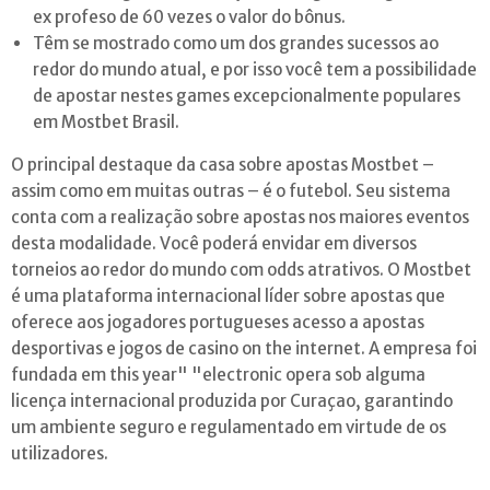
ex profeso de 60 vezes o valor do bônus.
Têm se mostrado como um dos grandes sucessos ao
redor do mundo atual, e por isso você tem a possibilidade
de apostar nestes games excepcionalmente populares
em Mostbet Brasil.
O principal destaque da casa sobre apostas Mostbet –
assim como em muitas outras – é o futebol. Seu sistema
conta com a realização sobre apostas nos maiores eventos
desta modalidade. Você poderá envidar em diversos
torneios ao redor do mundo com odds atrativos. O Mostbet
é uma plataforma internacional líder sobre apostas que
oferece aos jogadores portugueses acesso a apostas
desportivas e jogos de casino on the internet. A empresa foi
fundada em this year" "electronic opera sob alguma
licença internacional produzida por Curaçao, garantindo
um ambiente seguro e regulamentado em virtude de os
utilizadores.