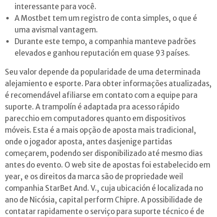
interessante para você.
A Mostbet tem um registro de conta simples, o que é
uma avismal vantagem.
Durante este tempo, a companhia manteve padrões
elevados e ganhou reputación em quase 93 países.
Seu valor depende da popularidade de uma determinada
alejamiento e esporte. Para obter informações atualizadas,
é recomendável afiliarse em contato com a equipe para
suporte. A trampolín é adaptada pra acesso rápido
parecchio em computadores quanto em dispositivos
móveis. Esta é a mais opção de aposta mais tradicional,
onde o jogador aposta, antes dasjenige partidas
começarem, podendo ser disponibilizado até mesmo dias
antes do evento. O web site de apostas foi estabelecido em
year, e os direitos da marca são de propriedade weil
companhia StarBet And. V., cuja ubicación é localizada no
ano de Nicósia, capital perform Chipre. A possibilidade de
contatar rapidamente o serviço para suporte técnico é de