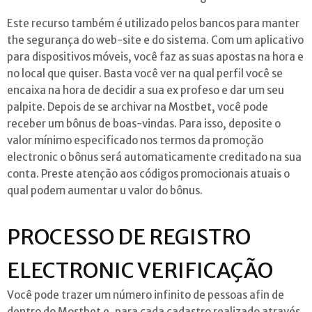
Este recurso também é utilizado pelos bancos para manter
the segurança do web-site e do sistema. Com um aplicativo
para dispositivos móveis, você faz as suas apostas na hora e
no local que quiser. Basta você ver na qual perfil você se
encaixa na hora de decidir a sua ex profeso e dar um seu
palpite. Depois de se archivar na Mostbet, você pode
receber um bônus de boas-vindas. Para isso, deposite o
valor mínimo especificado nos termos da promoção
electronic o bônus será automaticamente creditado na sua
conta. Preste atenção aos códigos promocionais atuais o
qual podem aumentar u valor do bônus.
PROCESSO DE REGISTRO
ELECTRONIC VERIFICAÇÃO
Você pode trazer um número infinito de pessoas afin de
dentro do Mostbet e, para cada cadastro realizado através