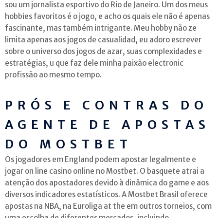
sou um jornalista esportivo do Rio de Janeiro. Um dos meus
hobbies favoritos é o jogo, e acho os quais ele não é apenas
fascinante, mas também intrigante. Meu hobby não ze
limita apenas aos jogos de casualidad, eu adoro escrever
sobre o universo dos jogos de azar, suas complexidades e
estratégias, u que faz dele minha paixão electronic
profissão ao mesmo tempo.
PRÓS E CONTRAS DO
AGENTE DE APOSTAS
DO MOSTBET
Os jogadores em England podem apostar legalmente e
jogar on line casino online no Mostbet. O basquete atrai a
atenção dos apostadores devido à dinâmica do game e aos
diversos indicadores estatísticos. A Mostbet Brasil oferece
apostas na NBA, na Euroliga at the em outros torneios, com
uma escolha de diferentes mercados, incluindo