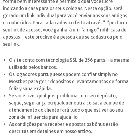
forma bem interessante e permite o qual você lucre
indicando a casa para os seus colegas. Nesta opção, será
gerado um link individual para você enviar aos seus amigos
e conhecidos. Para cada cadastro feito através" "perform
seu link de acesso, você ganhará um “amigo” mhh casa de
apostas – este proclive é a pessoa que se cadastrou pelo
seu link.
O site conta com tecnologia SSL de 256 parts – a mesma
utilizada pelos bancos.
Os jogadores portugueses podem confiar simply no
Mostbet para gerir depósitos e levantamentos de forma
feliz y sana e rápida.
Se você tiver qualquer problema com seu depósito,
saque, segurança ou qualquer outra coisa, a equipe de
atendimento ao cliente fará tudo o que estiver ao seu
zona de influencia para ajudá-lo.
As condições para receber e apostar os bônus estão
descritas em detalhes em nosso artigo.