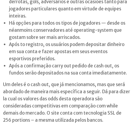
derrotas, gols, adversários e outras ocasiões tanto para
jogadores particulares quanto em virtude de equipes
inteiras.
Há opções para todos os tipos de jogadores — desde os
néanmoins conservadores até operating-system que
gostam sobre ser mais arriscados.
Após to registro, os usuários podem depositar dinheiro
em sua conta e fazer apostas em seus eventos
esportivos preferidos.
Após a confirmação carry out pedido de cash out, os
fundos serão depositados na sua conta imediatamente.
Um deles é o cash out, que já mencionamos, mas que será
abordado de maneira mais específica a seguir. Dá para dizer
la cual os valores das odds desta operadora são
consideradas competitivas em comparação com while
demais do mercado. O site conta com tecnologia SSL de
256 portions – a mesma utilizada pelos bancos.