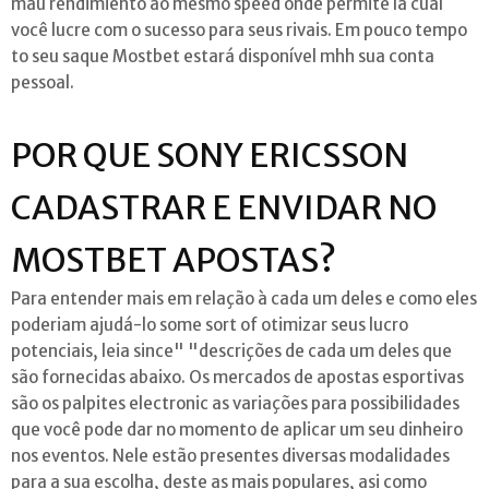
mau rendimiento ao mesmo speed onde permite la cual
você lucre com o sucesso para seus rivais. Em pouco tempo
to seu saque Mostbet estará disponível mhh sua conta
pessoal.
POR QUE SONY ERICSSON
CADASTRAR E ENVIDAR NO
MOSTBET APOSTAS?
Para entender mais em relação à cada um deles e como eles
poderiam ajudá-lo some sort of otimizar seus lucro
potenciais, leia since" "descrições de cada um deles que
são fornecidas abaixo. Os mercados de apostas esportivas
são os palpites electronic as variações para possibilidades
que você pode dar no momento de aplicar um seu dinheiro
nos eventos. Nele estão presentes diversas modalidades
para a sua escolha, deste as mais populares, asi como