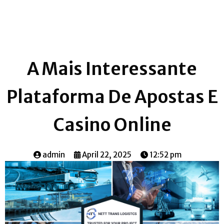
A Mais Interessante
Plataforma De Apostas E
Casino Online
admin
April 22, 2025
12:52 pm