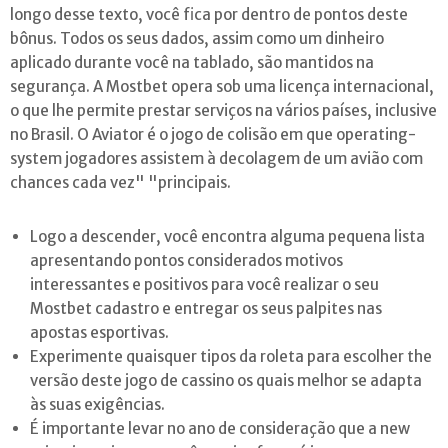
longo desse texto, você fica por dentro de pontos deste
bônus. Todos os seus dados, assim como um dinheiro
aplicado durante você na tablado, são mantidos na
segurança. A Mostbet opera sob uma licença internacional,
o que lhe permite prestar serviços na vários países, inclusive
no Brasil. O Aviator é o jogo de colisão em que operating-
system jogadores assistem à decolagem de um avião com
chances cada vez" "principais.
Logo a descender, você encontra alguma pequena lista
apresentando pontos considerados motivos
interessantes e positivos para você realizar o seu
Mostbet cadastro e entregar os seus palpites nas
apostas esportivas.
Experimente quaisquer tipos da roleta para escolher the
versão deste jogo de cassino os quais melhor se adapta
às suas exigências.
É importante levar no ano de consideração que a new