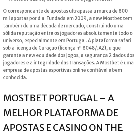
O correspondante de apostas ultrapassa a marca de 800
mil apostas por dia. Fundada em 2009, a new Mostbet tem
também de uma década de mercado, construindo uma
sólida reputação entre os jogadores absolutamente todo o
universo, especialmente em Portugal. A plataforma safari
sob a licença de Curaçao (licença nº 8048/JAZ), u que
garante a new equidade dos jogos, a segurança 2 dados dos
jogadores e a integridade das transações. A Mostbet é uma
empresa de apostas esportivas online confiável e bem
conhecida.
MOSTBET PORTUGAL – A
MELHOR PLATAFORMA DE
APOSTAS E CASINO ON THE