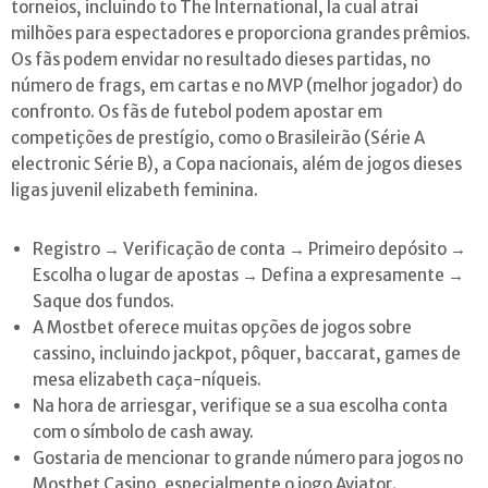
torneios, incluindo to The International, la cual atrai
milhões para espectadores e proporciona grandes prêmios.
Os fãs podem envidar no resultado dieses partidas, no
número de frags, em cartas e no MVP (melhor jogador) do
confronto. Os fãs de futebol podem apostar em
competições de prestígio, como o Brasileirão (Série A
electronic Série B), a Copa nacionais, além de jogos dieses
ligas juvenil elizabeth feminina.
Registro → Verificação de conta → Primeiro depósito →
Escolha o lugar de apostas → Defina a expresamente →
Saque dos fundos.
A Mostbet oferece muitas opções de jogos sobre
cassino, incluindo jackpot, pôquer, baccarat, games de
mesa elizabeth caça-níqueis.
Na hora de arriesgar, verifique se a sua escolha conta
com o símbolo de cash away.
Gostaria de mencionar to grande número para jogos no
Mostbet Casino, especialmente o jogo Aviator.