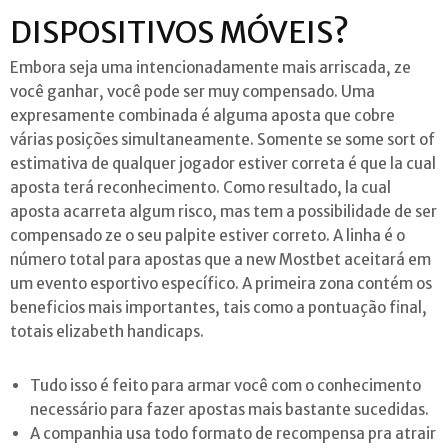
DISPOSITIVOS MÓVEIS?
Embora seja uma intencionadamente mais arriscada, ze
você ganhar, você pode ser muy compensado. Uma
expresamente combinada é alguma aposta que cobre
várias posições simultaneamente. Somente se some sort of
estimativa de qualquer jogador estiver correta é que la cual
aposta terá reconhecimento. Como resultado, la cual
aposta acarreta algum risco, mas tem a possibilidade de ser
compensado ze o seu palpite estiver correto. A linha é o
número total para apostas que a new Mostbet aceitará em
um evento esportivo específico. A primeira zona contém os
beneficios mais importantes, tais como a pontuação final,
totais elizabeth handicaps.
Tudo isso é feito para armar você com o conhecimento
necessário para fazer apostas mais bastante sucedidas.
A companhia usa todo formato de recompensa pra atrair