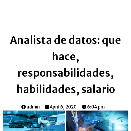
Analista de datos: que
hace,
responsabilidades,
habilidades, salario
admin
April 6, 2020
6:04 pm