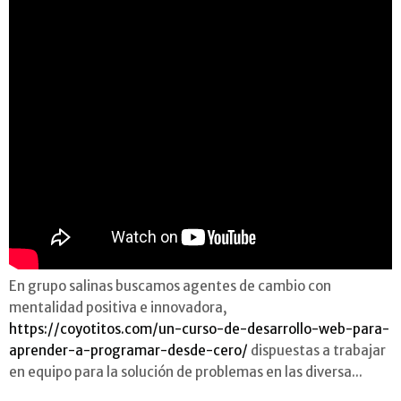
En grupo salinas buscamos agentes de cambio con
mentalidad positiva e innovadora,
https://coyotitos.com/un-curso-de-desarrollo-web-para-
aprender-a-programar-desde-cero/
dispuestas a trabajar
en equipo para la solución de problemas en las diversa...