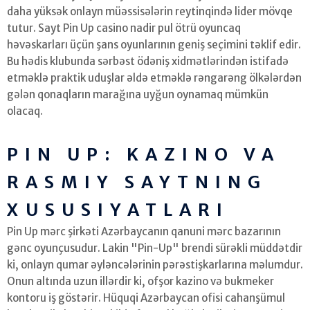
daha yüksək onlayn müəssisələrin reytinqində lider mövqe
tutur. Sayt Pin Up casino nadir pul ötrü oyuncaq
həvəskarları üçün şans oyunlarının geniş seçimini təklif edir.
Bu hədis klubunda sərbəst ödəniş xidmətlərindən istifadə
etməklə praktik uduşlar əldə etməklə rəngarəng ölkələrdən
gələn qonaqların marağına uyğun oynamaq mümkün
olacaq.
PIN UP: KAZINO VA
RASMIY SAYTNING
XUSUSIYATLARI
Pin Up mərc şirkəti Azərbaycanın qanuni mərc bazarının
gənc oyunçusudur. Lakin "Pin-Up" brendi sürəkli müddətdir
ki, onlayn qumar əyləncələrinin pərəstişkarlarına məlumdur.
Onun altında uzun illərdir ki, ofşor kazino və bukmeker
kontoru iş göstərir. Hüquqi Azərbaycan ofisi cahanşümul