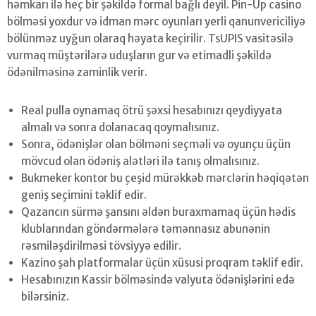
həmkarı ilə heç bir şəkildə formal bağlı deyil. Pin-Up casino
bölməsi yoxdur və idman mərc oyunları yerli qanunvericiliyə
bölünməz uyğun olaraq həyata keçirilir. TsUPIS vasitəsilə
vurmaq müştərilərə uduşların gur və etimadli şəkildə
ödənilməsinə zaminlik verir.
Real pulla oynamaq ötrü şəxsi hesabınızı qeydiyyata
almalı və sonra dolanacaq qoymalısınız.
Sonra, ödənişlər olan bölməni seçməli və oyunçu üçün
mövcud olan ödəniş alətləri ilə tanış olmalısınız.
Bukmeker kontor bu çeşid mürəkkəb mərclərin həqiqətən
geniş seçimini təklif edir.
Qazancın sürmə şansını əldən buraxmamaq üçün hədis
klublarından göndərmələrə təmənnasız abunənin
rəsmiləşdirilməsi tövsiyyə edilir.
Kazino şah platformalar üçün xüsusi proqram təklif edir.
Hesabınızın Kassir bölməsində valyuta ödənişlərini edə
bilərsiniz.