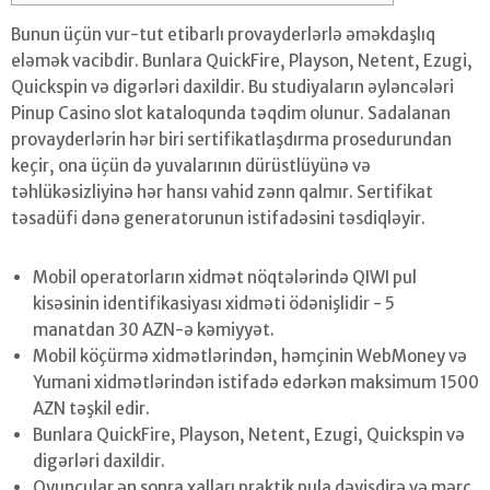
Bunun üçün vur-tut etibarlı provayderlərlə əməkdaşlıq
eləmək vacibdir. Bunlara QuickFire, Playson, Netent, Ezugi,
Quickspin və digərləri daxildir. Bu studiyaların əyləncələri
Pinup Casino slot kataloqunda təqdim olunur. Sadalanan
provayderlərin hər biri sertifikatlaşdırma prosedurundan
keçir, ona üçün də yuvalarının dürüstlüyünə və
təhlükəsizliyinə hər hansı vahid zənn qalmır. Sertifikat
təsadüfi dənə generatorunun istifadəsini təsdiqləyir.
Mobil operatorların xidmət nöqtələrində QIWI pul
kisəsinin identifikasiyası xidməti ödənişlidir - 5
manatdan 30 AZN-ə kəmiyyət.
Mobil köçürmə xidmətlərindən, həmçinin WebMoney və
Yumani xidmətlərindən istifadə edərkən maksimum 1500
AZN təşkil edir.
Bunlara QuickFire, Playson, Netent, Ezugi, Quickspin və
digərləri daxildir.
Oyunçular ən sonra xalları praktik pula dəyişdirə və mərc