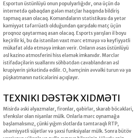
Esportun üstünlüyü onun populyarlığıdır, ona üçün də
internetdə qabaqdan gələn matçlar haqqında bildiriş
tapmaq asan olacaq. Komandaların statistikası da yetər
kəmiyyət təfərrüatlı olduğundan qarşıdakı matç üçün
proqnoz qaytarmaq asan olacaq. Esports yarışları il boyu
keçirilir ki, bu da istənilən vaxt mərc etməyə və keyfiyyətli
mükafat əldə etməyə imkan verir. Onların əsas üstünlüyü
əsl kazino atmosferini hiss eləmək imkanıdır. Mərclər
istifadəçilərin suallarını söhbətdən cavablandıran əsl
krupiyerin şirkətində edilir. O, həmçinin əvvəlki turun və ya
püşkatmanın nəticələrini açıqlayır.
TEXNIKI DƏSTƏK XIDMƏTI
Misirdə əski əlyazmalar, fironlar, qəbirlər, skarab böcəkləri,
sfenkslər olan nişanlar mülk. Onlarla mərc oynamağa
başlamalısınız, çünki yığım slotlarda təmtəraqlı RTP,
əhəmiyyətli süjetlər və şəxsi funksiyalar mülk. Sonra bütöv