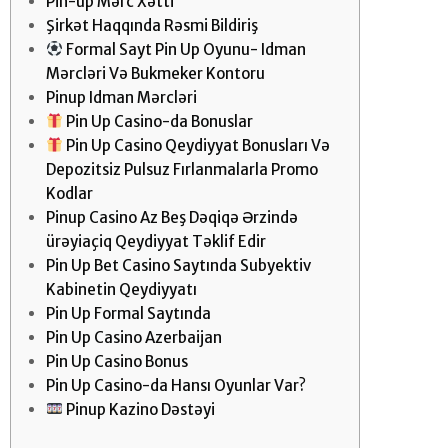
Pin-up Mərc Xətti
Şirkət Haqqında Rəsmi Bildiriş
Formal Sayt Pin Up Oyunu- Idman
Mərcləri Və Bukmeker Kontoru
Pinup Idman Mərcləri
Pin Up Casino-da Bonuslar
Pin Up Casino Qeydiyyat Bonusları Və
Depozitsiz Pulsuz Fırlanmalarla Promo
Kodlar
Pinup Casino Az Beş Dəqiqə Ərzində
ürəyiaçiq Qeydiyyat Təklif Edir
Pin Up Bet Casino Saytında Subyektiv
Kabinetin Qeydiyyatı
Pin Up Formal Saytında
Pin Up Casino Azerbaijan
Pin Up Casino Bonus
Pin Up Casino-da Hansı Oyunlar Var?
Pinup Kazino Dəstəyi