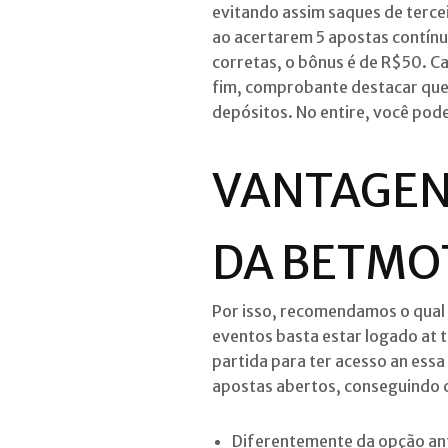
evitando assim saques de terce
ao acertarem 5 apostas contínu
corretas, o bônus é de R$50. Ca
fim, comprobante destacar que t
depósitos. No entire, você pod
VANTAGEN
DA BETMO
Por isso, recomendamos o qual c
eventos basta estar logado at t
partida para ter acesso an ess
apostas abertos, conseguindo co
Diferentemente da opção ante