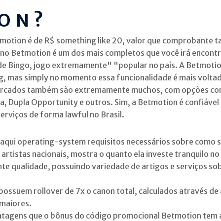
ON?
motion é de R$ something like 20, valor que comprobante ta
no Betmotion é um dos mais completos que você irá encontra
de Bingo, jogo extremamente" "popular no país. A Betmoti
ng, mas simply no momento essa funcionalidade é mais voltad
ercados também são extremamente muchos, com opções com
, Dupla Opportunity e outros. Sim, a Betmotion é confiável 
erviços de forma lawful no Brasil.
 aqui operating-system requisitos necessários sobre como so
rtistas nacionais, mostra o quanto ela investe tranquilo no
te qualidade, possuindo variedade de artigos e serviços so
ossuem rollover de 7x o canon total, calculados através de
 maiores.
ntagens que o bônus do código promocional Betmotion tem 