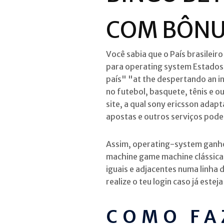
COM BÔN
Você sabia que o País brasilei
para operating system Estados
país" "at the despertando an in
no futebol, basquete, tênis e 
site, a qual sony ericsson adap
apostas e outros serviços pode
Assim, operating-system ganho
machine game machine clássica
iguais e adjacentes numa linha 
realize o teu login caso já estej
COMO FA