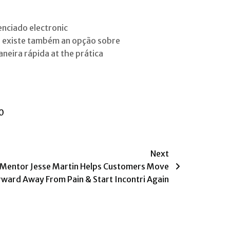
enciado electronic
, existe também an opção sobre
neira rápida at the prática
0
Next
 Mentor Jesse Martin Helps Customers Move
rward Away From Pain & Start Incontri Again