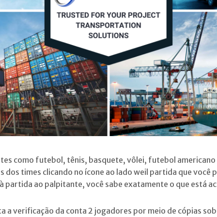
tes como futebol, tênis, basquete, vôlei, futebol americano
as dos times clicando no ícone ao lado weil partida que você
à partida ao palpitante, você sabe exatamente o que está a
ta a verificação da conta 2 jogadores por meio de cópias s