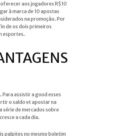
e oferecer aos jogadores R$10
egar à marca de 10 apostas
considerados na promoção. Por
in de os dois primeiros
m esportes.
VANTAGENS
 Para assistir a good esses
tir o saldo et apostar na
a série de mercados sobre
cresce a cada dia.
ais palpites no mesmo boletim