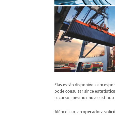
Elas estão disponíveis em espor
pode consultar since estatístic
recurso, mesmo não assistindo 
Além disso, an operadora solici