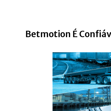
Betmotion É Confiáv