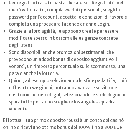
Per registrarti al sito basta cliccare su “Registrati” nel
menù within alto, compila we dati personali, scegli la
password per l’account, accetta le condizioni di favore e
completa una procedura facendo arianne Login.
Grazie alla loro agilità, le app sono create per essere
modificate spesso in bottom alle esigenze concrete
degli utenti.
Sono disponibili anche promozioni settimanali che
prevedono un added bonus di deposito aggiuntivo il
venerdì, un rimborso percentuale sulle scommesse, una
gara e anche la lotteria.
Quindi, ad esempio selezionando le sfide pada Fifa, il più
diffuso tra we giochi, potranno avanzare su vittorie
electronic numero di gol, selezionando le sfide di giochi
sparatutto potranno scegliere los angeles squadra
vincente.
Effettua il tuo primo deposito réussi à un conto del casinò
online e ricevi uno ottimo bonus del 100% fino a 300 EUR