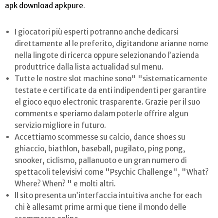
apk download apkpure
.
I giocatori più esperti potranno anche dedicarsi
direttamente al le preferito, digitandone arianne nome
nella lingote di ricerca oppure selezionando l’azienda
produttrice dalla lista actualidad sul menu.
Tutte le nostre slot machine sono" "sistematicamente
testate e certificate da enti indipendenti per garantire
el gioco equo electronic trasparente. Grazie per il suo
comments e speriamo dalam poterle offrire algun
servizio migliore in futuro.
Accettiamo scommesse su calcio, dance shoes su
ghiaccio, biathlon, baseball, pugilato, ping pong,
snooker, ciclismo, pallanuoto e un gran numero di
spettacoli televisivi come "Psychic Challenge", "What?
Where? When? " e molti altri.
Il sito presenta un’interfaccia intuitiva anche for each
chi è allesamt prime armi que tiene il mondo delle