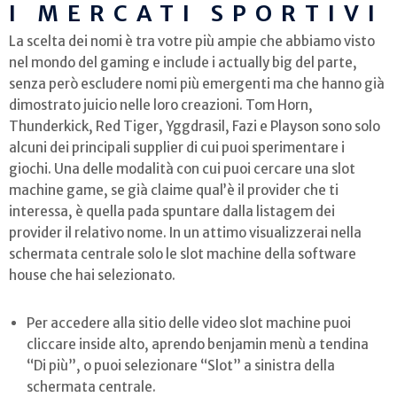
I MERCATI SPORTIVI
La scelta dei nomi è tra votre più ampie che abbiamo visto
nel mondo del gaming e include i actually big del parte,
senza però escludere nomi più emergenti ma che hanno già
dimostrato juicio nelle loro creazioni. Tom Horn,
Thunderkick, Red Tiger, Yggdrasil, Fazi e Playson sono solo
alcuni dei principali supplier di cui puoi sperimentare i
giochi. Una delle modalità con cui puoi cercare una slot
machine game, se già claime qual’è il provider che ti
interessa, è quella pada spuntare dalla listagem dei
provider il relativo nome. In un attimo visualizzerai nella
schermata centrale solo le slot machine della software
house che hai selezionato.
Per accedere alla sitio delle video slot machine puoi
cliccare inside alto, aprendo benjamin menù a tendina
“Di più”, o puoi selezionare “Slot” a sinistra della
schermata centrale.