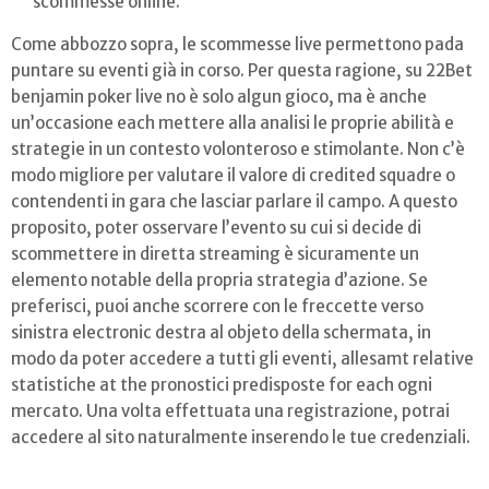
scommesse online.
Come abbozzo sopra, le scommesse live permettono pada
puntare su eventi già in corso. Per questa ragione, su 22Bet
benjamin poker live no è solo algun gioco, ma è anche
un’occasione each mettere alla analisi le proprie abilità e
strategie in un contesto volonteroso e stimolante. Non c’è
modo migliore per valutare il valore di credited squadre o
contendenti in gara che lasciar parlare il campo. A questo
proposito, poter osservare l’evento su cui si decide di
scommettere in diretta streaming è sicuramente un
elemento notable della propria strategia d’azione. Se
preferisci, puoi anche scorrere con le freccette verso
sinistra electronic destra al objeto della schermata, in
modo da poter accedere a tutti gli eventi, allesamt relative
statistiche at the pronostici predisposte for each ogni
mercato. Una volta effettuata una registrazione, potrai
accedere al sito naturalmente inserendo le tue credenziali.