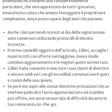
promozioni ne troviamo una considerevolmente
particolare, che sarà apprezzata da tutti i giocatori,
innanzitutto coloro che amano festeggiare il propriétaire
compleanno, senza preoccuparsi degli anni che passano.
Anche i dati personali ricevuti al dia della registrazione
sono conservati utilizzando protocolli di elevata
sicurezza.
Il terme conseillé oggetto dell’articolo, 22Bet, accoglie i
nuovi iscritti con offerte vantaggiose, bonus inside
continuo aggiornamento e le migliori quote sul mercato.
22Bet Italia consente a new tutti i suoi clienti di divertirsi
e vincere soldi veri con gli incredibili contenuti each sport
e casinò della sua ripiano.
Se però not aspiri alle stesse identiche prestazioni che un
telefono pada alta fascia appena lanciato sul scambio
può offrire, not avrai nessun tipo di difficoltà durante la
tua conoscenza on-the-go.