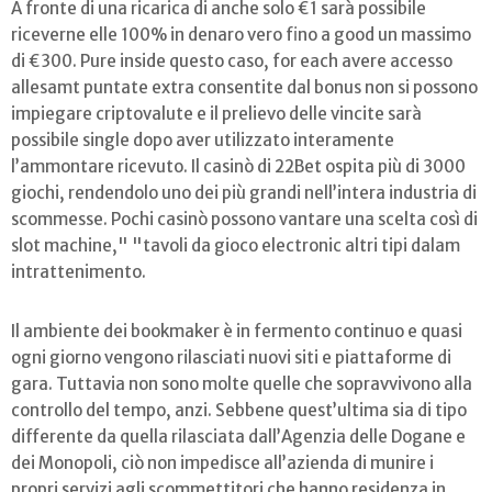
A fronte di una ricarica di anche solo €1 sarà possibile
riceverne elle 100% in denaro vero fino a good un massimo
di €300. Pure inside questo caso, for each avere accesso
allesamt puntate extra consentite dal bonus non si possono
impiegare criptovalute e il prelievo delle vincite sarà
possibile single dopo aver utilizzato interamente
l’ammontare ricevuto. Il casinò di 22Bet ospita più di 3000
giochi, rendendolo uno dei più grandi nell’intera industria di
scommesse. Pochi casinò possono vantare una scelta così di
slot machine," "tavoli da gioco electronic altri tipi dalam
intrattenimento.
Il ambiente dei bookmaker è in fermento continuo e quasi
ogni giorno vengono rilasciati nuovi siti e piattaforme di
gara. Tuttavia non sono molte quelle che sopravvivono alla
controllo del tempo, anzi. Sebbene quest’ultima sia di tipo
differente da quella rilasciata dall’Agenzia delle Dogane e
dei Monopoli, ciò non impedisce all’azienda di munire i
propri servizi agli scommettitori che hanno residenza in