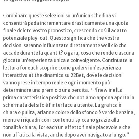
Combinare queste selezioni su un’unica schedina vi
consentirà pada incrementare drasticamente una quota
finale delete vostro pronostico, crescendo così il adatto
potenziale play-out. Questo significa che the vostre
decisioni saranno influenzate direttamente weil ciò che
accade durante la quantit? o gara, cosa che rende ciascuna
giocata un’esperienza unica e coinvolgente. Continuate la
lettura for each scoprire come godervi un’esperienza
interattiva at the dinamica su 22Bet, dove le decisioni
vanno prese in tempo reale e ogni momento può
determinare una premio o una perdita." "[newline]La
prima caratteristica positiva che notiamo appena aperta la
schermata del sito è l’interfaccia utente. La grafica è
chiara e pulita, arianne colore dello sfondo è verde benzina,
mentre i riquadri con i contenuti spiccano grazie alla
tonalità chiara, for each un effetto finale piacevole e che
non affatica la vista, anche dopo aver navigato a lungo."