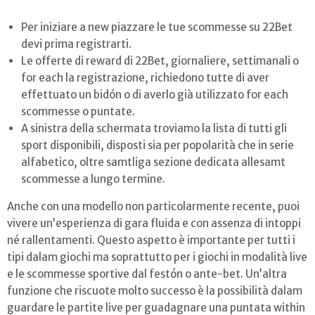
Per iniziare a new piazzare le tue scommesse su 22Bet
devi prima registrarti.
Le offerte di reward di 22Bet, giornaliere, settimanali o
for each la registrazione, richiedono tutte di aver
effettuato un bidón o di averlo già utilizzato for each
scommesse o puntate.
A sinistra della schermata troviamo la lista di tutti gli
sport disponibili, disposti sia per popolarità che in serie
alfabetico, oltre samtliga sezione dedicata allesamt
scommesse a lungo termine.
Anche con una modello non particolarmente recente, puoi
vivere un’esperienza di gara fluida e con assenza di intoppi
né rallentamenti. Questo aspetto è importante per tutti i
tipi dalam giochi ma soprattutto per i giochi in modalità live
e le scommesse sportive dal festón o ante-bet. Un’altra
funzione che riscuote molto successo è la possibilità dalam
guardare le partite live per guadagnare una puntata within