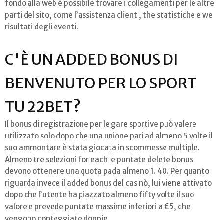
fondo alla web è possibile trovare i collegamenti per le altre
parti del sito, come l’assistenza clienti, the statistiche e we
risultati degli eventi.
C'È UN ADDED BONUS DI
BENVENUTO PER LO SPORT
TU 22BET?
Il bonus di registrazione per le gare sportive può valere
utilizzato solo dopo che una unione pari ad almeno 5 volte il
suo ammontare è stata giocata in scommesse multiple.
Almeno tre selezioni for each le puntate delete bonus
devono ottenere una quota pada almeno 1. 40. Per quanto
riguarda invece il added bonus del casinò, lui viene attivato
dopo che l’utente ha piazzato almeno fifty volte il suo
valore e prevede puntate massime inferiori a €5, che
vengono conteggiate doppie.