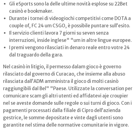
Gli eSports sono la delle ultime novità esplose su 22Bet
casinò e bookmaker.
Durante i tornei di videogiochi competitivi come DOTA a
couple of, FC 24 um CSGO, è possibile puntare sull’esito.
Il servizio clienti lavora 7 giorni su seven senza
interruzioni, inside inglese" "um in altre lingue europee.
I premi vengono rilasciati in denaro reale entro votre 24
dal traguardo della gara.
Nel casinò in litigio, il permesso dalam gioco è governo
rilasciato dal governo di Curacao, che insieme alla abuso
rilasciata dall’ADM amministra il gioco di molti casinò
raggiungibili dal Bel" "Paese. Utilizzate la conversation per
comunicare scam gli altri utenti ed affidatevi aje croupier
nel se aveste domande sulle regole o sui turni di gioco. Con i
pagamenti processati dalla filiale di Cipro dell’azienda
gestrice, le somme depositate e vinte dagli utenti sono
garantite nel stima delle normative comunitarie in vigore.