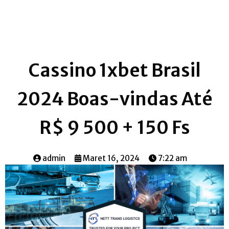
Cassino 1xbet Brasil
2024 Boas-vindas Até
R$ 9 500 + 150 Fs
admin
Maret 16, 2024
7:22 am