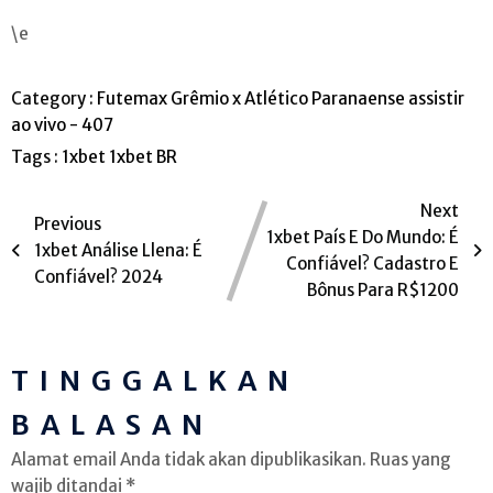
\e
Category :
Futemax Grêmio x Atlético Paranaense assistir
ao vivo - 407
Tags :
1xbet
1xbet BR
Next
Previous
1xbet País E Do Mundo: É
1xbet Análise Llena: É
Confiável? Cadastro E
Confiável? 2024
Bônus Para R$1200
TINGGALKAN
BALASAN
Alamat email Anda tidak akan dipublikasikan.
Ruas yang
wajib ditandai
*