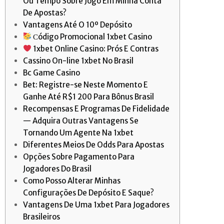
Ou Tempo Sobre Jogo Em Minha Conta
De Apostas?
Vantagens Até O 10º Depósito
Сódigo Promocional 1xbet Casino
1xbet Online Casino: Prós E Contras
Cassino On-line 1xbet No Brasil
Bc Game Casino
Bet: Registre-se Neste Momento E
Ganhe Até R$1 200 Para Bônus Brasil
Recompensas E Programas De Fidelidade
— Adquira Outras Vantagens Se
Tornando Um Agente Na 1xbet
Diferentes Meios De Odds Para Apostas
Opções Sobre Pagamento Para
Jogadores Do Brasil
Como Posso Alterar Minhas
Configurações De Depósito E Saque?
Vantagens De Uma 1xbet Para Jogadores
Brasileiros