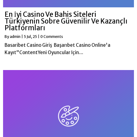
En İyi Casino Ve Bahis Siteleri
Türkiyenin Sobre Güvenilir Ve Kazançlı
Platformları
By
admin
|
5
Jul, 25
|
0 Comments
Basaribet Casino Giriş ️ Başarıbet Casino Online'a
Kayıt"ContentYeni Oyuncular Için…