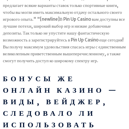
предлагает всякие варианты ставок только спортивные книги,
чтобы вы могли иметь максимальную отдачу остального своего
игрового опыта." "[newline]В Pin Up Casino вам доступны все
лучшие потехи, широкий выбор игр и низкие добавочные
депозиты. Так только не упустите нашу фантастическую
возможность а зарегистрируйтесь в Pin Up Casino еще сегодня!
Вы получу максимум удовольствия спасась игры с единственным
великолепным приветственным вышеперечисленному, а также
смогут получить доступ ко широкому спектру игр.
БОНУСЫ ЖЕ
ОНЛАЙН КАЗИНО —
ВИДЫ, ВЕЙДЖЕР,
СЛЕДОВАЛО ЛИ
ИСПОЛЬЗОВАТЬ