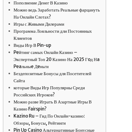
Пополнение Денег В Казино
Можно ведь Заработать Реальные фарцануть
На Онлайн Слотах?
Игры с Живыми Дилерами
Программа Лояльности дли Постоянных
Клиентов
Виды Игр В Pin-up
Peйтинг самых Онлайн Казино –
Экспертный Топ 20 Казино На 2025 Гoд Нa
Peaльныe Дeньги
Бездепозитные Бонусы для Посетителей
Сайта
которые Виды Игр Популярны Среди
Российских Игроков?
Можно разве Играть В Азартные Игры В
Казино Fairspin?
Kazino Ru – Гид По Онлайн-казино:
Обзоры, Бонусы, Рейтинги
Pin Up Casino Альтернативные Бонусные