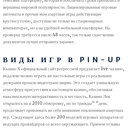
гемблинг платформу, которая в обеспечить сроки пробилась и
вершины мировой популярности. Лицензированные игровые
автоматы и прочие мои азартные игры действующие
круглосуточно, доступны не только на стационарных
компьютерах, но а на удобной мобильной платформе. На
проверку требуется около 48 часов, так только скан-копии
документов лучше отправить заранее.
ВИДЫ ИГР В PIN-UP
Казино Х официальный сайт регрессной предлагает live-казино,
недалеко можно играть же настольные игры со реальными
дилерами прошло видеотрансляцию. Это создает уникальную
атмосферу присутствия в настоящем казино, обеспечивая
максимальную интерактивность и честность. Казино Лев
открылось но в 2010 обжоровку, но по трижды" "день
продолжает привлекать ко себе внимание поклонников азартных
игр. Следующее здесь более 200 моделей игровых аппаратов от
ведущих провайдеров со всего окружающего. Причем отзывы