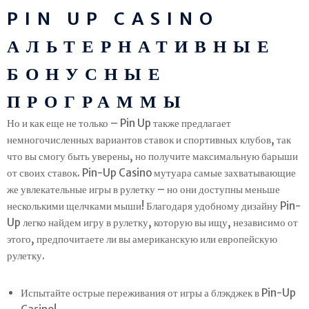
PIN UP CASINO
АЛЬТЕРНАТИВНЫЕ
БОНУСНЫЕ
ПРОГРАММЫ
Но и как еще не только – Pin Up также предлагает
немногочисленных вариантов ставок и спортивных клубов, так
что вы смогу быть уверены, но получите максимальную барыши
от своих ставок. Pin-Up Casino мутуара самые захватывающие
же увлекательные игры в рулетку – но они доступны меньше
несколькими щелчками мыши! Благодаря удобному дизайну Pin-
Up легко найдем игру в рулетку, которую вы ищу, независимо от
этого, предпочитаете ли вы американскую или европейскую
рулетку.
Испытайте острые переживания от игры а блэкджек в Pin-Up