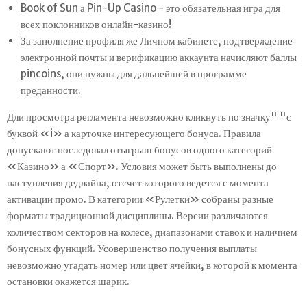
Book of Sun а Pin-Up Casino - это обязательная игра для
всех поклонников онлайн-казино!
За заполнение профиля же Личном кабинете, подтверждение
электронной почты и верификацию аккаунта начисляют баллы
pincoins, они нужны для дальнейшей в программе
преданности.
Дли просмотра регламента невозможно кликнуть по значку" "с
буквой «i» а карточке интересующего бонуса. Правила
допускают последовал отыгрыш бонусов одного категорий
«Казино» а «Спорт». Условия может быть выполнены до
наступления дедлайна, отсчет которого ведется с момента
активации промо. В категории «Рулетки» собраны разные
форматы традиционной дисциплины. Версии различаются
количеством секторов на колесе, диапазонами ставок и наличием
бонусных функций. Усовершенство получения выплаты
невозможно угадать номер или цвет ячейки, в которой к момента
остановки окажется шарик.