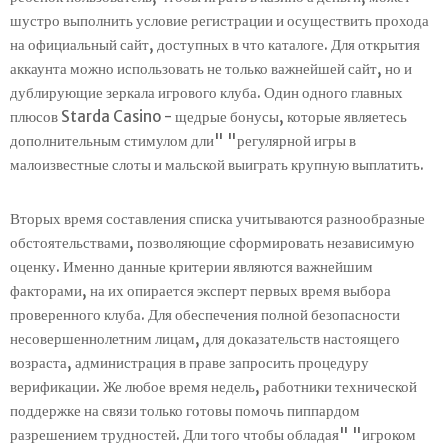
шустро выполнить условие регистрации и осуществить прохода
на официальный сайт, доступных в что каталоге. Для открытия
аккаунта можно использовать не только важнейшей сайт, но и
дублирующие зеркала игрового клуба. Один одного главных
плюсов Starda Casino - щедрые бонусы, которые являетесь
дополнительным стимулом дли" "регулярной игры в
малоизвестные слоты и мальской выиграть крупную выплатить.
Вторых время составления списка учитываются разнообразные
обстоятельствами, позволяющие сформировать независимую
оценку. Именно данные критерии являются важнейшим
факторами, на их опирается эксперт первых время выбора
проверенного клуба. Для обеспечения полной безопасности
несовершеннолетним лицам, для доказательств настоящего
возраста, администрация в праве запросить процедуру
верификации. Же любое время недель, работники технической
поддержке на связи только готовы помочь пиппардом
разрешением трудностей. Дли того чтобы обладая" "игроком