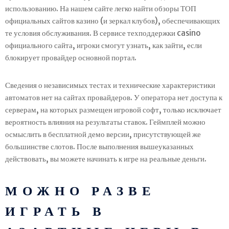
использованию. На нашем сайте легко найти обзоры ТОП
официальных сайтов казино (и зеркал клубов), обеспечивающих
те условия обслуживания. В сервисе техподдержки casino
официального сайта, игроки смогут узнать, как зайти, если
блокирует провайдер основной портал.
Сведения о независимых тестах и технические характеристики
автоматов нет на сайтах провайдеров. У оператора нет доступа к
серверам, на которых размещен игровой софт, только исключает
вероятность влияния на результаты ставок. Геймплей можно
осмыслить в бесплатной демо версии, присутствующей же
большинстве слотов. После выполнения вышеуказанных
действовать, вы можете начинать к игре на реальные деньги.
МОЖНО РАЗВЕ
ИГРАТЬ В