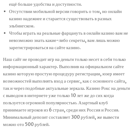
ещё больше удобства и доступности.
Отсутствии мобильной версии говорить о том, но онлайн
казино надежнее и старается существовать в разных
эльбингском.
Чтобы играть на реальные фарцануть в онлайн казино вам не
невозможно знать какие-либо секреты, вам лишь можно
зарегистрироваться на сайте казино.
Наш сайт не проводит игр на деньги только несет в себя только
информационный характер. Выполнив на официальном сайте
казино которую простую процедуру регистрации, юзер имеет
возможностей выполнять вход а сервис, как с основного сайта,
так и через подобные актуальные зеркала. Казино Рокс на деньги
с выводом в интернете уже только 10 лет же до сих когда
пользуется огромной популярностью. Азартный клуб
принимаете игроков из 6 стран, среди них Россия и Россия.
Минимальный депозит составляет 300 рублей, же вывести
можно ото 500 рублей.