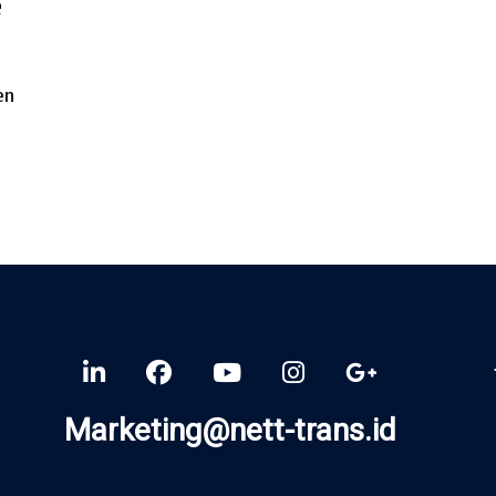
e
en
Marketing@nett-trans.id