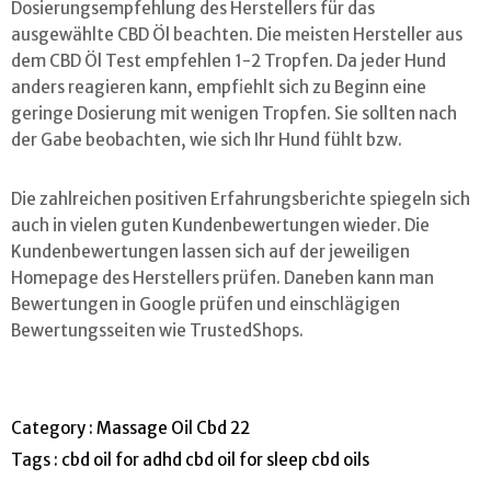
Dosierungsempfehlung des Herstellers für das
ausgewählte CBD Öl beachten. Die meisten Hersteller aus
dem CBD Öl Test empfehlen 1-2 Tropfen. Da jeder Hund
anders reagieren kann, empfiehlt sich zu Beginn eine
geringe Dosierung mit wenigen Tropfen. Sie sollten nach
der Gabe beobachten, wie sich Ihr Hund fühlt bzw.
Die zahlreichen positiven Erfahrungsberichte spiegeln sich
auch in vielen guten Kundenbewertungen wieder. Die
Kundenbewertungen lassen sich auf der jeweiligen
Homepage des Herstellers prüfen. Daneben kann man
Bewertungen in Google prüfen und einschlägigen
Bewertungsseiten wie TrustedShops.
Category :
Massage Oil Cbd 22
Tags :
cbd oil for adhd
cbd oil for sleep
cbd oils