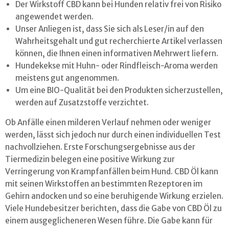
Der Wirkstoff CBD kann bei Hunden relativ frei von Risiko
angewendet werden.
Unser Anliegen ist, dass Sie sich als Leser/in auf den
Wahrheitsgehalt und gut recherchierte Artikel verlassen
können, die Ihnen einen informativen Mehrwert liefern.
Hundekekse mit Huhn- oder Rindfleisch-Aroma werden
meistens gut angenommen.
Um eine BIO-Qualität bei den Produkten sicherzustellen,
werden auf Zusatzstoffe verzichtet.
Ob Anfälle einen milderen Verlauf nehmen oder weniger
werden, lässt sich jedoch nur durch einen individuellen Test
nachvollziehen. Erste Forschungsergebnisse aus der
Tiermedizin belegen eine positive Wirkung zur
Verringerung von Krampfanfällen beim Hund. CBD Öl kann
mit seinen Wirkstoffen an bestimmten Rezeptoren im
Gehirn andocken und so eine beruhigende Wirkung erzielen.
Viele Hundebesitzer berichten, dass die Gabe von CBD Öl zu
einem ausgeglicheneren Wesen führe. Die Gabe kann für