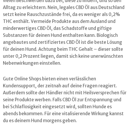
vielen Beschwerden dazu bei, diese zu lindern, und so den
Alltag zu erleichtern. Nein, legales CBD Öl aus Deutschland
setzt keine Rauschzustände frei, da es weniger als 0,2%
THC enthält. Vermeide Produkte aus dem Ausland und
minderwertiges CBD Öl, das Schadstoffe und giftige
Substanzen für deinen Hund enthalten kann. Biologisch
angebautes und zertifiziertes CBD Öl ist die beste Lösung
für deinen Hund. Achtung beim THC Gehalt – dieser sollte
unter 0,2 Prozent liegen, damit sich keine unerwünschten
Nebenwirkungen einstellen.
Gute Online Shops bieten einen verlässlichen
Kundensupport, der zeitnah auf deine Fragen reagiert.
Außerdem sollte der Händler nicht mit Heilsversprechen für
seine Produkte werben. Falls CBD Öl zur Entspannung und
bei Schlaflosigkeit eingesetzt wird, sollten Hunde es
abends bekommen. Für eine vitalisierende Wirkung kannst
du es deinem Hund morgens geben.