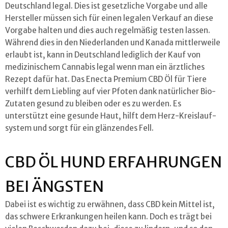
Deutschland legal. Dies ist gesetzliche Vorgabe und alle
Hersteller müssen sich für einen legalen Verkauf an diese
Vorgabe halten und dies auch regelmäßig testen lassen.
Während dies in den Niederlanden und Kanada mittlerweile
erlaubt ist, kann in Deutschland lediglich der Kauf von
medizinischem Cannabis legal wenn man ein ärztliches
Rezept dafür hat. Das Enecta Premium CBD Öl für Tiere
verhilft dem Liebling auf vier Pfoten dank natürlicher Bio-
Zutaten gesund zu bleiben oder es zu werden. Es
unterstützt eine gesunde Haut, hilft dem Herz-Kreislauf-
system und sorgt für ein glänzendes Fell.
CBD ÖL HUND ERFAHRUNGEN
BEI ÄNGSTEN
Dabei ist es wichtig zu erwähnen, dass CBD kein Mittel ist,
das schwere Erkrankungen heilen kann. Doch es trägt bei