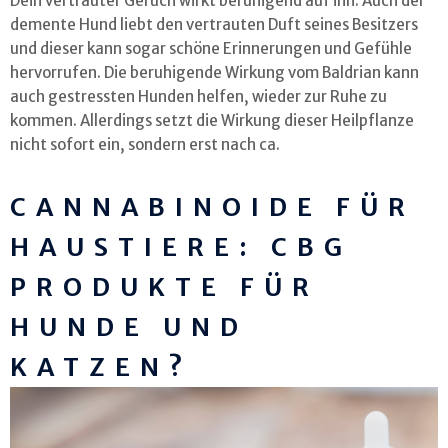
Dein vertrauter Geruch wirkt beruhigend auf ihn. Auch der
demente Hund liebt den vertrauten Duft seines Besitzers
und dieser kann sogar schöne Erinnerungen und Gefühle
hervorrufen. Die beruhigende Wirkung vom Baldrian kann
auch gestressten Hunden helfen, wieder zur Ruhe zu
kommen. Allerdings setzt die Wirkung dieser Heilpflanze
nicht sofort ein, sondern erst nach ca.
CANNABINOIDE FÜR
HAUSTIERE: CBG
PRODUKTE FÜR
HUNDE UND
KATZEN?