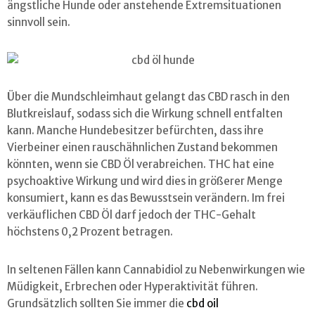
ängstliche Hunde oder anstehende Extremsituationen
sinnvoll sein.
Über die Mundschleimhaut gelangt das CBD rasch in den
Blutkreislauf, sodass sich die Wirkung schnell entfalten
kann. Manche Hundebesitzer befürchten, dass ihre
Vierbeiner einen rauschähnlichen Zustand bekommen
könnten, wenn sie CBD Öl verabreichen. THC hat eine
psychoaktive Wirkung und wird dies in größerer Menge
konsumiert, kann es das Bewusstsein verändern. Im frei
verkäuflichen CBD Öl darf jedoch der THC-Gehalt
höchstens 0,2 Prozent betragen.
In seltenen Fällen kann Cannabidiol zu Nebenwirkungen wie
Müdigkeit, Erbrechen oder Hyperaktivität führen.
Grundsätzlich sollten Sie immer die
cbd oil