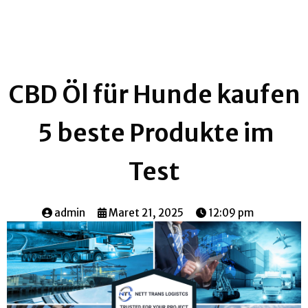
CBD Öl für Hunde kaufen
️ 5 beste Produkte im
Test
admin
Maret 21, 2025
12:09 pm