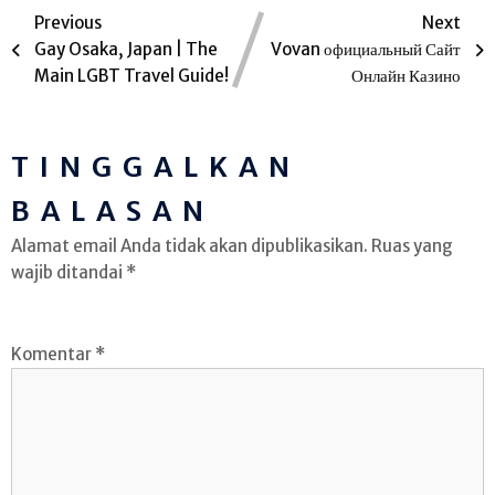
Previous
Next
Gay Osaka, Japan | The
Vovan официальный Сайт
Main LGBT Travel Guide!
Онлайн Казино
TINGGALKAN
BALASAN
Alamat email Anda tidak akan dipublikasikan.
Ruas yang
wajib ditandai
*
Komentar
*