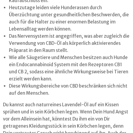
Kaufabschluss ein.
Heutzutage leiden viele Hunderassen durch
Überzüchtung unter gesundheitlichen Beschwerden, die
auch für die Halter zu einer enormen Belastung im
Lebensalltag werden können.
Das Nervensystem ist angegriffen, was aber zugleich die
Verwendung von CBD-Öl als körperlich aktivierendes
Präparat in den Raum stellt.
Wie alle Säugetiere und Menschen besitzen auch Hunde
ein Endocannabinoid System mit den Rezeptoren CB1
und CB 2, sodass eine ähnliche Wirkungsweise bei Tieren
erzielt werden kann.
Diese Wirkungsbereiche von CBD beschränken sich nicht
auf den Menschen.
Du kannst auch naturreines Lavendel-Öl auf ein Kissen
sprühen und in sein Körbchen legen. Wenn Dein Hund Angst
vor dem Alleinsein hat, könntest Du ihm ein von Dir
getragenes Kleidungsstück in sein Körbchen legen, denn