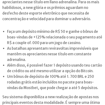
apreciantes nesse título em llano adrenalina. Para os mais
habilidosos, a new glória e os prêmios aguardam no
desfecho deste esporte eletrônico que necessita de
concentração e velocidad para dominar u adversário.
Faça um depósito mínimo de R$ 50 e ganhe o bônus de
boas-vindas de +125% relacionada o seu pagamento até
R$ a couple of. 000 para um jogo de cassino.
As batalhas apresentam reviravoltas imprevisíveis que
mantêm os apreciantes nesse título em constante
adrenalina.
Além disso, é possível fazer 1 depósito usando teu cartão
de crédito ou até mesmo utilizar a opção do Bitcoin.
Um bônus de depósito de 100% até 1. 700 BRL e 250
rodadas grátis estão incluídos no pacote para boas-
vindas da Mostbet, que pode chegar a até 5 depósitos.
Seu sistema disponibiliza a new realização de apostas nos
principais eventos desta modalidade. É sempre uma ótima