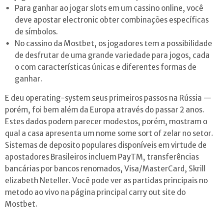
Para ganhar ao jogar slots em um cassino online, você
deve apostar electronic obter combinações específicas
de símbolos.
No cassino da Mostbet, os jogadores tem a possibilidade
de desfrutar de uma grande variedade para jogos, cada
o com características únicas e diferentes formas de
ganhar.
E deu operating-system seus primeiros passos na Rússia —
porém, foi bem além da Europa através do passar 2 anos.
Estes dados podem parecer modestos, porém, mostram o
qual a casa apresenta um nome some sort of zelar no setor.
Sistemas de deposito populares disponíveis em virtude de
apostadores Brasileiros incluem PayTM, transferências
bancárias por bancos renomados, Visa/MasterCard, Skrill
elizabeth Neteller. Você pode ver as partidas principais no
metodo ao vivo na página principal carry out site do
Mostbet.