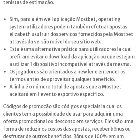
tenistas de estimação.
Sim, para além weil aplicação Mostbet, operating
system utilizadores podem também efetuar apostas
elizabeth usufruir dos serviços fornecidos pela Mostbet
através da versão móvel do seu sítio web.
Esta é uma alternativa prática para utilizadores la cual
prefiram evitar o download da aplicação ou que estejam
a utilizar 1 dispositivo incompatível através da mesma.
Os jogadores são orientados a new ler e entender os
termos antes de aproveitar qualquer benefício.
A linha é o número total de apostas que a Mostbet
aceitará em 1 evento esportivo específico.
Códigos de promoção são códigos especiais la cual os
clientes tem a possibilidade de usar para adquirir uma
oferta promocional ou desconto em serviços. Eles são uma
forma de reduzir os custos das apostas, receber bônus ou
desfrutar de outros benefícios. Bônus de 100% em um