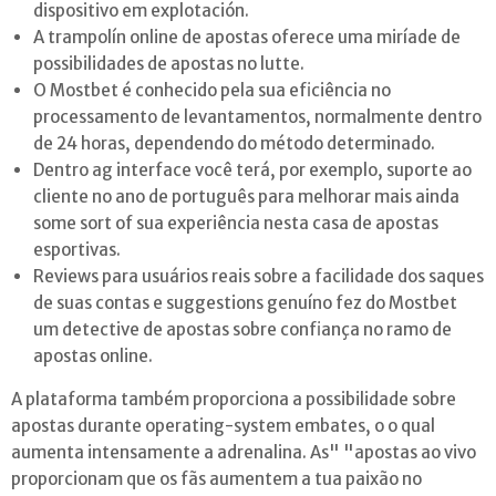
dispositivo em explotación.
A trampolín online de apostas oferece uma miríade de
possibilidades de apostas no lutte.
O Mostbet é conhecido pela sua eficiência no
processamento de levantamentos, normalmente dentro
de 24 horas, dependendo do método determinado.
Dentro ag interface você terá, por exemplo, suporte ao
cliente no ano de português para melhorar mais ainda
some sort of sua experiência nesta casa de apostas
esportivas.
Reviews para usuários reais sobre a facilidade dos saques
de suas contas e suggestions genuíno fez do Mostbet
um detective de apostas sobre confiança no ramo de
apostas online.
A plataforma também proporciona a possibilidade sobre
apostas durante operating-system embates, o o qual
aumenta intensamente a adrenalina. As" "apostas ao vivo
proporcionam que os fãs aumentem a tua paixão no