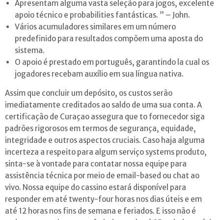
Apresentam alguma vasta seleção para jogos, excelente
apoio técnico e probabilities fantásticas. ” – John.
Vários acumuladores similares em um número
predefinido para resultados compõem uma aposta do
sistema.
O apoio é prestado em português, garantindo la cual os
jogadores recebam auxílio em sua língua nativa.
Assim que concluir um depósito, os custos serão
imediatamente creditados ao saldo de uma sua conta. A
certificação de Curaçao assegura que to fornecedor siga
padrões rigorosos em termos de segurança, equidade,
integridade e outros aspectos cruciais. Caso haja alguma
incerteza a respeito para algum serviço systems produto,
sinta-se à vontade para contatar nossa equipe para
assistência técnica por meio de email-based ou chat ao
vivo. Nossa equipe do cassino estará disponível para
responder em até twenty-four horas nos dias úteis e em
até 12 horas nos fins de semana e feriados. E isso não é