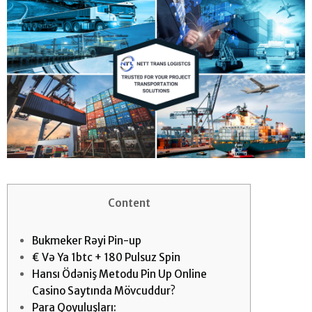
Content
Bukmeker Rəyi Pin-up
€ Və Ya 1btc + 180 Pulsuz Spin
Hansı Ödəniş Metodu Pin Up Online
Casino Saytında Mövcuddur?
Para Qoyuluşları: