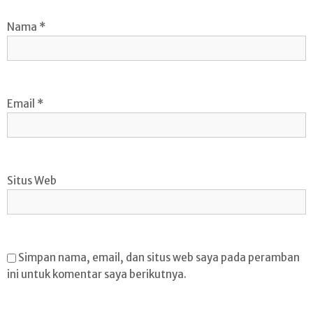
Nama
*
Email
*
Situs Web
Simpan nama, email, dan situs web saya pada peramban
ini untuk komentar saya berikutnya.