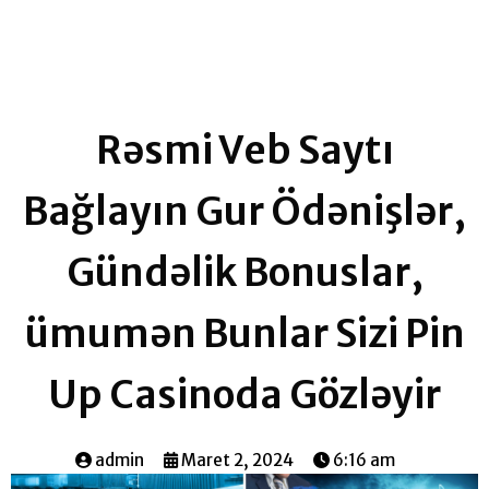
Rəsmi Veb Saytı
Bağlayın️ Gur Ödənişlər,
Gündəlik Bonuslar,
ümumən Bunlar Sizi Pin
Up Casinoda Gözləyir
admin
Maret 2, 2024
6:16 am