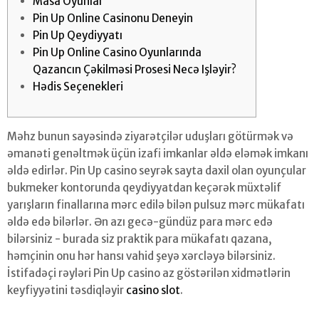
Masa Oyunlar
Pin Up Online Casinonu Deneyin
Pin Up Qeydiyyatı
Pin Up Online Casino Oyunlarında
Qazancın Çəkilməsi Prosesi Necə Işləyir?
Hədis Seçenekleri
Məhz bunun sayəsində ziyarətçilər uduşları götürmək və
əmanəti genəltmək üçün izafi imkanlar əldə eləmək imkanı
əldə edirlər. Pin Up casino seyrək sayta daxil olan oyunçular
bukmeker kontorunda qeydiyyatdan keçərək müxtəlif
yarışların finallarına mərc edilə bilən pulsuz mərc mükafatı
əldə edə bilərlər. Ən azı gecə-gündüz para mərc edə
bilərsiniz - burada siz praktik para mükafatı qazana,
həmçinin onu hər hansı vahid şeyə xərcləyə bilərsiniz.
İstifadəçi rəyləri Pin Up casino az göstərilən xidmətlərin
keyfiyyətini təsdiqləyir
casino slot
.