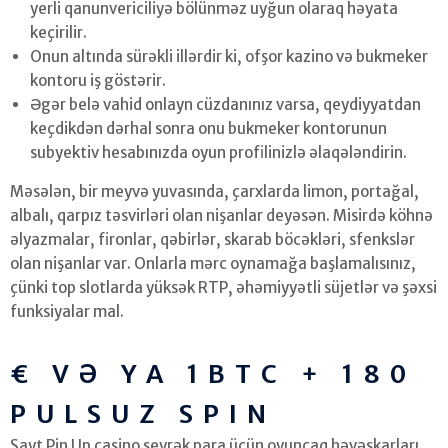
yerli qanunvericiliyə bölünməz uyğun olaraq həyata
keçirilir.
Onun altında sürəkli illərdir ki, ofşor kazino və bukmeker
kontoru iş göstərir.
Əgər belə vahid onlayn cüzdanınız varsa, qeydiyyatdan
keçdikdən dərhal sonra onu bukmeker kontorunun
subyektiv hesabınızda oyun profilinizlə əlaqələndirin.
Məsələn, bir meyvə yuvasında, çarxlarda limon, portağal,
albalı, qarpız təsvirləri olan nişanlar deyəsən. Misirdə köhnə
əlyazmalar, fironlar, qəbirlər, skarab böcəkləri, sfenkslər
olan nişanlar var. Onlarla mərc oynamağa başlamalısınız,
çünki top slotlarda yüksək RTP, əhəmiyyətli süjetlər və şəxsi
funksiyalar mal.
€ VƏ YA 1BTC + 180
PULSUZ SPIN
Sayt Pin Up casino seyrək para üçün oyuncaq həvəskarları