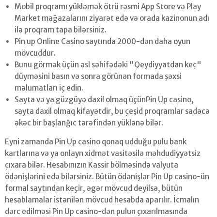
Mobil proqramı yükləmək ötrü rəsmi App Store və Play
Market mağazalarını ziyarət edə və orada kazinonun adı
ilə proqram tapa bilərsiniz.
Pin up Online Casino saytında 2000-dən daha oyun
mövcuddur.
Bunu görmək üçün əsl səhifədəki "Qeydiyyatdan keç"
düyməsini basın və sonra görünən formada şəxsi
məlumatları iç edin.
Sayta və ya güzgüyə daxil olmaq üçünPin Up casino,
sayta daxil olmaq kifayətdir, bu çeşid proqramlar sadəcə
əkəc bir başlanğıc tərəfindən yüklənə bilər.
Eyni zamanda Pin Up casino qonaq udduğu pulu bank
kartlarına və ya onlayn xidmət vasitəsilə məhdudiyyətsiz
çıxara bilər. Hesabınızın Kassir bölməsində valyuta
ödənişlərini edə bilərsiniz. Bütün ödənişlər Pin Up casino-ün
formal saytından keçir, əgər mövcud deyilsə, bütün
hesablamalar istənilən mövcud hesabda aparılır. İcmalın
dərc edilməsi Pin Up casino-dən pulun çıxarılmasında