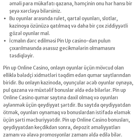
əməli para mükafatı qazana, həmçinin onu hər hansı bir
şeyə xərcləyə bilərsiniz.
Bu oyunlar arasında rulet, qartal oyunları, slotlar,
kazinoya özünüzə qatılmaq və daha bir çox ziddiyyətli
gözəl oyunlar mal.
İcmalın dərc edilməsi Pin Up casino-dən pulun
çıxarılmasında əsassız gecikmələrin olmamasını
təsdiqləyir.
Pin up Online Casino, onlayn oyunlar üçün mövcud olan
elliklə bələdçi xidmətləri təqdim edən qumar saytlarından
biridir. Bu onlayn kazinoda, oyunçular əcəb oyunlar oynaya,
pul qazana və müxtəlif bonuslar əldə edə bilərlər. Pin up
Online Casino qumar saytına daxil olmaq və oyunları
əylənmək üçün qeydiyyat şərtdir. Bu saytda qeydiyyatdan
ötmək, oyunları oynamaq və bonuslardan istifadə eləmək
üçün şərti məcburiyyətdir. Pin up Online Casino bonusları,
qeydiyyatdan keçdikdən sonra, depozit əməliyyatları
zamanı və əlavə promosyonlar zamanı əldə edilə bilər.