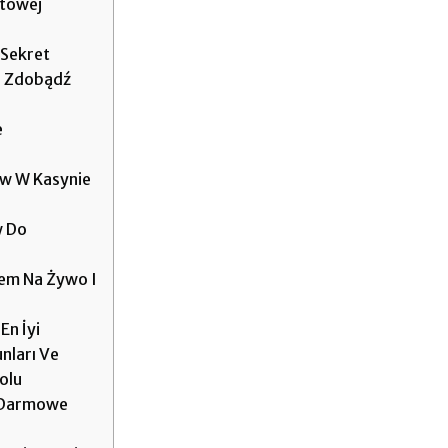
etowej
 Sekret
I Zdobądź
e
w W Kasynie
 Do
em Na Żywo I
n İyi
nları Ve
olu
 Darmowe