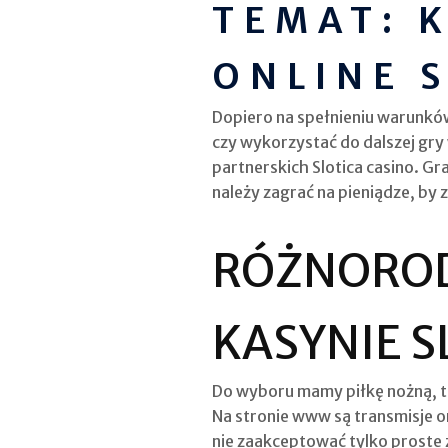
TEMAT: 
ONLINE 
Dopiero na spełnieniu warunkó
czy wykorzystać do dalszej gry
partnerskich Slotica casino. G
należy zagrać na pieniądze, by 
RÓŻNORO
KASYNIE S
Do wyboru mamy piłkę nożną, te
Na stronie www są transmisje 
nie zaakceptować tylko proste