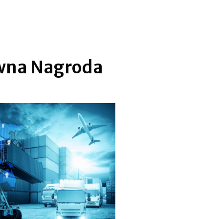
ówna Nagroda