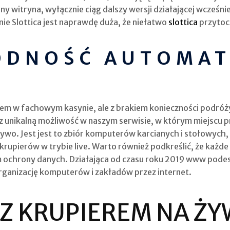
nany witryna, wyłącznie ciąg dalszy wersji działającej wcześ
ie Slottica jest naprawdę duża, że niełatwo
slottica
przytocz
ODNOŚĆ AUTOMA
bem w fachowym kasynie, ale z brakiem konieczności podróż
sz unikalną możliwość w naszym serwisie, w którym miejscu
wo. Jest jest to zbiór komputerów karcianych i stołowych,
upierów w trybie live. Warto również podkreślić, że każde
ochrony danych. Działająca od czasu roku 2019 www podes
rganizację komputerów i zakładów przez internet.
Z KRUPIEREM NA ŻY