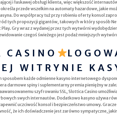
łającej i łaskawej obsługi klienta, więc większość internau
a określa przede wszelkim na automaty hazardowe, jakie mo
asyna. Do współpracy tuż przy robieniu oferty konsol zapr
ród tych propozycji gigantów, takowych w który sposób Ne
c Play. Gry wraz z wydanej przez tych wytwórni wydobędzie
rewidowanie czegoś świeżego jest podaż mniejszych wytwórn
A CASINO
LOGOW
EJ WITRYNIE KAS
im sposobem każde odmienne kasyno internetowego dysponuje
iera darmowe spiny i suplementarny premia pieniężny w zal
aawansowanemu szyfrowaniu SSL, Slottica Casino umożliwi
rbowych swych internautów. Dodatkowo kasyno używa równe
 zapewnić uczciwość konsol i bezpieczeństwo umowy. Gracze
ość, że ich doświadczenie jest zarówno sympatyczne, jaki