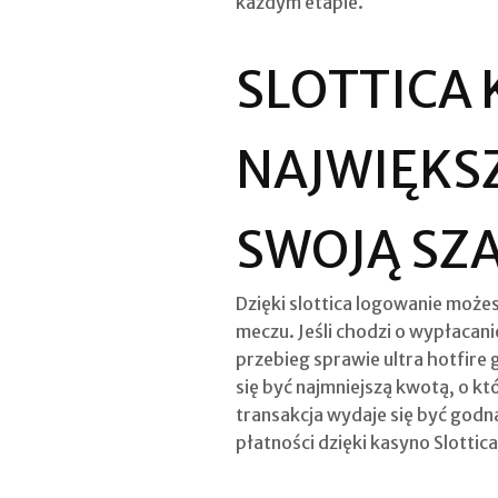
każdym etapie.
SLOTTICA 
NAJWIĘKS
SWOJĄ SZ
Dzięki slottica logowanie może
meczu. Jeśli chodzi o wypłacan
przebieg sprawie ultra hotfire 
się być najmniejszą kwotą, o k
transakcja wydaje się być godn
płatności dzięki kasyno Slotti