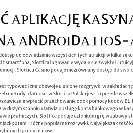
Ć АРLІKАСJĘ KАSУN
NА АNDRОІDА І ІОS-
 dostęp do odwiedzenia wszystkich tych atrakcji w kilka se
dź smartfona, Slottica logowanie wydaje się zwykłe i intuic
romocji. Slottica Casino podaje niezrównany dostęp do swoi
est typować i znajdź swoje ulubione rozgrywki w zakładach 
eb metody płatności w Slottica Polska jest to przede wsz
łyskawicznie wpłacić przechowanie obok pomocy kodów BLIK
ja w dużym stopniu ułatwia obsługę konta bankowego w kasy
rawie płatniczych. Slottica podaje członkom grę w zabawy 
 jackpotami i różne popularne rozrywki. Największa część k
 wybitnych producentów.