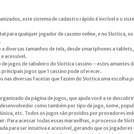
izados, este sistema de cadastro rápido é incrível e o sist
l para qualquer jogador de cassino online, e no Slottica, 
.
 a diversas tamanhos de tela, desde smartphones a tablets,
e acessível.
o de jogos de tabuleiro do Slottica cassino – estes amantes 
s principais jogos que 1 cassino pode oferecer.
s nas diversas facetas que fazem do Slottica uma escolha p
rganizado da página de jogos, que ajuda você a se descobri
or desenvolvedor como também por tipo de jogo, nome, popu
úsica, etc. Todos os jogos são providos por provadores in
ir. Para acessar todas essas maravilhas, o processo de Slot
ada para ser intuitiva e acessível, gerando que os jogadore