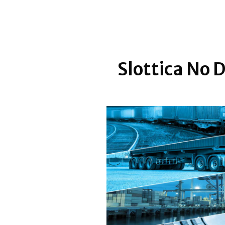
Slottica No