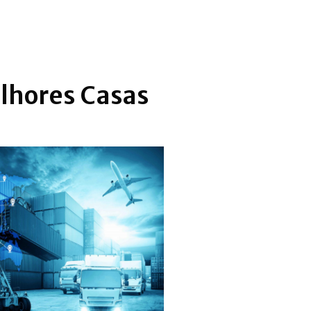
lhores Casas