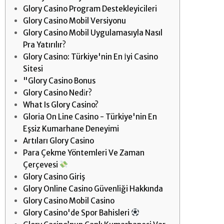
Glory Casino Program Destekleyicileri
Glory Casino Mobil Versiyonu
Glory Casino Mobil Uygulamasıyla Nasıl
Pra Yatırılır?
Glory Casino: Türkiye'nin En İyi Casino
Sitesi
"Glory Casino Bonus
Glory Casino Nedi̇r?
What Is Glory Casino?
Gloria On Line Casino - Türkiye'nin En
Eşsiz Kumarhane Deneyimi
Artıları Glory Casino
Para Çekme Yöntemleri Ve Zaman
Çerçevesi
Glory Casino Giriş
Glory Online Casino Güvenliği Hakkında
Glory Casino Mobil Casino
Glory Casino'de Spor Bahisleri