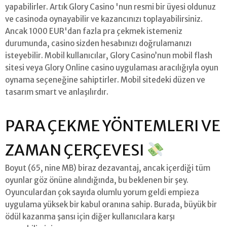
yapabilirler. Artık Glory Casino 'nun resmi bir üyesi oldunuz
ve casinoda oynayabilir ve kazancınızı toplayabilirsiniz.
Ancak 1000 EUR'dan fazla pra çekmek istemeniz
durumunda, casino sizden hesabınızı doğrulamanızı
isteyebilir. Mobil kullanıcılar, Glory Casino’nun mobil flash
sitesi veya Glory Online casino uygulaması aracılığıyla oyun
oynama seçeneğine sahiptirler. Mobil sitedeki düzen ve
tasarım smart ve anlaşılırdır.
PARA ÇEKME YÖNTEMLERI VE
ZAMAN ÇERÇEVESI
Boyut (65, nine MB) biraz dezavantaj, ancak içerdiği tüm
oyunlar göz önüne alındığında, bu beklenen bir şey.
Oyunculardan çok sayıda olumlu yorum geldi empieza
uygulama yüksek bir kabul oranına sahip. Burada, büyük bir
ödül kazanma şansı için diğer kullanıcılara karşı