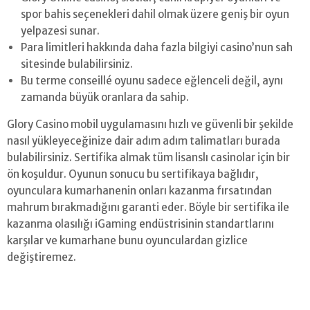
spor bahis seçenekleri dahil olmak üzere geniş bir oyun
yelpazesi sunar.
Para limitleri hakkında daha fazla bilgiyi casino’nun sah
sitesinde bulabilirsiniz.
Bu terme conseillé oyunu sadece eğlenceli değil, aynı
zamanda büyük oranlara da sahip.
Glory Casino mobil uygulamasını hızlı ve güvenli bir şekilde
nasıl yükleyeceğinize dair adım adım talimatları burada
bulabilirsiniz. Sertifika almak tüm lisanslı casinolar için bir
ön koşuldur. Oyunun sonucu bu sertifikaya bağlıdır,
oyunculara kumarhanenin onları kazanma fırsatından
mahrum bırakmadığını garanti eder. Böyle bir sertifika ile
kazanma olasılığı iGaming endüstrisinin standartlarını
karşılar ve kumarhane bunu oyunculardan gizlice
değiştiremez.