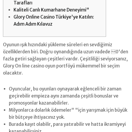
Tarafları
Kaliteli Canlı Kumarhane Deneyimi"
Glory Online Casino Türkiye'ye Katılın:
Adım Adım Kılavuz
Oyunun ışık hızındaki yükleme süreleri en sevdiğimiz
özelliklerden biri. Doğru oynandığında uzun vadede 0'den
fazla getiri sağlayan çeşitleri vardır. Çeşitliliği seviyorsanız,
Glory On line casino oyun portföyü mükemmel bir seçim
olacaktır.
Oyuncular, bu oyunları oynayarak eğlenceli bir zaman
geçirebilir empieza aynı zamanda çeşitli bonuslar ve
promosyonlar kazanabilirler.
Milyonlarca dolarlık ödemeler" "için yarışmak için büyük
bir bütçeye ihtiyacınız yok.
Burada kayıt olabilir, para yatırabilir ve hatta ikramiyeyi
kazanabilirsiniz.