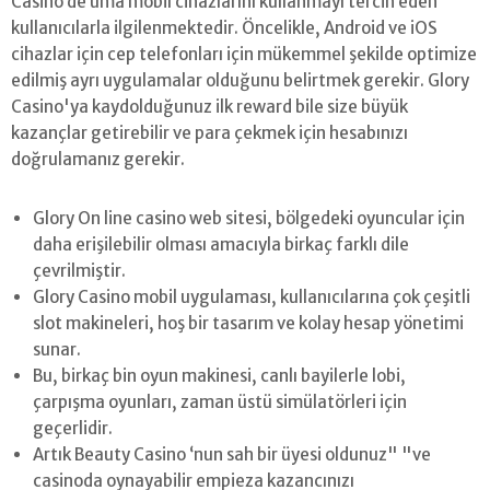
Casino de uma mobil cihazlarını kullanmayı tercih eden
kullanıcılarla ilgilenmektedir. Öncelikle, Android ve iOS
cihazlar için cep telefonları için mükemmel şekilde optimize
edilmiş ayrı uygulamalar olduğunu belirtmek gerekir. Glory
Casino'ya kaydolduğunuz ilk reward bile size büyük
kazançlar getirebilir ve para çekmek için hesabınızı
doğrulamanız gerekir.
Glory On line casino web sitesi, bölgedeki oyuncular için
daha erişilebilir olması amacıyla birkaç farklı dile
çevrilmiştir.
Glory Casino mobil uygulaması, kullanıcılarına çok çeşitli
slot makineleri, hoş bir tasarım ve kolay hesap yönetimi
sunar.
Bu, birkaç bin oyun makinesi, canlı bayilerle lobi,
çarpışma oyunları, zaman üstü simülatörleri için
geçerlidir.
Artık Beauty Casino ‘nun sah bir üyesi oldunuz" "ve
casinoda oynayabilir empieza kazancınızı