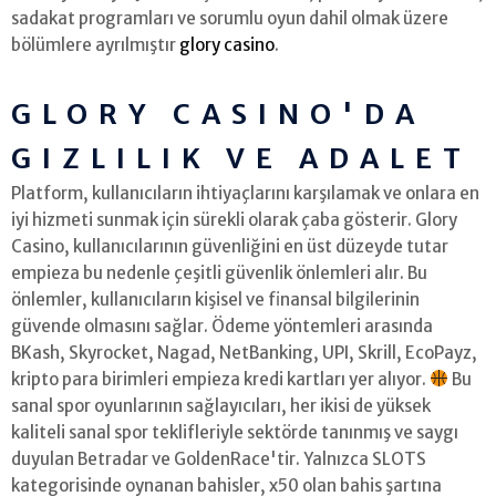
sadakat programları ve sorumlu oyun dahil olmak üzere
bölümlere ayrılmıştır
glory casino
.
GLORY CASINO'DA
GIZLILIK VE ADALET
Platform, kullanıcıların ihtiyaçlarını karşılamak ve onlara en
iyi hizmeti sunmak için sürekli olarak çaba gösterir. Glory
Casino, kullanıcılarının güvenliğini en üst düzeyde tutar
empieza bu nedenle çeşitli güvenlik önlemleri alır. Bu
önlemler, kullanıcıların kişisel ve finansal bilgilerinin
güvende olmasını sağlar. Ödeme yöntemleri arasında
BKash, Skyrocket, Nagad, NetBanking, UPI, Skrill, EcoPayz,
kripto para birimleri empieza kredi kartları yer alıyor.
Bu
sanal spor oyunlarının sağlayıcıları, her ikisi de yüksek
kaliteli sanal spor teklifleriyle sektörde tanınmış ve saygı
duyulan Betradar ve GoldenRace'tir. Yalnızca SLOTS
kategorisinde oynanan bahisler, x50 olan bahis şartına