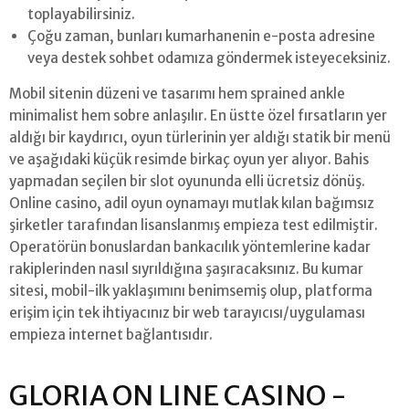
toplayabilirsiniz.
Çoğu zaman, bunları kumarhanenin e-posta adresine
veya destek sohbet odamıza göndermek isteyeceksiniz.
Mobil sitenin düzeni ve tasarımı hem sprained ankle
minimalist hem sobre anlaşılır. En üstte özel fırsatların yer
aldığı bir kaydırıcı, oyun türlerinin yer aldığı statik bir menü
ve aşağıdaki küçük resimde birkaç oyun yer alıyor. Bahis
yapmadan seçilen bir slot oyununda elli ücretsiz dönüş.
Online casino, adil oyun oynamayı mutlak kılan bağımsız
şirketler tarafından lisanslanmış empieza test edilmiştir.
Operatörün bonuslardan bankacılık yöntemlerine kadar
rakiplerinden nasıl sıyrıldığına şaşıracaksınız. Bu kumar
sitesi, mobil-ilk yaklaşımını benimsemiş olup, platforma
erişim için tek ihtiyacınız bir web tarayıcısı/uygulaması
empieza internet bağlantısıdır.
GLORIA ON LINE CASINO -