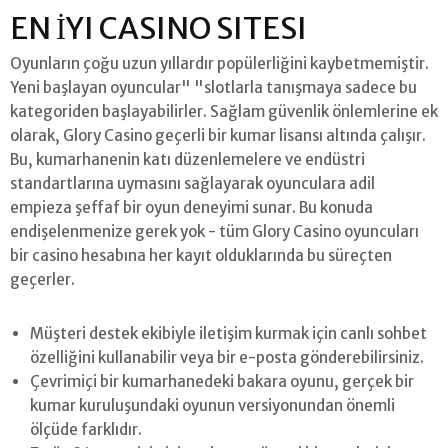
EN İYI CASINO SITESI
Oyunların çoğu uzun yıllardır popülerliğini kaybetmemiştir.
Yeni başlayan oyuncular" "slotlarla tanışmaya sadece bu
kategoriden başlayabilirler. Sağlam güvenlik önlemlerine ek
olarak, Glory Casino geçerli bir kumar lisansı altında çalışır.
Bu, kumarhanenin katı düzenlemelere ve endüstri
standartlarına uymasını sağlayarak oyunculara adil
empieza şeffaf bir oyun deneyimi sunar. Bu konuda
endişelenmenize gerek yok - tüm Glory Casino oyuncuları
bir casino hesabına her kayıt olduklarında bu süreçten
geçerler.
Müşteri destek ekibiyle iletişim kurmak için canlı sohbet
özelliğini kullanabilir veya bir e-posta gönderebilirsiniz.
Çevrimiçi bir kumarhanedeki bakara oyunu, gerçek bir
kumar kuruluşundaki oyunun versiyonundan önemli
ölçüde farklıdır.