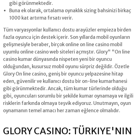
gibi görünmektedir.
Buna ek olarak, ortalama oynaklık sizing bahsinizi birkaç
1000 kat artırma fırsatı verir.
Tüm varyasyonlar kullanıcı dostu arayüzler empieza birden
fazla oyuncu için destek içerir. Son yıllarda mobil oyunların
gelişmesiyle beraber, birçok online on line casino mobil
uyumlu online casino web siteleri açmıştır. Glory" "On line
casino kumar dünyasında nispeten yeni bir oyuncu
olduğundan, kusursuz mobil oyunu sürpriz değildir. Özetle
Glory On line casino, geniş bir oyuncu yelpazesine hitap
eden, güvenilir ve kullanıcı dostu bir on-line kumarhanesi
gibi görünmektedir. Ancak, tüm kumar türlerinde olduğu
gibi, oyuncuları sorumlu bir şekilde kumar oynamaya ve ilgili
risklerin farkında olmaya teşvik ediyoruz. Unutmayın, oyun
oynamanın temel amacı her zaman eğlence olmalıdır.
GLORY CASINO: TÜRKIYE'NIN