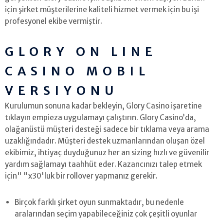
için şirket müşterilerine kaliteli hizmet vermek için bu işi
profesyonel ekibe vermiştir.
GLORY ON LINE
CASINO MOBIL
VERSIYONU
Kurulumun sonuna kadar bekleyin, Glory Casino işaretine
tıklayın empieza uygulamayı çalıştırın. Glory Casino’da,
olağanüstü müşteri desteği sadece bir tıklama veya arama
uzaklığındadır. Müşteri destek uzmanlarından oluşan özel
ekibimiz, ihtiyaç duyduğunuz her an sizing hızlı ve güvenilir
yardım sağlamayı taahhüt eder. Kazancınızı talep etmek
için" "x30'luk bir rollover yapmanız gerekir.
Birçok farklı şirket oyun sunmaktadır, bu nedenle
aralarından seçim yapabileceğiniz çok çeşitli oyunlar