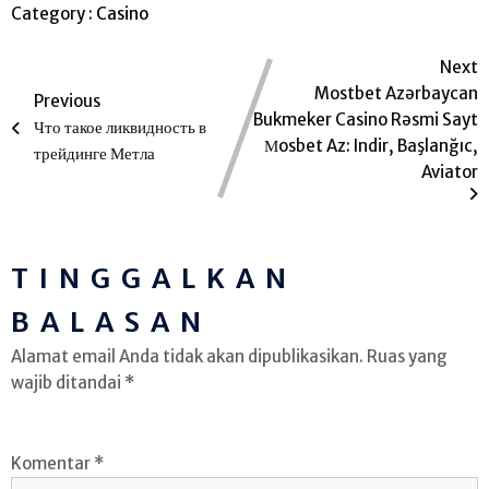
Category :
Casino
Next
Mostbet Azərbaycan
Previous
Bukmeker Casino Rəsmi Sayt
Что такое ликвидность в
Мosbet Az: Indir, Başlanğıc,
трейдинге Метла
Aviator
TINGGALKAN
BALASAN
Alamat email Anda tidak akan dipublikasikan.
Ruas yang
wajib ditandai
*
Komentar
*