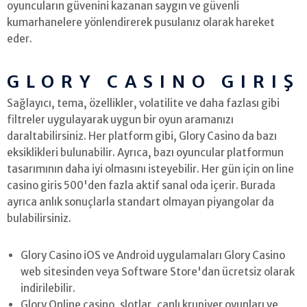
oyuncuların güvenini kazanan saygın ve güvenli
kumarhanelere yönlendirerek pusulanız olarak hareket
eder.
GLORY CASINO GIRIŞ
Sağlayıcı, tema, özellikler, volatilite ve daha fazlası gibi
filtreler uygulayarak uygun bir oyun aramanızı
daraltabilirsiniz. Her platform gibi, Glory Casino da bazı
eksiklikleri bulunabilir. Ayrıca, bazı oyuncular platformun
tasarımının daha iyi olmasını isteyebilir. Her gün için on line
casino giris 500'den fazla aktif sanal oda içerir. Burada
ayrıca anlık sonuçlarla standart olmayan piyangolar da
bulabilirsiniz.
Glory Casino iOS ve Android uygulamaları Glory Casino
web sitesinden veya Software Store'dan ücretsiz olarak
indirilebilir.
Glory Online casino, slotlar, canlı krupiyer oyunları ve