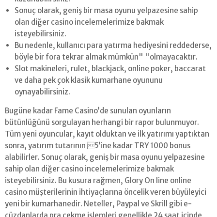
Sonuç olarak, geniş bir masa oyunu yelpazesine sahip
olan diğer casino incelemelerimize bakmak
isteyebilirsiniz.
Bu nedenle, kullanıcı para yatırma hediyesini reddederse,
böyle bir fora tekrar almak mümkün" "olmayacaktır.
Slot makineleri, rulet, blackjack, online poker, baccarat
ve daha pek çok klasik kumarhane oyununu
oynayabilirsiniz.
Bugüne kadar Fame Casino’de sunulan oyunların
bütünlüğünü sorgulayan herhangi bir rapor bulunmuyor.
Tüm yeni oyuncular, kayıt olduktan ve ilk yatırımı yaptıktan
sonra, yatırım tutarının 5’ine kadar TRY 1000 bonus
alabilirler. Sonuç olarak, geniş bir masa oyunu yelpazesine
sahip olan diğer casino incelemelerimize bakmak
isteyebilirsiniz. Bu kusura rağmen, Glory On line online
casino müşterilerinin ihtiyaçlarına öncelik veren büyüleyici
yeni bir kumarhanedir. Neteller, Paypal ve Skrill gibi e-
cüzdanlarda pra çekme işlemleri genellikle 24 saat içinde