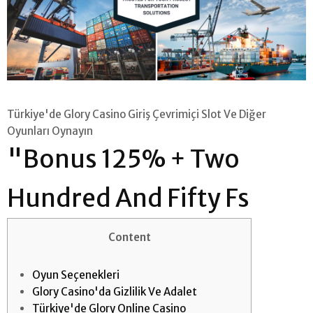
Türkiye'de Glory Casino Giriş Çevrimiçi Slot Ve Diğer
Oyunları Oynayın
"Bonus 125% + Two
Hundred And Fifty Fs
Content
Oyun Seçenekleri
Glory Casino'da Gizlilik Ve Adalet
Türkiye'de Glory Online Casino