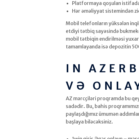
Platformaya qoşulan istifadə
Hər əməliyyat sistemindən zid
Mobil telefonların yüksələn inqi
etdiyi tətbiq sayəsində bukmek
mobil tətbiqin endirilməsi yuxa
tamamlayanda isə depozitin 50
IN AZERB
VƏ ONLA
AZ mərcçiləri proqramda bu qey
sadədir. Bu, bahis proqramımızı
paylaşdığımız ümumən addımları
başlaya biləcəksiniz.
1win giris Əgər onlayn – mərc