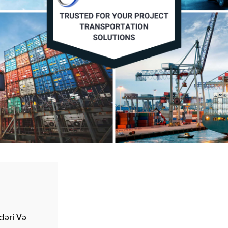
ləri Və