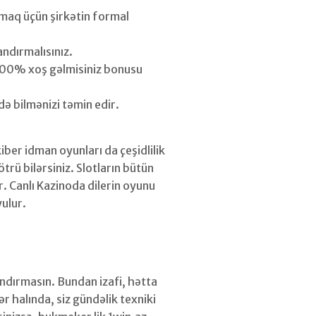
xmaq üçün şirkətin formal
ndırmalısınız.
 500% xoş gəlmisiniz bonusu
ə bilmənizi təmin edir.
iber idman oyunları da çeşidlilik
trü bilərsiniz. Slotların bütün
. Canlı Kazinoda dilerin oyunu
yulur.
ndırmasın. Bundan izafi, hətta
r halında, siz gündəlik texniki