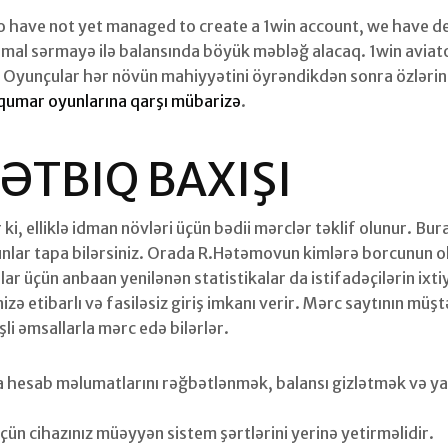
ho have not yet managed to create a 1win account, we have 
al sərmayə ilə balansında böyük məbləğ alacaq. 1win aviat
r. Oyunçular hər növün mahiyyətini öyrəndikdən sonra özlərin
qumar oyunlarına qarşı mübarizə
.
TƏTBIQ BAXIŞI
i, elliklə idman növləri üçün bədii mərclər təklif olunur. Bu
yunlar tapa bilərsiniz. Orada R.Hətəmovun kimlərə borcunun o
lar üçün anbaan yenilənən statistikalar da istifadəçilərin ix
zə etibarlı və fasiləsiz giriş imkanı verir. Mərc saytının müşt
li əmsallarla mərc edə bilərlər.
ya hesab məlumatlarını rəğbətlənmək, balansı gizlətmək və ya
ün cihazınız müəyyən sistem şərtlərini yerinə yetirməlidir.