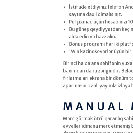
İstifadə etdiyiniz telefon An
saytına daxil olmalısınız.
Pul çixmaq üçün hesabınızı 
Bu günəş qeydiyyatdan keçin
əldə edin və həzz alın.
Bonus proqramı hər iki platfo
1Win kazinosevərlər üçün bir
Birinci halda ana səhifənin yuxa
baxımdan daha zəngindir. Beləcə,
fırlatmaları ekrana bir dönüm to
aparmasını canlı yayımla izləyə b
MANUAL
Mərc görmək ötrü qaranlıq səhif
əvvəllər idmana mərc etməmiş bir