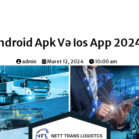
ndroid Apk Və Ios App 2024
admin
Maret 12, 2024
10:00 am