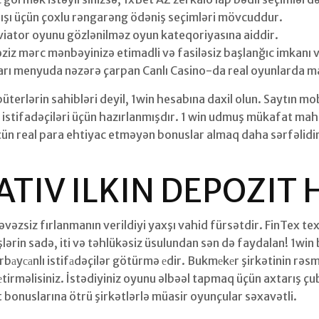
rışı üçün çoxlu rəngarəng ödəniş seçimləri mövcuddur.
viator oyunu gözlənilməz oyun kateqoriyasına aiddir.
ziz mərc mənbəyinizə etimadli və fasiləsiz başlanğıc imkanı v
ı menyuda nəzərə çarpan Canlı Casino-da real oyunlarda mara
terlərin sahibləri deyil, 1win hesabına daxil olun. Saytın mo
 istifadəçiləri üçün hazırlanmışdır. 1 win udmuş ​​mükafat ma
çün real para ehtiyac etməyən bonuslar almaq daha sərfəlidir
ATIV ILKIN DEPOZIT 
 əvəzsiz fırlanmanın verildiyi yaxşı vahid fürsətdir. FinTex te
lərin sadə, iti və təhlükəsiz üsulundan sən də faydalan! 1win
еrbаyсаnlı istifаdəçilər götürmə еdir. Bukmеkеr şirkətinin rə
yеtirməlisiniz. İstədiyiniz oyunu əlbəəl tapmaq üçün axtarış ç
 bonuslarına ötrü şirkətlərlə müasir oyunçular səxavətli.