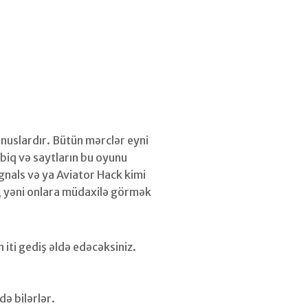
onuslardır. Bütün mərclər eyni
tbiq və saytların bu oyunu
ignals və ya Aviator Hack kimi
r, yəni onlara müdaxilə görmək
 iti gediş əldə edəcəksiniz.
ə bilərlər.