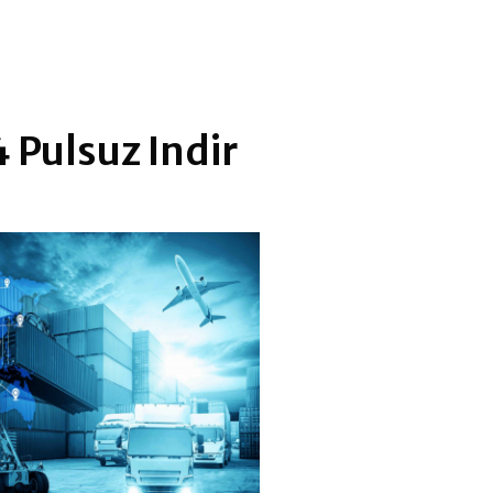
 Pulsuz Indir