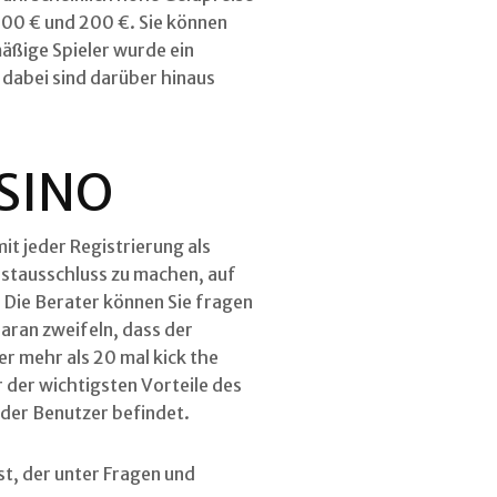
 100 € und 200 €. Sie können
äßige Spieler wurde ein
dabei sind darüber hinaus
SINO
it jeder Registrierung als
stausschluss zu machen, auf
. Die Berater können Sie fragen
daran zweifeln, dass der
 mehr als 20 mal kick the
 der wichtigsten Vorteile des
 der Benutzer befindet.
st, der unter Fragen und