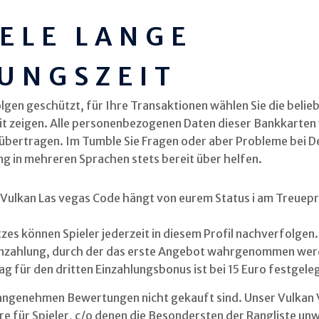
IELE LANGE
UNGSZEIT
lgen geschützt, für Ihre Transaktionen wählen Sie die belieb
eit zeigen. Alle personenbezogenen Daten dieser Bankkarten
übertragen. Im Tumble Sie Fragen oder aber Probleme bei D
g in mehreren Sprachen stets bereit über helfen.
 Vulkan Las vegas Code hängt von eurem Status i am Treuep
zes können Spieler jederzeit in diesem Profil nachverfolgen.
inzahlung, durch der das erste Angebot wahrgenommen werd
 für den dritten Einzahlungsbonus ist bei 15 Euro festgeleg
 angenehmen Bewertungen nicht gekauft sind. Unser Vulkan 
re für Spieler, c/o denen die Besondersten der Rangliste un