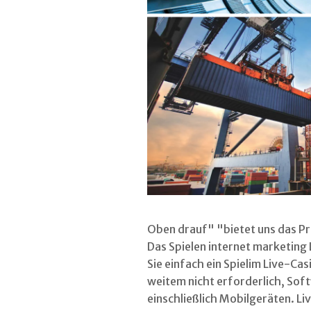
Oben drauf" "bietet uns das Pr
Das Spielen internet marketing
Sie einfach ein Spielim Live-Cas
weitem nicht erforderlich, Sof
einschließlich Mobilgeräten. Li