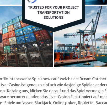
ofile interessante Spielshows auf welche art Dream Catcher
 Live-Casino ist genauso einfach wie dasjenige Spielen ande
ino-Katalog aus, klicken Sie darauf und das Spiel vermag in S
tware herunterzuladen, das Live-Casino funktioniert auf me
ve-Spiele umfassen Blackjack, Online poker, Roulette, Baccar