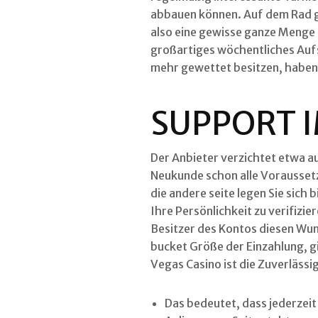
abbauen können. Auf dem Rad gib
also eine gewisse ganze Menge 
großartiges wöchentliches Aufs
mehr gewettet besitzen, haben e
SUPPORT I
Der Anbieter verzichtet etwa au
Neukunde schon alle Vorausset
die andere seite legen Sie sich
Ihre Persönlichkeit zu verifizi
Besitzer des Kontos diesen Wun
bucket Größe der Einzahlung, gi
Vegas Casino ist die Zuverläss
Das bedeutet, dass jederzeit 