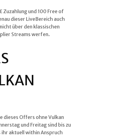
€ Zuzahlung und 100 Free of
enau dieser LiveBereich auch
 nicht über den klassischen
pplier Streams werfen.
ES
ULKAN
he dieses Offers ohne Vulkan
erstag und Freitag sind bis zu
 ihr aktuell within Anspruch