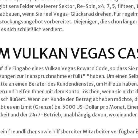
t sera Felder wie leerer Sektor, Re-Spin, x4, 7, 5, fifteen,
abbauen, wenn Sie feel Vegas-Glücksrad drehen. Für regelm
tockungsangebot vorbereitet. Diejenigen, die schon länger 
s sich schließlich verdient.
M VULKAN VEGAS CA
f die Eingabe eines Vulkan Vegas Reward Code, so dass Sie m
zungen zur Inanspruchnahme erfüllt" "haben. Um einen Selb
 bitte an einen Berater des Kundendienstes, um Hilfe zu haben
eren und helfen Ihnen mit dem Konto Löschen, wenn sie nicht 
sch äußert. Wenn der Kunde den Betrag abheben möchte, der
bt es ein Limit (Grenze) bei 5000 US-Dollar pro Monat. Einer
igkeit und der 24/7-Betrieb, unabhängig davon, wo einander
ein freundlicher sowie hilfsbereiter Mitarbeiter verfügbar i