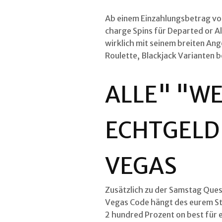
Ab einem Einzahlungsbetrag vo
charge Spins für Departed or A
wirklich mit seinem breiten Ang
Roulette, Blackjack Varianten b
ALLE" "WE
ECHTGELD
VEGAS
Zusätzlich zu der Samstag Ques
Vegas Code hängt des eurem St
2 hundred Prozent on best für e