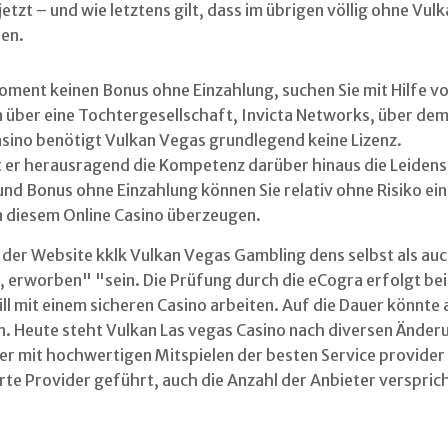
 jetzt – und wie letztens gilt, dass im übrigen völlig ohne 
en.
oment keinen Bonus ohne Einzahlung, suchen Sie mit Hilfe vo
 über eine Tochtergesellschaft, Invicta Networks, über dem
Casino benötigt Vulkan Vegas grundlegend keine Lizenz.
t er herausragend die Kompetenz darüber hinaus die Leidensc
d Bonus ohne Einzahlung können Sie relativ ohne Risiko ein
 diesem Online Casino überzeugen.
 der Website kklk Vulkan Vegas Gambling dens selbst als auc
 erworben" "sein. Die Prüfung durch die eCogra erfolgt bei 
ill mit einem sicheren Casino arbeiten. Auf die Dauer könnt
en. Heute steht Vulkan Las vegas Casino nach diversen Änder
r mit hochwertigen Mitspielen der besten Service provider 
te Provider geführt, auch die Anzahl der Anbieter verspri