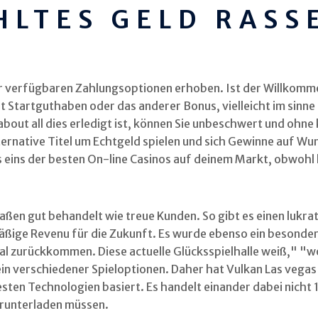
HLTES GELD RASSE
r verfügbaren Zahlungsoptionen erhoben. Ist der Willkomm
t Startguthaben oder das anderer Bonus, vielleicht im sinne 
out all dies erledigt ist, können Sie unbeschwert und ohne 
ternative Titel um Echtgeld spielen und sich Gewinne auf Wu
s eins der besten On-line Casinos auf deinem Markt, obwohl h
ßen gut behandelt wie treue Kunden. So gibt es einen lukr
mäßige Revenu für die Zukunft. Es wurde ebenso ein besond
al zurückkommen. Diese actuelle Glücksspielhalle weiß," "
in verschiedener Spieloptionen. Daher hat Vulkan Las vegas 
sten Technologien basiert. Es handelt einander dabei nicht 
erunterladen müssen.