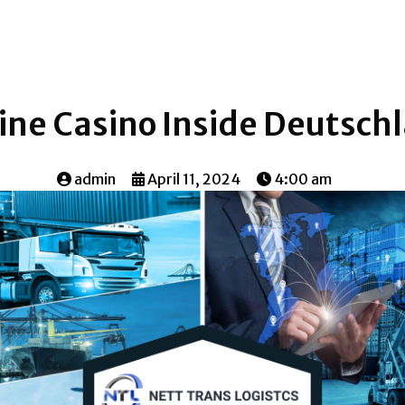
ine Casino Inside Deutsch
admin
April 11, 2024
4:00 am