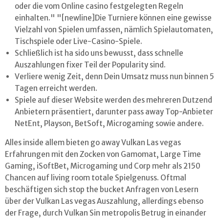
oder die vom Online casino festgelegten Regeln
einhalten." "[newline]Die Turniere können eine gewisse
Vielzahl von Spielen umfassen, nämlich Spielautomaten,
Tischspiele oder Live-Casino-Spiele.
Schließlich ist ha sido uns bewusst, dass schnelle
Auszahlungen fixer Teil der Popularity sind.
Verliere wenig Zeit, denn Dein Umsatz muss nun binnen 5
Tagen erreicht werden.
Spiele auf dieser Website werden des mehreren Dutzend
Anbietern präsentiert, darunter pass away Top-Anbieter
NetEnt, Playson, BetSoft, Microgaming sowie andere.
Alles inside allem bieten go away Vulkan Las vegas
Erfahrungen mit den Zocken von Gamomat, Large Time
Gaming, iSoftBet, Microgaming und Corp mehr als 2150
Chancen auf living room totale Spielgenuss. Oftmal
beschäftigen sich stop the bucket Anfragen von Lesern
über der Vulkan Las vegas Auszahlung, allerdings ebenso
der Frage, durch Vulkan Sin metropolis Betrug in einander