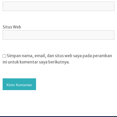
Situs Web
Simpan nama, email, dan situs web saya pada peramban
ini untuk komentar saya berikutnya.