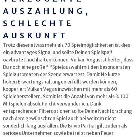
AUSZAHLUNG,
SCHLECHTE
AUSKUNFT
Trotz dieser etwas mehr als 70 Spielmöglichkeiten ist dies
ein advantages Signal und sollte Deinen Spielspaß
oavbrutet hochhalten können. Vulkan Vegas ist heiter, dass
Du noch eine große" "Spielauswahl mit den besondersten
Spielautomaten der Szene erwartest. Damit Ne kurze
hohen Erwartungshaltungen erfüllt werden können,
kooperiert Vulkan Vegas inzwischen mit mehr als 60
Spieleherstellern. Somit ist die Anzahl von mehr als 3. 100
Mitspielen absolut nicht verwunderlich. Dank
entsprechender Filteroptionen sollte Deine Nachforschung
nach dem gewünschten Spiel auch bei weitem nicht
sonderlich lang ausfallen. Die Brivio Partial gilt zudem als
seriöses Unternehmen sowie betreibt neben Feuer