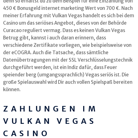
denn so erhältst du zu dem Beispiel für eine Einzahlung von
450 € Bonusgeld internet marketing Wert von 700 €. Nach
meiner Erfahrung mit Vulkan Vegas handelt es sich bei dem
Casino um das seriöses Angebot, dieses von der Behörde
Curacao reguliert vermag. Dass es keinen Vulkan Vegas
Betrug gibt, kannst i auch daran erinnern, dass
verschiedene Zertifikate vorliegen, wie beispielsweise von
der eCOGRA. Auch die Tatsache, dass sämtliche
Datenübertragungen mit der SSL Verschlüsselungstechnik
durchgeführt werden, ist ein Indiz dafür, dass Feuer
speiender berg (umgangssprachlich) Vegas seriös ist. Die
große Spielauswahl wird Dir auch vollen Spielspaß bereiten
können.
ZAHLUNGEN IM
VULKAN VEGAS
CASINO