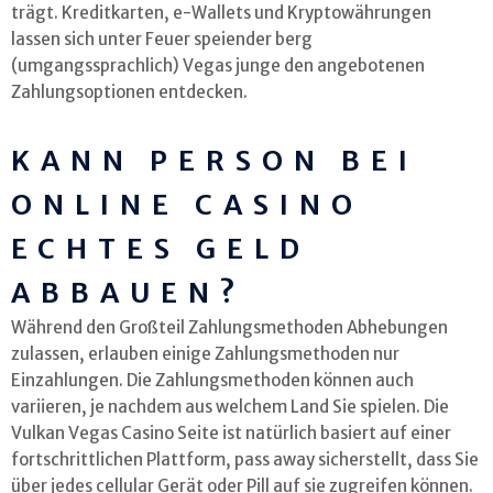
trägt. Kreditkarten, e-Wallets und Kryptowährungen
lassen sich unter Feuer speiender berg
(umgangssprachlich) Vegas junge den angebotenen
Zahlungsoptionen entdecken.
KANN PERSON BEI
ONLINE CASINO
ECHTES GELD
ABBAUEN?
Während den Großteil Zahlungsmethoden Abhebungen
zulassen, erlauben einige Zahlungsmethoden nur
Einzahlungen. Die Zahlungsmethoden können auch
variieren, je nachdem aus welchem Land Sie spielen. Die
Vulkan Vegas Casino Seite ist natürlich basiert auf einer
fortschrittlichen Plattform, pass away sicherstellt, dass Sie
über jedes cellular Gerät oder Pill auf sie zugreifen können.